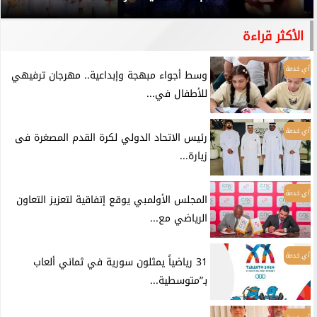
الأكثر قراءة
أي خدمة
وسط أجواء مبهجة وإبداعية.. مهرجان ترفيهي
للأطفال في...
أي خدمة
رئيس الاتحاد الدولي لكرة القدم المصغرة فى
زيارة...
أي خدمة
المجلس الأولمبي يوقع إتفاقية لتعزيز التعاون
الرياضي مع...
أي خدمة
31 رياضياً يمثلون سورية في ثماني ألعاب
بـ”متوسطية...