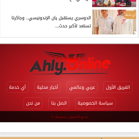
أي خدمة
الدوسري يستقبل يان الإندونيسي.. وجاكرتا
تستعد لأكبر حدث...
الفريق الأول
عربي وعالمي
أخبار محلية
أي خدمة
سياسة الخصوصية
اتصل بنا
من نحن
جميع الحقوق محفوظة ©