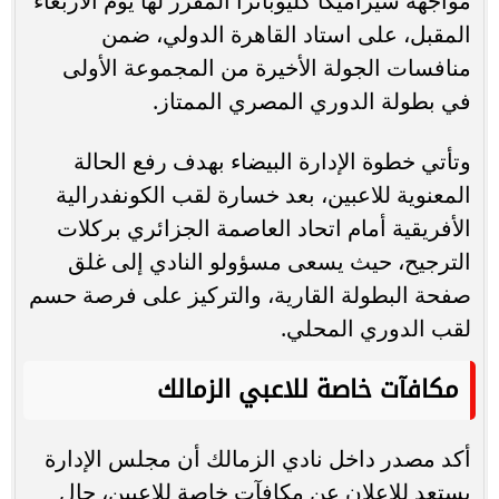
مواجهة سيراميكا كليوباترا المقرر لها يوم الأربعاء
المقبل، على استاد القاهرة الدولي، ضمن
منافسات الجولة الأخيرة من المجموعة الأولى
في بطولة الدوري المصري الممتاز.
وتأتي خطوة الإدارة البيضاء بهدف رفع الحالة
المعنوية للاعبين، بعد خسارة لقب الكونفدرالية
الأفريقية أمام اتحاد العاصمة الجزائري بركلات
الترجيح، حيث يسعى مسؤولو النادي إلى غلق
صفحة البطولة القارية، والتركيز على فرصة حسم
لقب الدوري المحلي.
مكافآت خاصة للاعبي الزمالك
أكد مصدر داخل نادي الزمالك أن مجلس الإدارة
يستعد للإعلان عن مكافآت خاصة للاعبين، حال