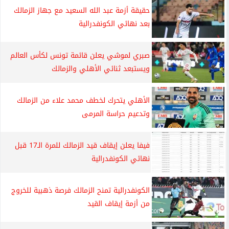
حقيقة أزمة عبد الله السعيد مع جهاز الزمالك
بعد نهائي الكونفدرالية
صبري لموشي يعلن قائمة تونس لكأس العالم
ويستبعد ثنائي الأهلي والزمالك
الأهلي يتحرك لخطف محمد علاء من الزمالك
وتدعيم حراسة المرمى
فيفا يعلن إيقاف قيد الزمالك للمرة الـ17 قبل
نهائي الكونفدرالية
الكونفدرالية تمنح الزمالك فرصة ذهبية للخروج
من أزمة إيقاف القيد