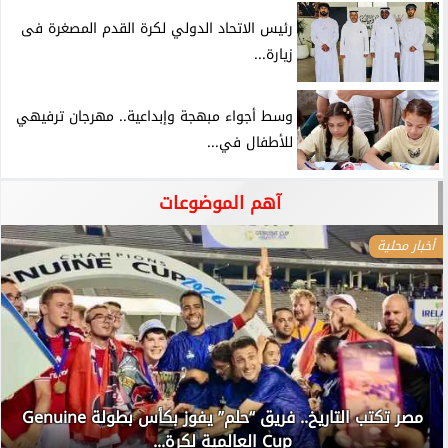
رئيس الاتحاد الدولي لكرة القدم المصغرة فى
زيارة...
وسط أجواء مبهجة وإبداعية.. مهرجان ترفيهي
للأطفال في...
آهم الموضوعات
أخبار محلية
مصر تكتب التاريخ.. فريق “حلم” يفوز بكأس بطولة Genuine
Cup العالمية لكرة...