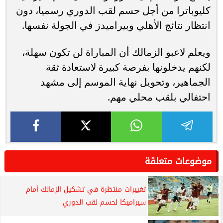
كليوباترا من أجل حسم لقب الدوري رسميا، دون
انتظار نتائج الأهلي وبيراميدز في الجولة نفسها.
ويعلم لاعبو الزمالك أن المباراة لن تكون سهلة،
لكنهم يدخلونها بفرصة كبيرة لاستعادة ثقة
الجماهير، وتحويل نهاية الموسم إلى مشهد
احتفالي بلقب محلي مهم.
موضوعات متعلقة
تغييرات منتظرة في تشكيل الزمالك أمام
سيراميكا لحسم لقب الدوري