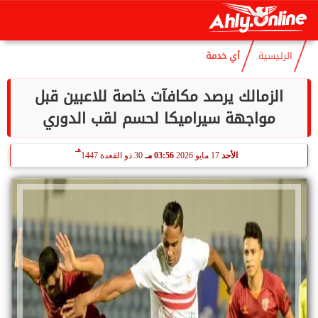
هـ
السبت
8 أغسطس 2026
08:50 مـ
23 صفر 1448
الرئيسية
أي خدمة
الزمالك يرصد مكافآت خاصة للاعبين قبل
مواجهة سيراميكا لحسم لقب الدوري
هـ
الأحد
17 مايو 2026
03:56 مـ
30 ذو القعدة 1447