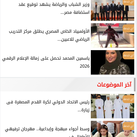
أي خدمة
وزير الشباب والرياضة يشهد توقيع عقد
استضافة مصر...
أي خدمة
الأولمبياد الخاص المصري يطلق مركز التدريب
الرياضي للاعبين...
أي خدمة
ياسمين المحمد تحصل على زمالة الإعلام الرقمي
2026
آخر الموضوعات
أي خدمة
رئيس الاتحاد الدولي لكرة القدم المصغرة فى
زيارة...
أي خدمة
وسط أجواء مبهجة وإبداعية.. مهرجان ترفيهي
للأطفال في...