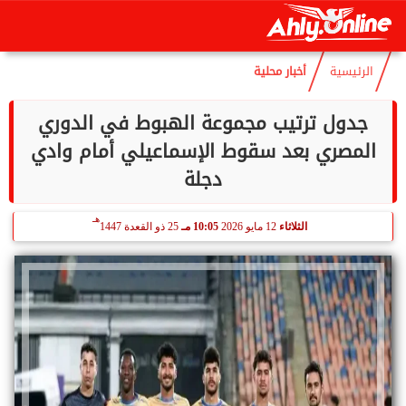
هـ
الجمعة
7 أغسطس 2026
03:16 مـ
22 صفر 1448
الرئيسية
أخبار محلية
جدول ترتيب مجموعة الهبوط في الدوري
المصري بعد سقوط الإسماعيلي أمام وادي
دجلة
هـ
الثلاثاء
12 مايو 2026
10:05 مـ
25 ذو القعدة 1447