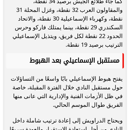
كما جاء طلائع الجيش برصيد 34 نقطة،
والمقاولون العرب 32 نقطة، وغزل المحلة 31
نقطة، وكهرباء الإسماعيلية 30 نقطة، والاتحاد
السكندري 29 نقطة، بينما يمتلك فاركو وحرس
الحدود 22 نقطة لكل فريق، ويتذيل الإسماعيلي
الترتيب برصيد 19 نقطة.
مستقبل الإسماعيلي بعد الهبوط
يفتح هبوط الإسماعيلي بابًا واسعًا من التساؤلات
حول مستقبل النادي خلال الفترة المقبلة، خاصة
في ظل الأزمات الفنية والإدارية التي عانى منها
الفريق طوال الموسم الحالي.
ويحتاج الدراويش إلى إعادة ترتيب شاملة داخل
النادي من أجل استعادة الاستقرار والعودة سريعًا