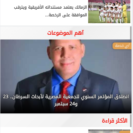
الزمالك يعتمد مستنداته الأفريقية ويترقب
الموافقة على الرخصة...
آهم الموضوعات
أي خدمة
انطلاق المؤتمر السنوي للجمعية المصرية لأبحاث السرطان.. 23
و24 سبتمبر
الأكثر قراءة