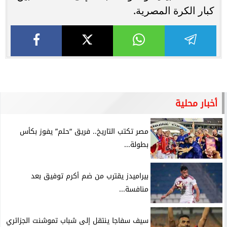
كبار الكرة المصرية.
أخبار محلية
مصر تكتب التاريخ.. فريق “حلم” يفوز بكأس
بطولة...
بيراميدز يقترب من ضم أكرم توفيق بعد
منافسة...
سيف سفاجا ينتقل إلى شباب تموشنت الجزائري