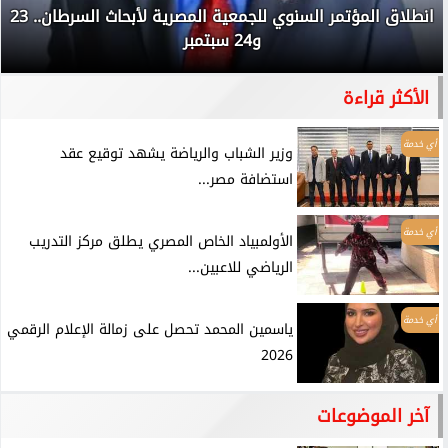
انطلاق المؤتمر السنوي للجمعية المصرية لأبحاث السرطان.. 23
و24 سبتمبر
الأكثر قراءة
أي خدمة
وزير الشباب والرياضة يشهد توقيع عقد
استضافة مصر...
أي خدمة
الأولمبياد الخاص المصري يطلق مركز التدريب
الرياضي للاعبين...
أي خدمة
ياسمين المحمد تحصل على زمالة الإعلام الرقمي
2026
آخر الموضوعات