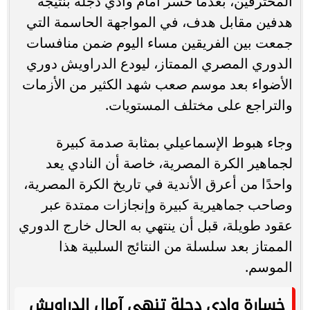
المحترفين، بعدما خسر أمام وادي دجلة بنتيجة
هدفين مقابل هدف، في المواجهة الحاسمة التي
جمعت بين الفريقين مساء اليوم ضمن منافسات
الدوري المصري الممتاز، ليودع الدراويش دوري
الأضواء بعد موسم صعب شهد الكثير من الأزمات
والتراجع على مختلف المستويات.
وجاء هبوط الإسماعيلي بمثابة صدمة كبيرة
لجماهير الكرة المصرية، خاصة أن النادي يعد
واحدًا من أعرق الأندية في تاريخ الكرة المصرية،
وصاحب جماهيرية كبيرة وإنجازات ممتدة عبر
عقود طويلة، قبل أن ينتهي به الحال خارج الدوري
الممتاز بعد سلسلة من النتائج السلبية هذا
الموسم.
خسارة وادي دجلة تنهي آمال الدراويش