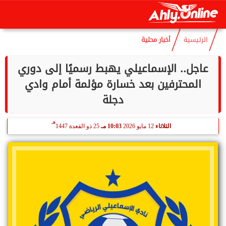
هـ
الجمعة
7 أغسطس 2026
01:24 مـ
22 صفر 1448
الرئيسية
أخبار محلية
عاجل.. الإسماعيلي يهبط رسميًا إلى دوري
المحترفين بعد خسارة مؤلمة أمام وادي
دجلة
هـ
الثلاثاء
12 مايو 2026
10:03 مـ
25 ذو القعدة 1447