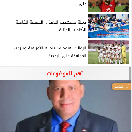
على...
حملة تستهدف اللعبة .. الحقيقة الكاملة
للأكاذيب المثارة...
الزمالك يعتمد مستنداته الأفريقية ويترقب
الموافقة على الرخصة...
آهم الموضوعات
أي خدمة