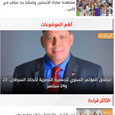
مشاهدة مباراة الأرجنتين وإنجلترا بث مباشر في
كأس...
آهم الموضوعات
أي خدمة
انطلاق المؤتمر السنوي للجمعية المصرية لأبحاث السرطان.. 23
و24 سبتمبر
الأكثر قراءة
أي خدمة
وزير الشباب والرياضة يشهد توقيع عقد