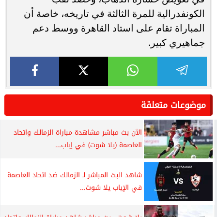
الكونفدرالية للمرة الثالثة في تاريخه، خاصة أن
المباراة تقام على استاد القاهرة ووسط دعم
جماهيري كبير.
موضوعات متعلقة
الآن بث مباشر مشاهدة مباراة الزمالك واتحاد
العاصمة (يلا شوت) في إياب...
شاهد البث المباشر لـ الزمالك ضد اتحاد العاصمة
في الإياب يلا شوت...