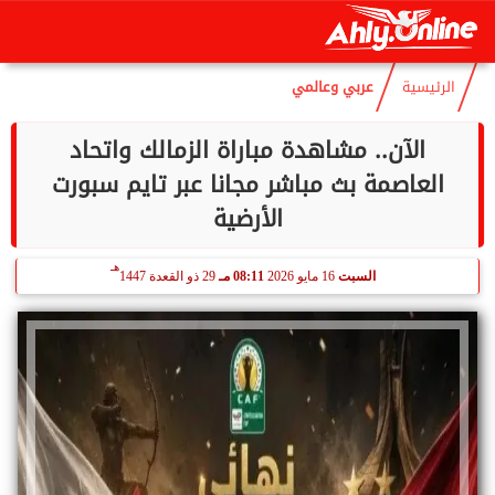
هـ
السبت
8 أغسطس 2026
02:52 مـ
23 صفر 1448
الرئيسية
عربي وعالمي
الآن.. مشاهدة مباراة الزمالك واتحاد
العاصمة بث مباشر مجانا عبر تايم سبورت
الأرضية
هـ
السبت
16 مايو 2026
08:11 مـ
29 ذو القعدة 1447