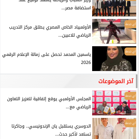
استضافة مصر...
أي خدمة
الأولمبياد الخاص المصري يطلق مركز التدريب
الرياضي للاعبين...
أي خدمة
ياسمين المحمد تحصل على زمالة الإعلام الرقمي
2026
آخر الموضوعات
أي خدمة
المجلس الأولمبي يوقع إتفاقية لتعزيز التعاون
الرياضي مع...
أي خدمة
الدوسري يستقبل يان الإندونيسي.. وجاكرتا
تستعد لأكبر حدث...