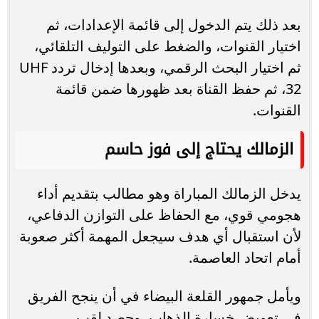
بعد ذلك يتم الدخول إلى قائمة الإعدادات، ثم
اختيار القنوات، والضغط على التوليف التلقائي،
ثم اختيار البحث الرقمي، وبعدها إدخال تردد UHF
32، ثم حفظ القناة بعد ظهورها ضمن قائمة
القنوات.
الزمالك يحتاج إلى فوز حاسم
يدخل الزمالك المباراة وهو مطالب بتقديم أداء
هجومي قوي، مع الحفاظ على التوازن الدفاعي،
لأن استقبال أي هدف سيجعل المهمة أكثر صعوبة
أمام اتحاد العاصمة.
ويأمل جمهور القلعة البيضاء في أن ينجح الفريق
في تعويض خسارة الذهاب، وحصد لقب