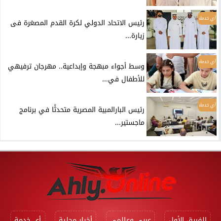
أي خدمة
رئيس الاتحاد الدولي لكرة القدم المصغرة فى
زيارة...
أي خدمة
وسط أجواء مبهجة وإبداعية.. مهرجان ترفيهي
للأطفال في...
أي خدمة
رئيس البارالمبية المصرية متحدثًا في برنامج
ماجستير...
الفريق الأول
عربي وعالمي
أخبار محلية
أي خدمة