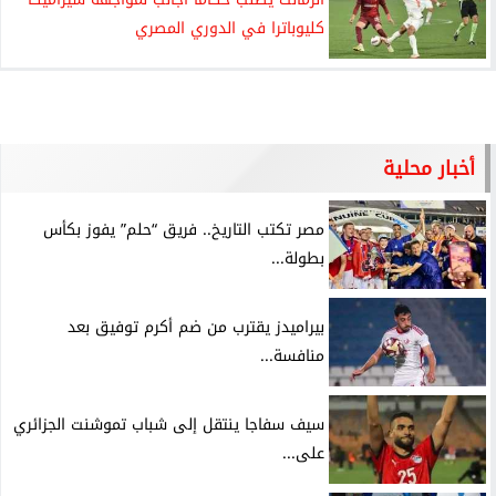
كليوباترا في الدوري المصري
أخبار محلية
مصر تكتب التاريخ.. فريق “حلم” يفوز بكأس
بطولة...
بيراميدز يقترب من ضم أكرم توفيق بعد
منافسة...
سيف سفاجا ينتقل إلى شباب تموشنت الجزائري
على...