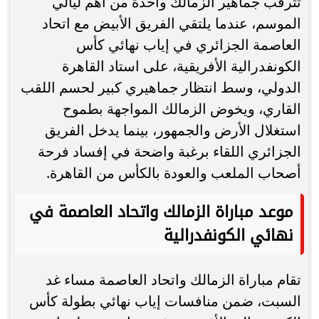
تترقب جماهير الزمالك واحدة من أهم ليالي
الموسم، عندما يلتقي الفريق الأبيض مع اتحاد
العاصمة الجزائري في إياب نهائي كأس
الكونفدرالية الأفريقية، على استاد القاهرة
الدولي، وسط انتظار جماهيري كبير لحسم اللقب
القاري، ويخوض الزمالك المواجهة بطموح
استغلال الأرض والجمهور، بينما يدخل الفريق
الجزائري اللقاء برغبة واضحة في إفساد فرحة
أصحاب الملعب والعودة بالكأس من القاهرة.
موعد مباراة الزمالك واتحاد العاصمة في
نهائي الكونفدرالية
تقام مباراة الزمالك واتحاد العاصمة مساء غد
السبت، ضمن منافسات إياب نهائي بطولة كأس