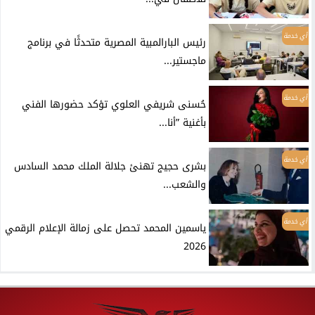
أي خدمة
رئيس البارالمبية المصرية متحدثًا في برنامج
ماجستير...
أي خدمة
حُسنى شريفي العلوي تؤكد حضورها الفني
بأغنية ”أنا...
أي خدمة
بشرى حجيج تهنئ جلالة الملك محمد السادس
والشعب...
أي خدمة
ياسمين المحمد تحصل على زمالة الإعلام الرقمي
2026