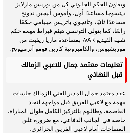
ويعاون الحكم الجابوني كل من بوريس مارلايز
ديتسوجا مساعدًا أول، وأموس أبيجين ندونج
مساعدًا ثانيًا، وتانجوي باتريس ميبيامي حكمًا
رابعًا، كما يتولى التونسي هيثم قيراط مهمة حكم
تقنية الفيديو VAR، بمساعدة ماريا ريفيت من
موريشيوس، والكاميرونية كارين فومو أتزمبيونج.
تعليمات معتمد جمال للاعبي الزمالك
قبل النهائي
عقد معتمد جمال المدير الفني للزمالك جلسات
مهمة مع لاعبي الفريق قبل مواجهة اتحاد
العاصمة، وطالبهم بالتركيز الكامل طوال المباراة،
خاصة في الجانب الدفاعي، مع ضرورة غلق
المساحات أمام لاعبي الفريق الجزائري.