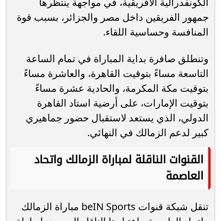
الكونفدرالية الأفريقية، في مواجهة ينتظرها
جمهور الفريقين داخل مصر والجزائر، بسبب قوة
المنافسة وحساسية اللقاء.
وتنطلق صافرة بداية المباراة في تمام الساعة
التاسعة مساءً بتوقيت القاهرة، والعاشرة مساءً
بتوقيت مكة المكرمة، والحادية عشرة مساءً
بتوقيت الإمارات، على أرضية استاد القاهرة
الدولي، الذي يستعد لاستقبال حضور جماهيري
كبير لدعم الزمالك في النهائي.
القنوات الناقلة لمباراة الزمالك واتحاد
العاصمة
تنقل شبكة قنوات beIN Sports مباراة الزمالك