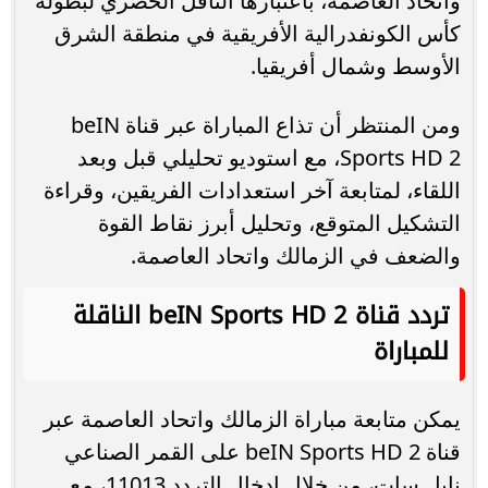
واتحاد العاصمة، باعتبارها الناقل الحصري لبطولة
كأس الكونفدرالية الأفريقية في منطقة الشرق
الأوسط وشمال أفريقيا.
ومن المنتظر أن تذاع المباراة عبر قناة beIN
Sports HD 2، مع استوديو تحليلي قبل وبعد
اللقاء، لمتابعة آخر استعدادات الفريقين، وقراءة
التشكيل المتوقع، وتحليل أبرز نقاط القوة
والضعف في الزمالك واتحاد العاصمة.
تردد قناة beIN Sports HD 2 الناقلة
للمباراة
يمكن متابعة مباراة الزمالك واتحاد العاصمة عبر
قناة beIN Sports HD 2 على القمر الصناعي
نايل سات، من خلال إدخال التردد 11013، مع