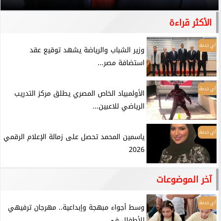
الأكثر قراءة
أي خدمة
وزير الشباب والرياضة يشهد توقيع عقد
استضافة مصر...
أي خدمة
الأولمبياد الخاص المصري يطلق مركز التدريب
الرياضي للاعبين...
أي خدمة
ياسمين المحمد تحصل على زمالة الإعلام الرقمي
2026
آخر الموضوعات
أي خدمة
وسط أجواء مبهجة وإبداعية.. مهرجان ترفيهي
للأطفال في...