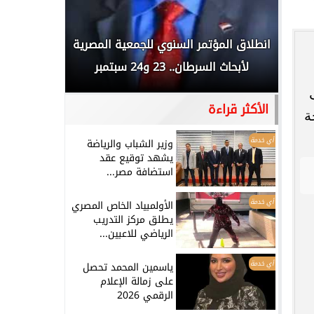
 المملكة
انطلاق المؤتمر السنوي للجمعية المصرية
الخطيب: 
...
لأبحاث السرطان.. 23 و24 سبتمبر
تاريخي.. و
الأكثر قراءة
ة
أي خدمة
وزير الشباب والرياضة
يشهد توقيع عقد
استضافة مصر...
أي خدمة
الأولمبياد الخاص المصري
يطلق مركز التدريب
الرياضي للاعبين...
أي خدمة
ياسمين المحمد تحصل
على زمالة الإعلام
الرقمي 2026