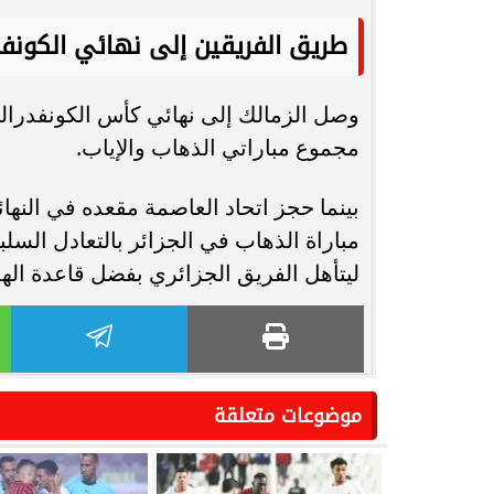
طريق الفريقين إلى نهائي الكونفد
وصل الزمالك إلى نهائي كأس الكونفدرال
مجموع مباراتي الذهاب والإياب.
بينما حجز اتحاد العاصمة مقعده في النه
مباراة الذهاب في الجزائر بالتعادل الس
ليتأهل الفريق الجزائري بفضل قاعدة ال
موضوعات متعلقة