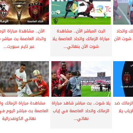
ك واتحاد
البث المباشر الآن.. مشاهدة
الآن.. مشاهدة مباراة الزم
 شوت الآن
مباراة الزمالك واتحاد العاصمة يلا
واتحاد العاصمة بث مباشر م
شوت الآن بنهائي...
عبر تايم سبورت...
الزمالك ضد
يلا شوت.. بث مباشر شاهد مباراة
مشاهدة مباراة الزمالك وات
إياب يلا
الزمالك واتحاد العاصمة في إياب
العاصمة بث مباشر اليوم في
نهائي...
نهائي الكونفدرالية