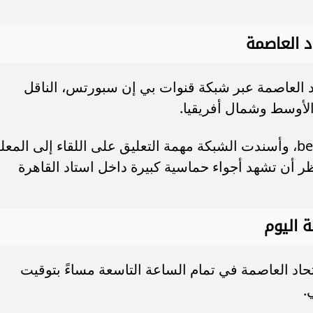
اد العاصمة
اد العاصمة عبر شبكة قنوات بي إن سبورتس، الناقل
لأوسط وشمال أفريقيا.
وتذاع المباراة عبر قناة beIN Sports 3 HD، وأسندت الشبكة مهمة التعليق على اللقاء إلى الم
 أن تشهد أجواء حماسية كبيرة داخل استاد القاهرة
ة اليوم
حاد العاصمة في تمام الساعة التاسعة مساءً بتوقيت
.