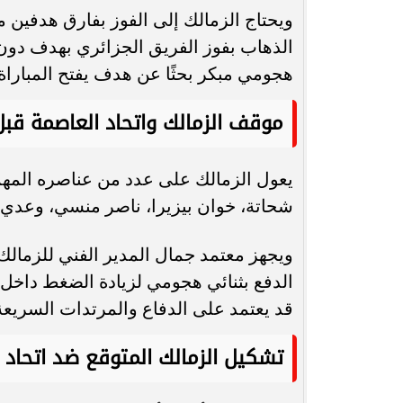
ويحتاج الزمالك إلى الفوز بفارق هدفين 
الذهاب بفوز الفريق الجزائري بهدف دون ر
هجومي مبكر بحثًا عن هدف يفتح المباراة.
موقف الزمالك واتحاد العاصمة قبل
يعول الزمالك على عدد من عناصره المهمة
شحاتة، خوان بيزيرا، ناصر منسي، وعدي ا
ويجهز معتمد جمال المدير الفني للزما
الدفع بثنائي هجومي لزيادة الضغط داخل 
قد يعتمد على الدفاع والمرتدات السريعة
تشكيل الزمالك المتوقع ضد اتحاد 