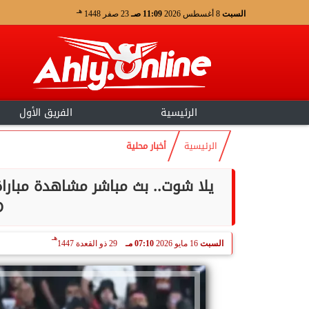
هـ
السبت
8 أغسطس 2026
11:09 صـ
23 صفر 1448
الرئيسية
الفريق الأول
الرئيسية
أخبار محلية
يلا شوت.. بث مباشر مشاهدة مباراة
HD 
هـ
السبت
16 مايو 2026
07:10 مـ
29 ذو القعدة 1447