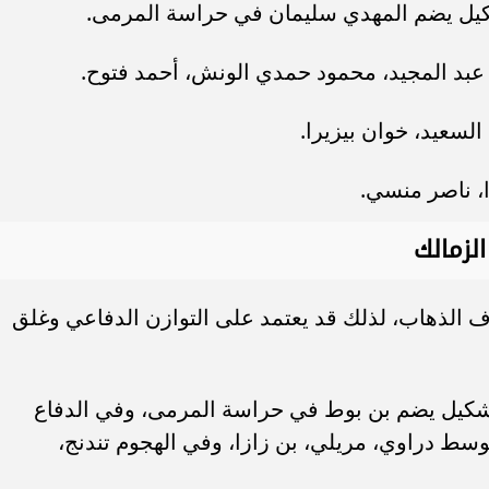
تشكيل يضم المهدي سليمان في حراسة المرمى.
بد المجيد، محمود حمدي الونش، أحمد فتوح.
لسعيد، خوان بيزيرا.
ا، ناصر منسي.
لزمالك
دف الذهاب، لذلك قد يعتمد على التوازن الدفاعي وغلق
بتشكيل يضم بن بوط في حراسة المرمى، وفي الدفاع
سط دراوي، مريلي، بن زازا، وفي الهجوم تندنج،