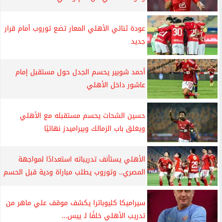
عودة ثنائي الأهلي المعار تضع توروب أمام قرار
جديد
أحمد شوبير يحسم الجدل حول مستقبل إمام
عاشور داخل الأهلي
حسين الشحات يحسم مستقبله مع الأهلي
ويغلق باب الزمالك وبيراميدز نهائيًا
الأهلي يستأنف تدريباته استعدادًا لمواجهة
المصري.. وتوروب يطلب مباراة ودية قبل الحسم
سيراميكا كليوباترا يكشف موقف علي ماهر من
تدريب الأهلي خلفًا لـ ييس...