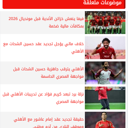
موضوعات متعلقة
فيفا ينعش خزائن الأندية قبل مونديال 2026
بمكافآت مالية ضخمة
خلاف مالي يؤجل تجديد عقد حسين الشحات مع
الأهلي
الأهلي يترقب جاهزية حسين الشحات قبل
مواجهة المصري الحاسمة
نزلة برد تبعد كريم فؤاد عن تدريبات الأهلي قبل
مواجهة المصري
حقيقة تجديد عقد إمام عاشور مع الأهلي
وموقف النادي من آدم وطني