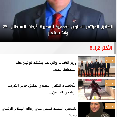
انطلاق المؤتمر السنوي للجمعية المصرية لأبحاث السرطان.. 23
و24 سبتمبر
الأكثر قراءة
أي خدمة
وزير الشباب والرياضة يشهد توقيع عقد
استضافة مصر...
أي خدمة
الأولمبياد الخاص المصري يطلق مركز التدريب
الرياضي للاعبين...
أي خدمة
ياسمين المحمد تحصل على زمالة الإعلام الرقمي
2026