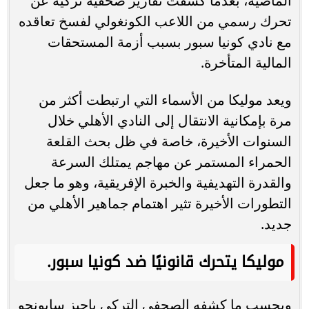
الماضية، بعدما كشفت تقارير صحفية تركية عن
تحرك رسمي من اللاعب الكونغولي لفسخ تعاقده
مع نادي كونيا سبور بسبب أزمة المستحقات
المالية المتأخرة.
ويعد موليكا من الأسماء التي ارتبطت أكثر من
مرة بإمكانية الانتقال إلى النادي الأهلي خلال
السنوات الأخيرة، خاصة في ظل بحث القلعة
الحمراء المستمر عن مهاجم يمتلك السرعة
والقدرة التهديفية والخبرة الإفريقية، وهو ما جعل
التطورات الأخيرة تثير اهتمام جماهير الأهلي من
جديد.
موليكا يتحرك قانونيًا ضد كونيا سبور.
وبحسب ما كشفه الصحفي التركي ياجيز سابونجو