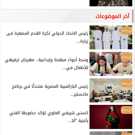
آخر الموضوعات
أي خدمة
رئيس الاتحاد الدولي لكرة القدم المصغرة فى
زيارة...
أي خدمة
وسط أجواء مبهجة وإبداعية.. مهرجان ترفيهي
للأطفال في...
أي خدمة
رئيس البارالمبية المصرية متحدثًا في برنامج
ماجستير...
أي خدمة
حُسنى شريفي العلوي تؤكد حضورها الفني
بأغنية ”أنا...