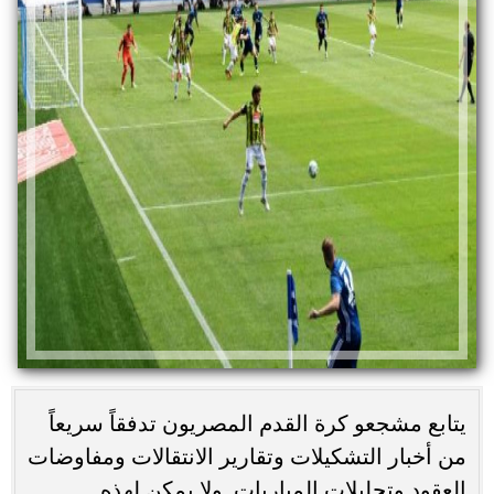
يتابع مشجعو كرة القدم المصريون تدفقاً سريعاً
من أخبار التشكيلات وتقارير الانتقالات ومفاوضات
العقود وتحليلات المباريات. ولا يمكن لهذه