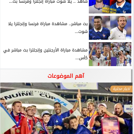
شاهد .. يلا شوت مباراة إنجلترا وفرنسا بث...
بث مباشر.. مشاهدة مباراة فرنسا وإنجلترا يلا
شوت...
مشاهدة مباراة الأرجنتين وإنجلترا بث مباشر في
كأس...
آهم الموضوعات
أخبار محلية