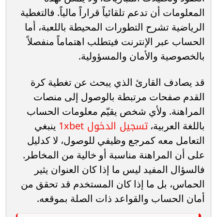
المعلومات أن تدعم تلقائياً قراراً مالياً. فالتغطية
الرياضية تشرح التطورات المحيطة باللعبة، أما
الحساب عبر الإنترنت فيتطلب اهتماماً منفصلاً
بالخصوصية والأمان والمسؤولية.
قد يصادف القارئ الذي يبحث عن تغطية كرة
القدم صفحات مرتبطة بالوصول إلى منصات
المراهنة. ولأي شخص يقيّم معلومات الحساب
تسجيل الدخول ‎1xbet‎
باللغة العربية،
ينبغي
التعامل معه كمرجع وظيفي للوصول، لا كدليل
على أن المراهنة مناسبة أو خالية من المخاطر.
فالسؤال المفيد ليس ما إذا كان العنوان يثير
الحماس، بل ما إذا كان المستخدم قد تحقق من
أمان الحساب والقواعد ذات الصلة بموقعه.