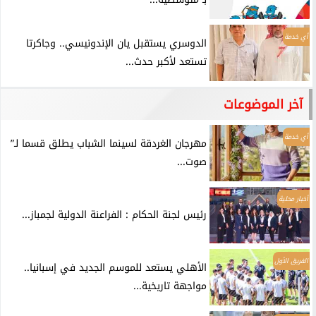
أي خدمة
الدوسري يستقبل يان الإندونيسي.. وجاكرتا
تستعد لأكبر حدث...
آخر الموضوعات
أي خدمة
مهرجان الغردقة لسينما الشباب يطلق قسما لـ”
صوت...
أخبار محلية
رئيس لجنة الحكام : الفراعنة الدولية لجمباز...
الفريق الأول
الأهلي يستعد للموسم الجديد في إسبانيا..
مواجهة تاريخية...