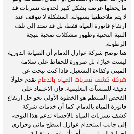
ما يجعلها عرضة بشكل كبير لحدوث تسربات قد
لا يتم ملاحظتها بسهولة. المشكلة لا تتوقف عند
ارتفاع فاتورة المياه فقط، بل قد تمتد إلى تلف
البنية التحتية وظهور مشكلات صحية نتيجة
الرطوبة.
هنا توضح شركة عوازل الدمام أن الصيانة الدورية
ليست خيارًا، بل ضرورة للحفاظ على سلامة
المبنى وكفاءة التشغيل. فإذا كنت تبحث عن
شركة كشف تسربات المياه بالدمام
تقدم حلولًا
دقيقة للمنشآت التعليمية، فإن الاعتماد على
الفحص المنتظم هو الخطوة الأولى نحو حل ارتفاع
فاتورة المياه بالدمام. كما أن خدمات شركة
كشف تسربات المياه بالاحساء تدعم هذا التوجه،
إلى جانب استخدام عوازل اسطح مائي وحراري
لحماية المباني من أي تأثيرات مستقبلية