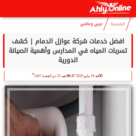
هـ
الأحد
9 أغسطس 2026
02:07 مـ
24 صفر 1448
الرئيسية
عربي وعالمي
افضل خدمات شركة عوازل الدمام | كشف
تسربات المياه في المدارس وأهمية الصيانة
الدورية
هـ
الأحد
10 مايو 2026
08:37 صـ
23 ذو القعدة 1447