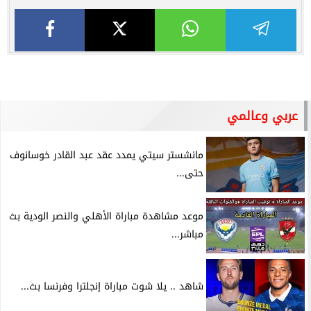
عربي وعالمي
مانشستر سيتي يمدد عقد عبد القادر خوسانوف
حتى...
موعد مشاهدة مباراة الأهلي والنصر الودية بث
مباشر...
شاهد .. يلا شوت مباراة إنجلترا وفرنسا بث...