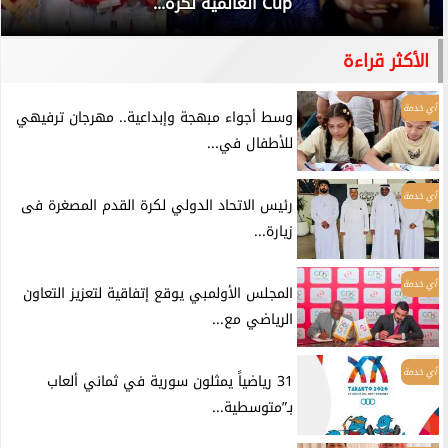
Cup العالمية لكرة...
الأكثر قراءة
أي خدمة
وسط أجواء مبهجة وإبداعية.. مهرجان ترفيهي
للأطفال في...
أي خدمة
رئيس الاتحاد الدولي لكرة القدم المصغرة فى
زيارة...
أي خدمة
المجلس الأولمبي يوقع إتفاقية لتعزيز التعاون
الرياضي مع...
أي خدمة
31 رياضياً يمثلون سورية في ثماني ألعاب
بـ”متوسطية...