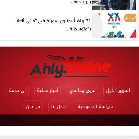
بإبراء ذمة...
أي خدمة
31 رياضياً يمثلون سورية في ثماني ألعاب
بـ”متوسطية...
الفريق الأول
عربي وعالمي
أخبار محلية
أي خدمة
سياسة الخصوصية
اتصل بنا
من نحن
جميع الحقوق محفوظة ©