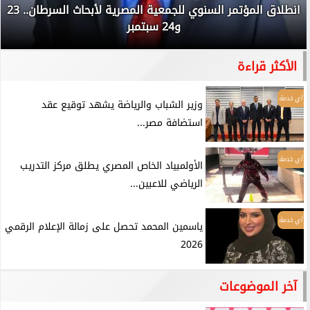
انطلاق المؤتمر السنوي للجمعية المصرية لأبحاث السرطان.. 23
و24 سبتمبر
الأكثر قراءة
أي خدمة
وزير الشباب والرياضة يشهد توقيع عقد
استضافة مصر...
أي خدمة
الأولمبياد الخاص المصري يطلق مركز التدريب
الرياضي للاعبين...
أي خدمة
ياسمين المحمد تحصل على زمالة الإعلام الرقمي
2026
آخر الموضوعات