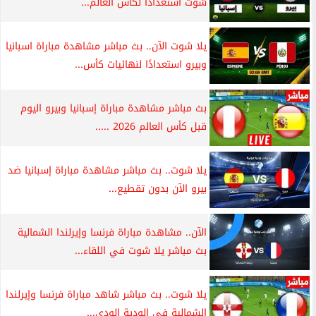
شوت استعدادا لكأس العالم...
يلا شوت الآن.. بث مباشر مشاهدة مباراة اسبانيا
وبيرو استعدادًا لنهائيات كأس...
بث مباشر مشاهدة مباراة إسبانيا وبيرو اليوم
قبل كأس العالم 2026 .....
يلا شوت.. بث مباشر مشاهدة مباراة إسبانيا ضد
بيرو الآن بدون تقطيع...
الآن.. مشاهدة مباراة فرنسا وإيرلندا الشمالية
بث مباشر يلا شوت في اللقاء...
يلا شوت.. بث مباشر شاهد مباراة فرنسا وإيرلندا
الشمالية في الودية الودي...