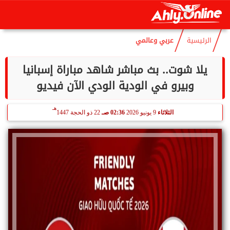
هـ
السبت
8 أغسطس 2026
05:30 مـ
23 صفر 1448
الرئيسية
عربي وعالمي
يلا شوت.. بث مباشر شاهد مباراة إسبانيا
وبيرو في الودية الودي الآن فيديو
هـ
الثلاثاء
9 يونيو 2026
02:36 صـ
22 ذو الحجة 1447