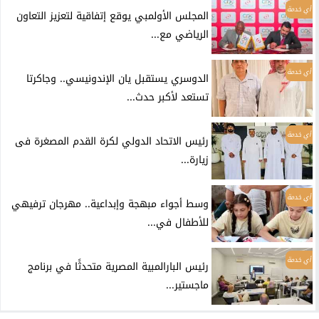
أي خدمة
المجلس الأولمبي يوقع إتفاقية لتعزيز التعاون
الرياضي مع...
أي خدمة
الدوسري يستقبل يان الإندونيسي.. وجاكرتا
تستعد لأكبر حدث...
أي خدمة
رئيس الاتحاد الدولي لكرة القدم المصغرة فى
زيارة...
أي خدمة
وسط أجواء مبهجة وإبداعية.. مهرجان ترفيهي
للأطفال في...
أي خدمة
رئيس البارالمبية المصرية متحدثًا في برنامج
ماجستير...