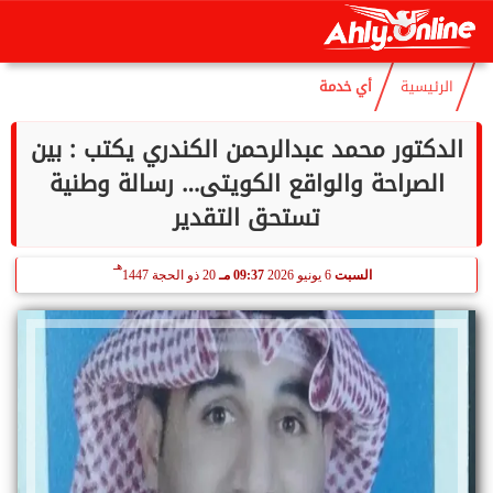
هـ
السبت
8 أغسطس 2026
11:16 صـ
23 صفر 1448
الرئيسية
أي خدمة
الدكتور محمد عبدالرحمن الكندري يكتب : بين
الصراحة والواقع الكويتى… رسالة وطنية
تستحق التقدير
هـ
السبت
6 يونيو 2026
09:37 مـ
20 ذو الحجة 1447