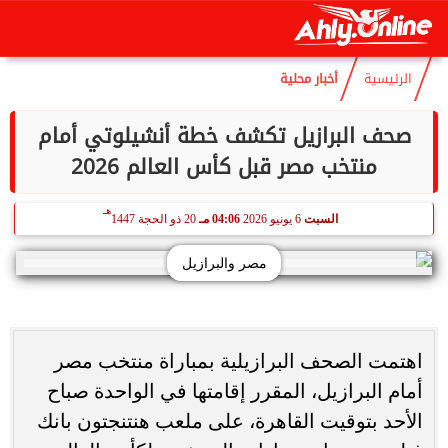
هـ
الأحد
9 أغسطس 2026
11:26 صـ
24 صفر 1448
الرئيسية
أخبار محلية
صحف البرازيل تكشف خطة أنشيلوتي أمام
منتخب مصر قبل كأس العالم 2026
هـ
السبت
6 يونيو 2026
04:06 مـ
20 ذو الحجة 1447
مصر والبرازيل
اهتمت الصحف البرازيلية بمباراة منتخب مصر
أمام البرازيل، المقرر إقامتها في الواحدة صباح
الأحد بتوقيت القاهرة، على ملعب هنتنجتون بانك