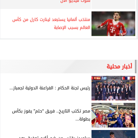
شوت فيديو الآن
منتخب ألمانيا يستبعد لينارت كارل من كأس
العالم بسبب الإصابة
أخبار محلية
رئيس لجنة الحكام : الفراعنة الدولية لجمباز...
مصر تكتب التاريخ.. فريق “حلم” يفوز بكأس
بطولة...