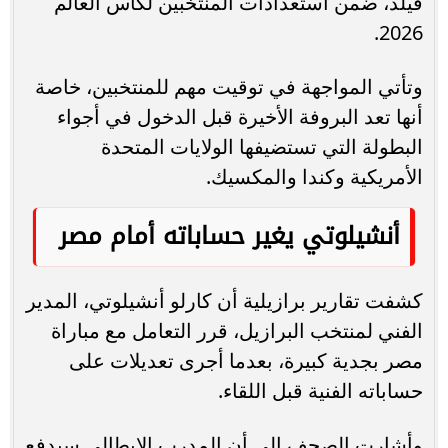
فيلد، ضمن استعدادات المنتخبين لكأس العالم
2026.
وتأتي المواجهة في توقيت مهم للمنتخبين، خاصة
أنها تعد البروفة الأخيرة قبل الدخول في أجواء
البطولة التي تستضيفها الولايات المتحدة
الأمريكية وكندا والمكسيك.
أنشيلوتي يغير حساباته أمام مصر
كشفت تقارير برازيلية أن كارلو أنشيلوتي، المدير
الفني لمنتخب البرازيل، قرر التعامل مع مباراة
مصر بجدية كبيرة، بعدما أجرى تعديلات على
حساباته الفنية قبل اللقاء.
وأشارت الصحف إلى أن المدرب الإيطالي سيدفع