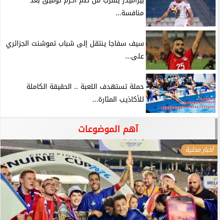
بيراميدز يقترب من ضم أكرم توفيق بعد
منافسة...
سيف سفاجا ينتقل إلى شباب تموشنت الجزائري
على...
حملة تستهدف اللعبة .. الحقيقة الكاملة
للأكاذيب المثارة...
آهم الموضوعات
أخبار محلية