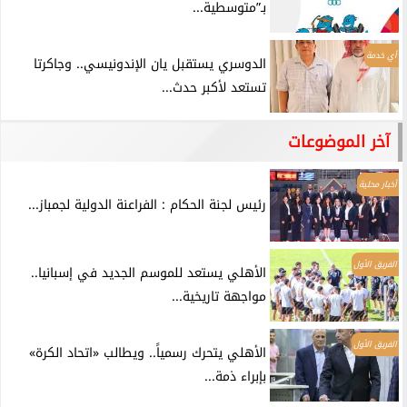
بـ”متوسطية...
أي خدمة
الدوسري يستقبل يان الإندونيسي.. وجاكرتا
تستعد لأكبر حدث...
آخر الموضوعات
أخبار محلية
رئيس لجنة الحكام : الفراعنة الدولية لجمباز...
الفريق الأول
الأهلي يستعد للموسم الجديد في إسبانيا..
مواجهة تاريخية...
الفريق الأول
الأهلي يتحرك رسمياً.. ويطالب «اتحاد الكرة»
بإبراء ذمة...