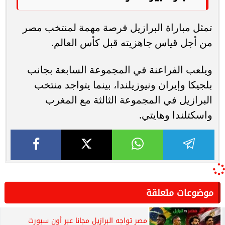
تمثل مباراة البرازيل فرصة مهمة لمنتخب مصر
من أجل قياس جاهزيته قبل كأس العالم.
ويلعب الفراعنة في المجموعة السابعة بجانب
بلجيكا وإيران ونيوزيلندا، بينما يتواجد منتخب
البرازيل في المجموعة الثالثة مع المغرب
واسكتلندا وهايتي.
موضوعات متعلقة
مصر تواجه البرازيل مجانا عبر أون سبورت