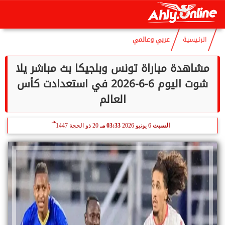
هـ
الجمعة
7 أغسطس 2026
07:23 صـ
22 صفر 1448
الرئيسية
عربي وعالمي
مشاهدة مباراة تونس وبلجيكا بث مباشر يلا
شوت اليوم 6-6-2026 في استعدادت كأس
العالم
هـ
السبت
6 يونيو 2026
03:33 مـ
20 ذو الحجة 1447