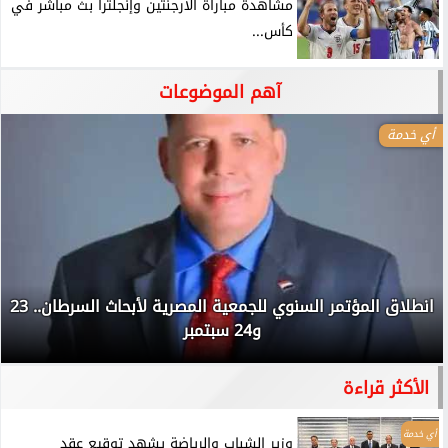
مشاهدة مباراة الأرجنتين وإنجلترا بث مباشر في
كأس...
آهم الموضوعات
أي خدمة
انطلاق المؤتمر السنوي للجمعية المصرية لأبحاث السرطان.. 23
و24 سبتمبر
الأكثر قراءة
أي خدمة
وزير الشباب والرياضة يشهد توقيع عقد