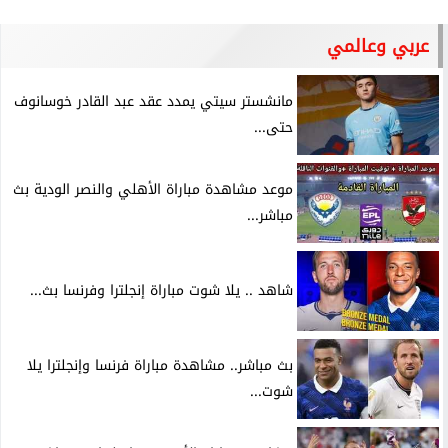
عربي وعالمي
مانشستر سيتي يمدد عقد عبد القادر خوسانوف
حتى...
موعد مشاهدة مباراة الأهلي والنصر الودية بث
مباشر...
شاهد .. يلا شوت مباراة إنجلترا وفرنسا بث...
بث مباشر.. مشاهدة مباراة فرنسا وإنجلترا يلا
شوت...