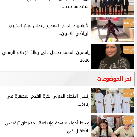
استضافة مصر...
أي خدمة
الأولمبياد الخاص المصري يطلق مركز التدريب
الرياضي للاعبين...
أي خدمة
ياسمين المحمد تحصل على زمالة الإعلام الرقمي
2026
آخر الموضوعات
أي خدمة
رئيس الاتحاد الدولي لكرة القدم المصغرة فى
زيارة...
أي خدمة
وسط أجواء مبهجة وإبداعية.. مهرجان ترفيهي
للأطفال في...