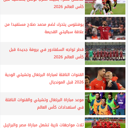
كأس العالم 2026
يوفنتوس يتحرك لضم محمد صلاح مستفيدا من
علاقة سباليتي القديمة
قطر تواجه السلفادور في بروفة جديدة قبل
كأس العالم 2026
القنوات الناقلة لمباراة البرتغال وتشيلي الودية
2026 قبل المونديال
موعد مباراة البرتغال وتشيلي والقنوات الناقلة
في استعدادات كأس العالم
ثلاث مواجهات نارية تشعل مباراة مصر والبرازيل