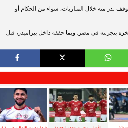
ف بدر منه خلال المباريات، سواء من الحكام أو
خره بتجربته في مصر، وبما حققه داخل بيراميدز، قبل