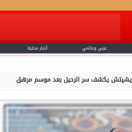
عربي وعالمي
أخبار محلية
 يوريشيتش يكشف سر الرحيل بعد موسم مرهق