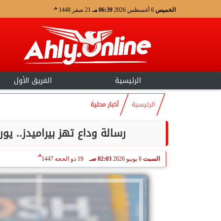
هـ
الخميس
6 أغسطس 2026
06:39 مـ
21 صفر 1448
الرئيسية
الفريق الأول
الرئيسية
أخبار محلية
رسالة وداع تهز بيراميدز..
هـ
السبت
6 يونيو 2026
02:03 صـ
19 ذو الحجة 1447