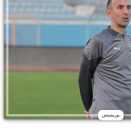
يوريشيتش