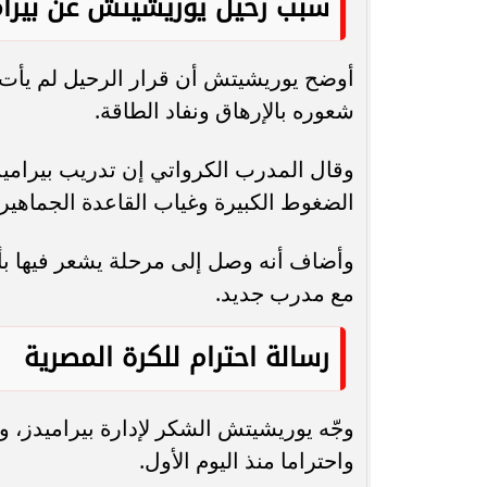
سبب رحيل يوريشيتش عن بيرام
أوضح يوريشيتش أن قرار الرحيل لم يأت 
شعوره بالإرهاق ونفاد الطاقة.
وقال المدرب الكرواتي إن تدريب بيراميد
الضغوط الكبيرة وغياب القاعدة الجماهيري
وأضاف أنه وصل إلى مرحلة يشعر فيها بأن
مع مدرب جديد.
رسالة احترام للكرة المصرية
وجّه يوريشيتش الشكر لإدارة بيراميدز، 
واحتراما منذ اليوم الأول.