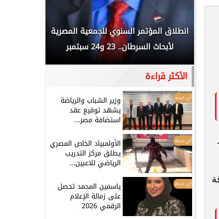
 المملكة
انطلاق المؤتمر السنوي للجمعية المصرية
الخطيب: 
...
لأبحاث السرطان.. 23 و24 سبتمبر
تاريخي.. و
الأكثر قراءة
أي خدمة
وزير الشباب والرياضة
يشهد توقيع عقد
استضافة مصر...
أي خدمة
الأولمبياد الخاص المصري
يطلق مركز التدريب
الرياضي للاعبين...
ة
أي خدمة
ياسمين المحمد تحصل
على زمالة الإعلام
الرقمي 2026