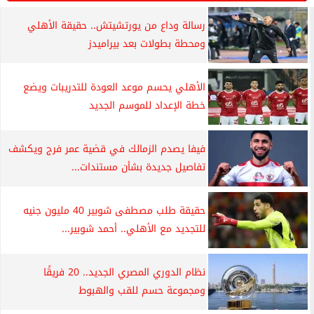
رسالة وداع من يورتشيتش.. حقيقة الأهلي
ومحطة بطولات بعد بيراميدز
الأهلي يحسم موعد العودة للتدريبات ويضع
خطة الإعداد للموسم الجديد
فيفا يصدم الزمالك في قضية عمر فرج ويكشف
تفاصيل جديدة بشأن مستندات...
حقيقة طلب مصطفى شوبير 40 مليون جنيه
للتجديد مع الأهلي.. أحمد شوبير...
نظام الدوري المصري الجديد.. 20 فريقًا
ومجموعة حسم للقب والهبوط