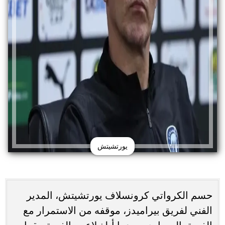
يورتشيتش
حسم الكرواتي كرونسلاف يورتشيتش، المدير
الفني لفريق بيراميدز، موقفه من الاستمرار مع