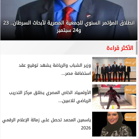
انطلاق المؤتمر السنوي للجمعية المصرية لأبحاث السرطان.. 23
و24 سبتمبر
الأكثر قراءة
أي خدمة
وزير الشباب والرياضة يشهد توقيع عقد
استضافة مصر...
أي خدمة
الأولمبياد الخاص المصري يطلق مركز التدريب
الرياضي للاعبين...
أي خدمة
ياسمين المحمد تحصل على زمالة الإعلام الرقمي
2026