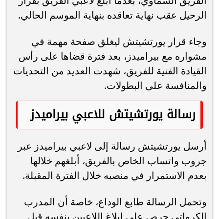
الفريق السماوي، بعدما أبلغ لاعبي الفريق بقرار
الرحيل عقب نهاية تعاقده بنهاية الموسم الحالي.
وجاء قرار يورتشيتش ليغلق صفحة مهمة في
مشواره مع بيراميدز، بعد فترة قضاها على رأس
القيادة الفنية للفريق، شهدت العديد من التحديات
والمنافسة على البطولات.
رسالة يورتشيتش للاعبي بيراميدز
أرسل يورتشيتش رسالة إلى لاعبي بيراميدز عبر
جروب واتساب الخاص بالفريق، أبلغهم خلالها
بعدم الاستمرار في منصبه خلال الفترة المقبلة.
وتحمل الرسالة طابع الوداع، خاصة أن المدرب
الكرواتي حرص على إبلاغ اللاعبين بنفسه قبل