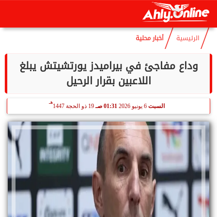
هـ
الجمعة
7 أغسطس 2026
01:21 صـ
21 صفر 1448
الرئيسية
أخبار محلية
وداع مفاجئ في بيراميدز يورتشيتش يبلغ
اللاعبين بقرار الرحيل
هـ
السبت
6 يونيو 2026
01:31 صـ
19 ذو الحجة 1447