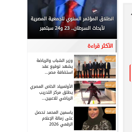
 المملكة
انطلاق المؤتمر السنوي للجمعية المصرية
الخطيب: 
...
لأبحاث السرطان.. 23 و24 سبتمبر
تاريخي.. و
الأكثر قراءة
أي خدمة
وزير الشباب والرياضة
يشهد توقيع عقد
استضافة مصر...
أي خدمة
الأولمبياد الخاص المصري
يطلق مركز التدريب
الرياضي للاعبين...
أي خدمة
ياسمين المحمد تحصل
على زمالة الإعلام
الرقمي 2026