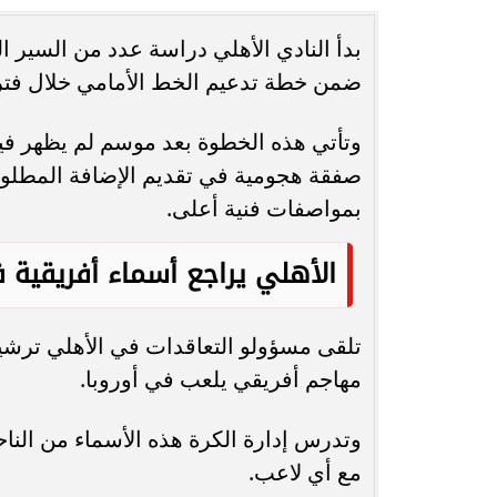
بدأ النادي الأهلي دراسة عدد من السير ال
انغام تختار جدة محطة اولى لتدشين
مصر تكتب التاريخ.
ضمن خطة تدعيم الخط الأمامي خلال فترة ا
البومها
بطولة Genuine Cup العالمية لكرة...
وتأتي هذه الخطوة بعد موسم لم يظهر في
صفقة هجومية في تقديم الإضافة المطلوبة، 
بمواصفات فنية أعلى.
الأهلي يراجع أسماء أفريقية ف
تلقى مسؤولو التعاقدات في الأهلي ترش
مهاجم أفريقي يلعب في أوروبا.
وتدرس إدارة الكرة هذه الأسماء من الناح
مع أي لاعب.