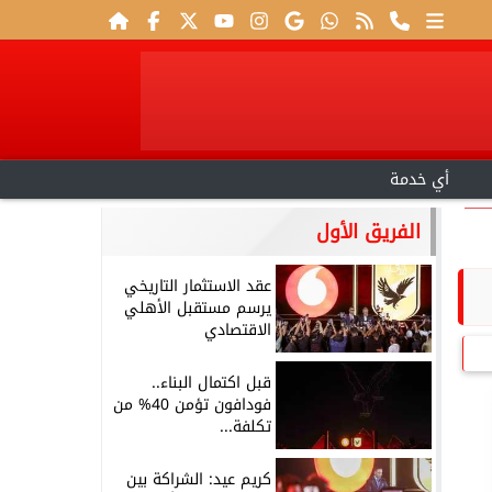
أي خدمة
الفريق الأول
عقد الاستثمار التاريخي
يرسم مستقبل الأهلي
الاقتصادي
قبل اكتمال البناء..
فودافون تؤمن 40% من
تكلفة...
كريم عيد: الشراكة بين