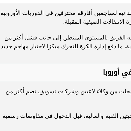
ذاتية لمهاجمين أفارقة محترفين في الدوريات الأوروبية،
. فريق “حلم” يفوز بكأس
أوبو تطلق سلسلة رينو 16 في
لانتقالات الصيفية المقبلة.
العربية السعودية بتصميم لافت وقدرات
ه الفريق بالمستوى المنتظر، إلى جانب فشل أكثر من
ما دفع إدارة الكرة للتحرك مبكرًا لاختيار مهاجم جديد
ي أوروبا
يحات من وكلاء لاعبين وشركات تسويق، تضم أكثر من
يتين الفنية والمالية، قبل الدخول في مفاوضات رسمية