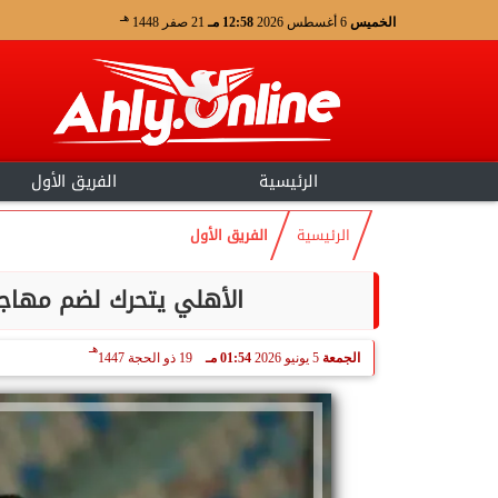
هـ
الخميس
6 أغسطس 2026
12:58 مـ
21 صفر 1448
الرئيسية
الفريق الأول
الرئيسية
الفريق الأول
الأهلي يتحرك لضم مهاجم
هـ
الجمعة
5 يونيو 2026
01:54 مـ
19 ذو الحجة 1447