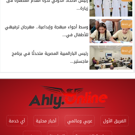
رئيس الاتحاد الدولي لكرة القدم المصغرة فى
زيارة...
أي خدمة
وسط أجواء مبهجة وإبداعية.. مهرجان ترفيهي
للأطفال في...
أي خدمة
رئيس البارالمبية المصرية متحدثًا في برنامج
ماجستير...
الفريق الأول
عربي وعالمي
أخبار محلية
أي خدمة