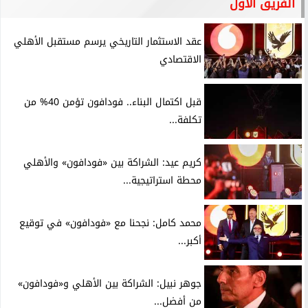
الفريق الأول
عقد الاستثمار التاريخي يرسم مستقبل الأهلي
الاقتصادي
قبل اكتمال البناء.. فودافون تؤمن 40% من
تكلفة...
كريم عيد: الشراكة بين «فودافون» والأهلي
محطة استراتيجية...
محمد كامل: نجحنا مع «فودافون» في توقيع
أكبر...
جوهر نبيل: الشراكة بين الأهلي و«فودافون»
من أفضل...