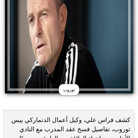
توروب
كشف فراس علي، وكيل أعمال الدنماركي ييس
توروب، تفاصيل فسخ عقد المدرب مع النادي