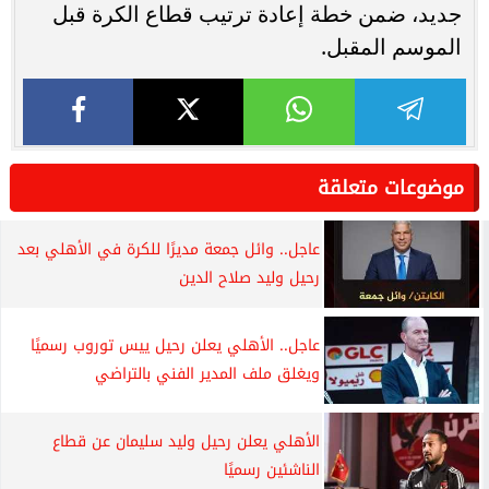
جديد، ضمن خطة إعادة ترتيب قطاع الكرة قبل
الموسم المقبل.
موضوعات متعلقة
عاجل.. وائل جمعة مديرًا للكرة في الأهلي بعد
رحيل وليد صلاح الدين
عاجل.. الأهلي يعلن رحيل ييس توروب رسميًا
ويغلق ملف المدير الفني بالتراضي
الأهلي يعلن رحيل وليد سليمان عن قطاع
الناشئين رسميًا