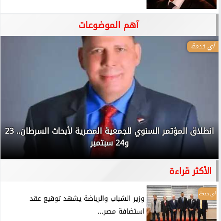
آهم الموضوعات
أي خدمة
انطلاق المؤتمر السنوي للجمعية المصرية لأبحاث السرطان.. 23
و24 سبتمبر
الأكثر قراءة
أي خدمة
وزير الشباب والرياضة يشهد توقيع عقد
استضافة مصر...