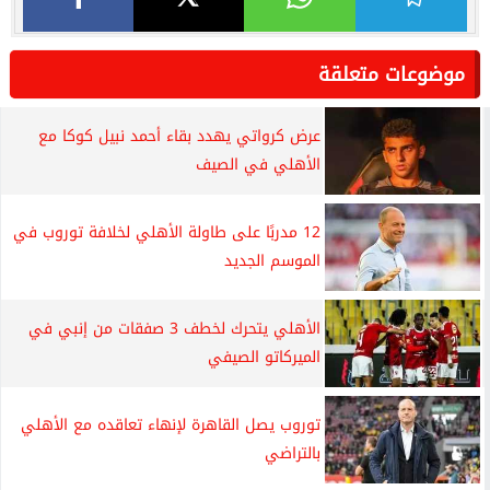
موضوعات متعلقة
عرض كرواتي يهدد بقاء أحمد نبيل كوكا مع
الأهلي في الصيف
12 مدربًا على طاولة الأهلي لخلافة توروب في
الموسم الجديد
الأهلي يتحرك لخطف 3 صفقات من إنبي في
الميركاتو الصيفي
توروب يصل القاهرة لإنهاء تعاقده مع الأهلي
بالتراضي