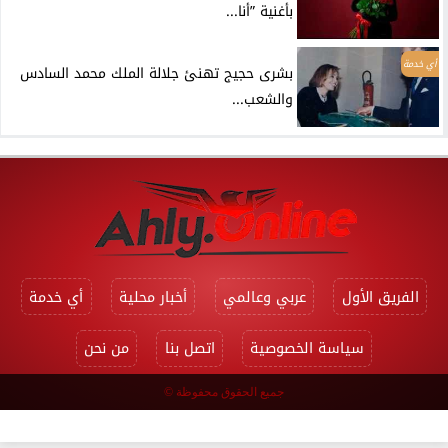
بأغنية ”أنا...
أي خدمة
بشرى حجيج تهنئ جلالة الملك محمد السادس
والشعب...
الفريق الأول
عربي وعالمي
أخبار محلية
أي خدمة
سياسة الخصوصية
اتصل بنا
من نحن
جميع الحقوق محفوظة ©