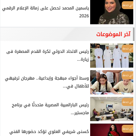
أي خدمة
ياسمين المحمد تحصل على زمالة الإعلام الرقمي
2026
آخر الموضوعات
أي خدمة
رئيس الاتحاد الدولي لكرة القدم المصغرة فى
زيارة...
أي خدمة
وسط أجواء مبهجة وإبداعية.. مهرجان ترفيهي
للأطفال في...
أي خدمة
رئيس البارالمبية المصرية متحدثًا في برنامج
ماجستير...
أي خدمة
حُسنى شريفي العلوي تؤكد حضورها الفني