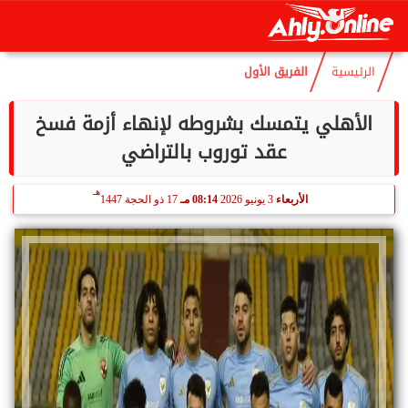
هـ
الجمعة
7 أغسطس 2026
07:36 صـ
22 صفر 1448
الرئيسية
الفريق الأول
الأهلي يتمسك بشروطه لإنهاء أزمة فسخ
عقد توروب بالتراضي
هـ
الأربعاء
3 يونيو 2026
08:14 مـ
17 ذو الحجة 1447