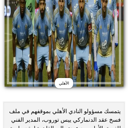
الأهلي
يتمسك مسؤولو النادي الأهلي بموقفهم في ملف
فسخ عقد الدنماركي ييس توروب، المدير الفني