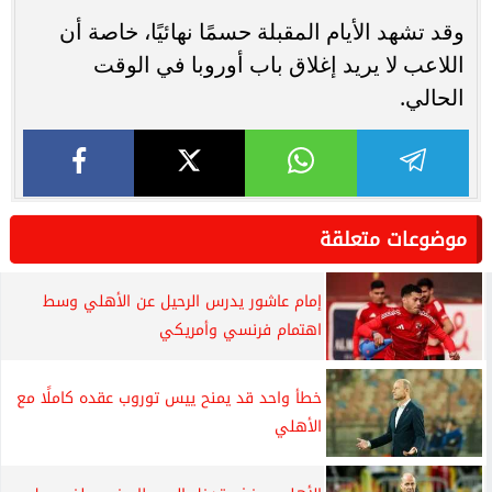
وقد تشهد الأيام المقبلة حسمًا نهائيًا، خاصة أن
اللاعب لا يريد إغلاق باب أوروبا في الوقت
الحالي.
موضوعات متعلقة
إمام عاشور يدرس الرحيل عن الأهلي وسط
اهتمام فرنسي وأمريكي
خطأ واحد قد يمنح ييس توروب عقده كاملًا مع
الأهلي