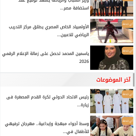
وزير الشباب والرياضة يشهد توقيع عقد
استضافة مصر...
أي خدمة
الأولمبياد الخاص المصري يطلق مركز التدريب
الرياضي للاعبين...
أي خدمة
ياسمين المحمد تحصل على زمالة الإعلام الرقمي
2026
آخر الموضوعات
أي خدمة
رئيس الاتحاد الدولي لكرة القدم المصغرة فى
زيارة...
أي خدمة
وسط أجواء مبهجة وإبداعية.. مهرجان ترفيهي
للأطفال في...