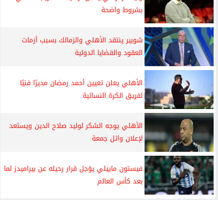
بشروط واضحة
شوبير ينتقد الأهلي والزمالك بسبب أزمات
العقود والقضايا الدولية
الأهلي يعلن تعيين أحمد رمضان مديرًا فنيًا
لفريق الكرة النسائية
الأهلي يوجه الشكر لوليد صلاح الدين ويستعد
لإعلان وائل جمعة
فيستون ماييلي يؤجل قرار رحيله عن بيراميدز لما
بعد كأس العالم