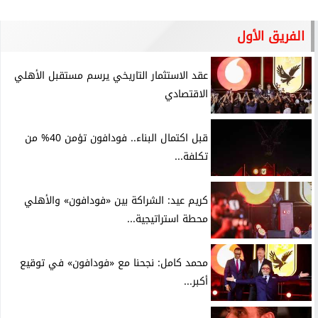
الفريق الأول
عقد الاستثمار التاريخي يرسم مستقبل الأهلي
الاقتصادي
قبل اكتمال البناء.. فودافون تؤمن 40% من
تكلفة...
كريم عيد: الشراكة بين «فودافون» والأهلي
محطة استراتيجية...
محمد كامل: نجحنا مع «فودافون» في توقيع
أكبر...