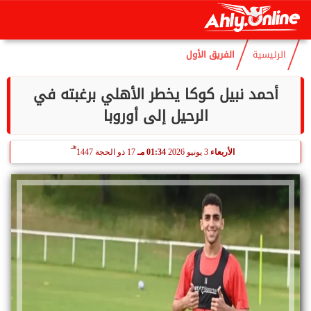
هـ
الجمعة
7 أغسطس 2026
04:40 صـ
22 صفر 1448
الرئيسية
الفريق الأول
أحمد نبيل كوكا يخطر الأهلي برغبته في
الرحيل إلى أوروبا
هـ
الأربعاء
3 يونيو 2026
01:34 مـ
17 ذو الحجة 1447