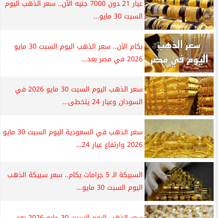
عيار 21 دون 7000 جنيه الآن.. سعر الذهب اليوم
السبت 30 مايو...
بكام الآن.. سعر الذهب اليوم السبت 30 مايو
2026 في مصر بعد...
سعر الذهب اليوم السبت 30 مايو 2026 في
السودان وعيار 24 يتخطى...
سعر الذهب في السعودية اليوم السبت 30 مايو
2026 وارتفاع عيار 24...
السبيكة الـ 5 جرامات بكام.. سعر سبيكة الذهب
اليوم السبت 30 مايو...
سعر الذهب اليوم السبت 30 مايو 2026 بعد