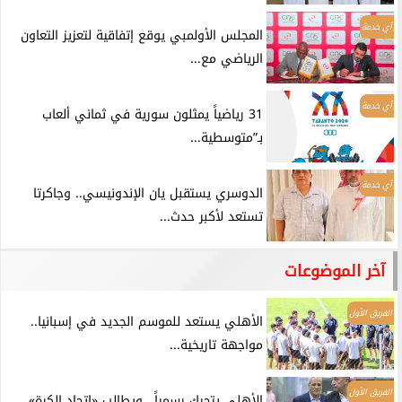
أي خدمة
المجلس الأولمبي يوقع إتفاقية لتعزيز التعاون
الرياضي مع...
أي خدمة
31 رياضياً يمثلون سورية في ثماني ألعاب
بـ”متوسطية...
أي خدمة
الدوسري يستقبل يان الإندونيسي.. وجاكرتا
تستعد لأكبر حدث...
آخر الموضوعات
الفريق الأول
الأهلي يستعد للموسم الجديد في إسبانيا..
مواجهة تاريخية...
الفريق الأول
الأهلي يتحرك رسمياً.. ويطالب «اتحاد الكرة»