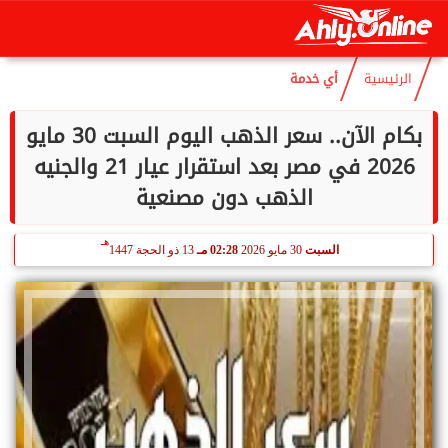
هـ
السبت
8 أغسطس 2026
07:33 مـ
23 صفر 1448
الرئيسية
أي خدمة
بكام الآن.. سعر الذهب اليوم السبت 30 مايو
2026 في مصر بعد استقرار عيار 21 والجنيه
الذهب دون مصنعية
هـ
السبت
30 مايو 2026
02:28 مـ
13 ذو الحجة 1447