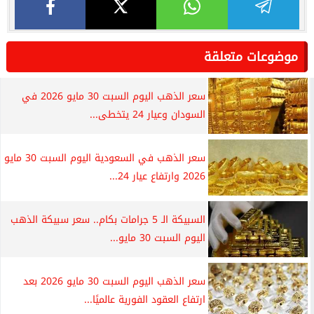
موضوعات متعلقة
سعر الذهب اليوم السبت 30 مايو 2026 في
السودان وعيار 24 يتخطى...
سعر الذهب في السعودية اليوم السبت 30 مايو
2026 وارتفاع عيار 24...
السبيكة الـ 5 جرامات بكام.. سعر سبيكة الذهب
اليوم السبت 30 مايو...
سعر الذهب اليوم السبت 30 مايو 2026 بعد
ارتفاع العقود الفورية عالميًا...