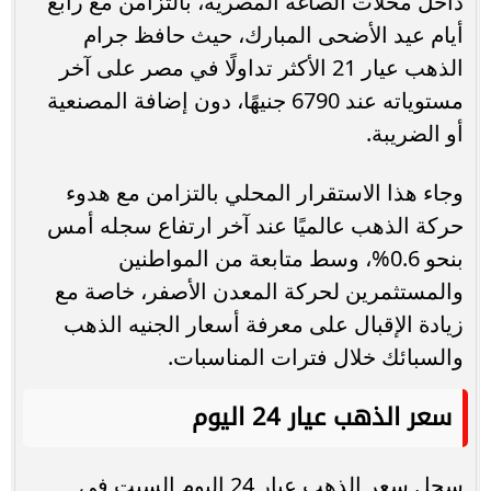
داخل محلات الصاغة المصرية، بالتزامن مع رابع
أيام عيد الأضحى المبارك، حيث حافظ جرام
الذهب عيار 21 الأكثر تداولًا في مصر على آخر
مستوياته عند 6790 جنيهًا، دون إضافة المصنعية
أو الضريبة.
وجاء هذا الاستقرار المحلي بالتزامن مع هدوء
حركة الذهب عالميًا عند آخر ارتفاع سجله أمس
بنحو 0.6%، وسط متابعة من المواطنين
والمستثمرين لحركة المعدن الأصفر، خاصة مع
زيادة الإقبال على معرفة أسعار الجنيه الذهب
والسبائك خلال فترات المناسبات.
سعر الذهب عيار 24 اليوم
سجل سعر الذهب عيار 24 اليوم السبت في