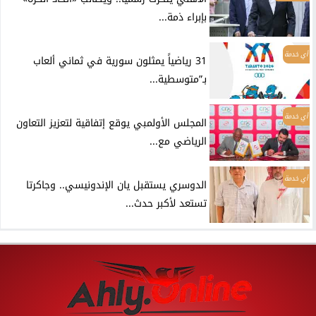
بإبراء ذمة...
أي خدمة
31 رياضياً يمثلون سورية في ثماني ألعاب
بـ”متوسطية...
أي خدمة
المجلس الأولمبي يوقع إتفاقية لتعزيز التعاون
الرياضي مع...
أي خدمة
الدوسري يستقبل يان الإندونيسي.. وجاكرتا
تستعد لأكبر حدث...