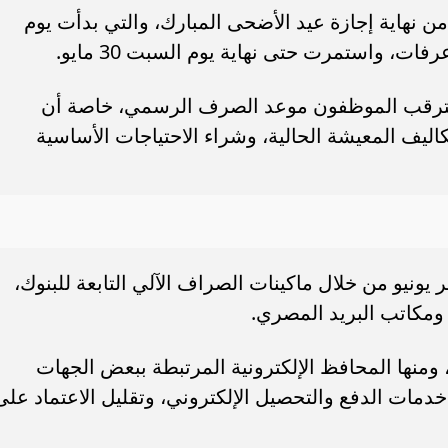
مرتبات يونيو بعد نحو 18 يومًا من نهاية إجازة عيد الأضحى المبارك، والتي بدأت يوم
 يترقب الموظفون موعد الصرف الرسمي، خاصة أن
كاليف المعيشة الحالية، وشراء الاحتياجات الأساسية
ونيو من خلال ماكينات الصراف الآلي التابعة للبنوك،
ومكاتب البريد المصري.
ومنها المحافظ الإلكترونية المرتبطة ببعض الجهات
مات الدفع والتحصيل الإلكتروني، وتقليل الاعتماد على