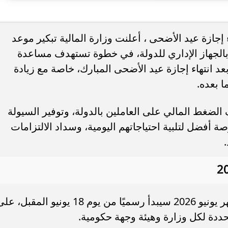
. فريق “حلم” يفوز بكأس
أوبو تطلق سلسلة رينو 16 في
ات يونيو 2026 بعد انتهاء إجازة عيد الأضحى ، أعلنت وزارة المالية تبكير موعد
العربية السعودية بتصميم لافت وقدرات
ر يونيو 2026 للعاملين بالجهاز الإداري للدولة، في خطوة تستهدف مساعدة
عد انتهاء إجازة عيد الأضحى المبارك، خاصة مع زيادة
 بعده.
لضغط المالي على العاملين بالدولة، وتوفير السيولة
أفضل لتلبية احتياجاتهم اليومية، وسداد الالتزامات
أكدت وزارة المالية أن صرف مرتبات شهر يونيو 2026 سيبدأ رسميًا من يوم 18 يونيو المقبل،
ددة لكل وزارة وهيئة وجهة حكومية.