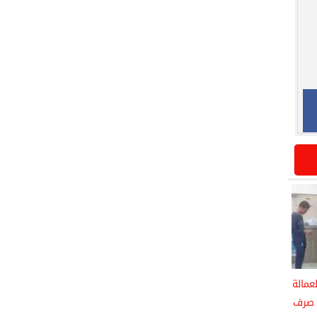
عمالة
بعد بدء صرف