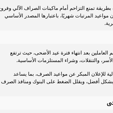
طريقة تمنع التزاحم أمام ماكينات الصراف الآلي وفروع
ن مواعيد المرتبات شهريًا، باعتبارها المصدر الأساسي
ية.
 العاملين بعد انتهاء فترة عيد الأضحى، حيث ترتفع
أسر، والتنقلات، وشراء المستلزمات الأساسية.
الية للإعلان المبكر عن مواعيد الصرف، بما يساعد
 بشكل أفضل، ويقلل الضغط على البنوك ومنافذ الصرف
حى