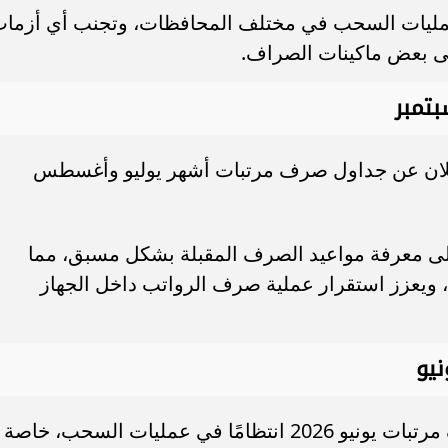
عمليات السحب في مختلف المحافظات، وتجنب أي أزما
لى بعض ماكينات الصراف.
تمبر
لإعلان عن جداول صرف مرتبات أشهر يوليو وأغسطس
على معرفة مواعيد الصرف المقبلة بشكل مسبق، مما
ويعزز استقرار عملية صرف الرواتب داخل الجهاز
يو
من المتوقع أن تشهد الأيام الأولى لصرف مرتبات يونيو 2026 انتظامًا في عمليات السحب، خاصة