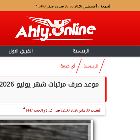
هـ
الجمعة
7 أغسطس 2026
05:55 صـ
22 صفر 1448
الرئيسية
الفريق الأول
الرئيسية
أي خدمة
هـ
السبت
30 مايو 2026
12:33 صـ
12 ذو الحجة 1447