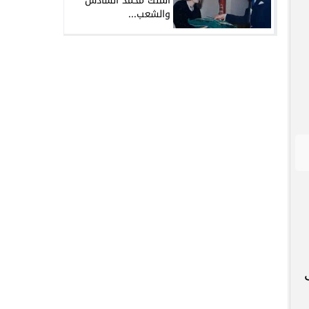
الملك محمد السادس
والشعب...