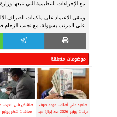
مع الإجراءات التنظيمية التي تتبعها وزارة
ويبقى الاعتماد على ماكينات الصراف ال
على المرتب بسهولة، مع تجنب الزحام ف
موضوعات متعلقة
هتعيد علي أهلك.. موعد صرف
هتقبض قبل العيد.. 
مرتبات يونيو 2026 بعد إجازة عيد