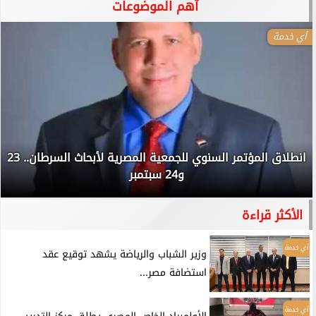
آهم الموضوعات
أي خدمة
انطلاق المؤتمر السنوي للجمعية المصرية لأبحاث السرطان.. 23
و24 سبتمبر
الأكثر قراءة
أي خدمة
وزير الشباب والرياضة يشهد توقيع عقد
استضافة مصر...
أي خدمة