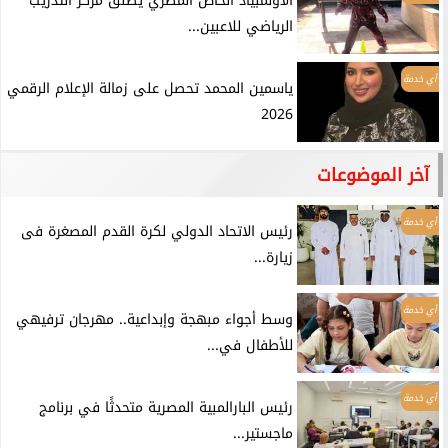
الأولمبياد الخاص المصري يطلق مركز التدريب
الرياضي للاعبين...
أي خدمة
ياسمين المحمد تحصل على زمالة الإعلام الرقمي
2026
آخر الموضوعات
أي خدمة
رئيس الاتحاد الدولي لكرة القدم المصغرة فى
زيارة...
أي خدمة
وسط أجواء مبهجة وإبداعية.. مهرجان ترفيهي
للأطفال في...
أي خدمة
رئيس البارالمبية المصرية متحدثًا في برنامج
ماجستير...