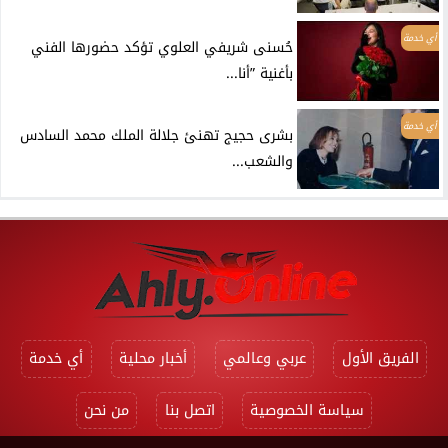
أي خدمة
حُسنى شريفي العلوي تؤكد حضورها الفني
بأغنية ”أنا...
أي خدمة
بشرى حجيج تهنئ جلالة الملك محمد السادس
والشعب...
الفريق الأول
عربي وعالمي
أخبار محلية
أي خدمة
سياسة الخصوصية
اتصل بنا
من نحن