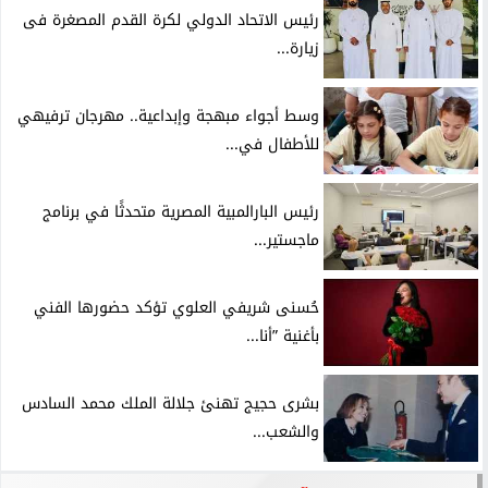
رئيس الاتحاد الدولي لكرة القدم المصغرة فى
زيارة...
وسط أجواء مبهجة وإبداعية.. مهرجان ترفيهي
للأطفال في...
رئيس البارالمبية المصرية متحدثًا في برنامج
ماجستير...
حُسنى شريفي العلوي تؤكد حضورها الفني
بأغنية ”أنا...
بشرى حجيج تهنئ جلالة الملك محمد السادس
والشعب...