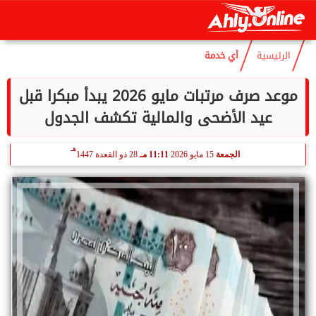
هـ
الجمعة
7 أغسطس 2026
05:00 صـ
22 صفر 1448
الرئيسية
أي خدمة
موعد صرف مرتبات مايو 2026 يبدأ مبكرا قبل
عيد الأضحى والمالية تكشف الجدول
هـ
الجمعة
15 مايو 2026
11:11 مـ
28 ذو القعدة 1447