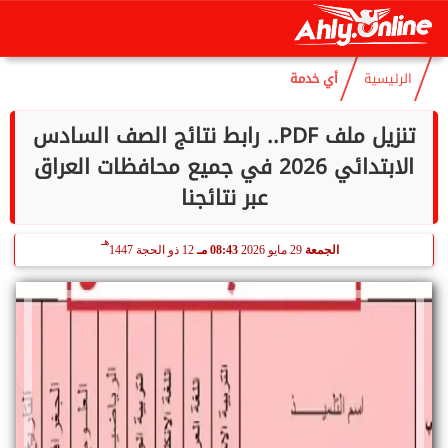
هـ
الجمعة
7 أغسطس 2026
12:12 مـ
22 صفر 1448
الرئيسية
أي خدمة
تنزيل ملف PDF.. رابط نتائج الصف السادس
الابتدائي 2026 في جميع محافظات العراق
عبر نتائجنا
هـ
الجمعة
29 مايو 2026
08:43 مـ
12 ذو الحجة 1447