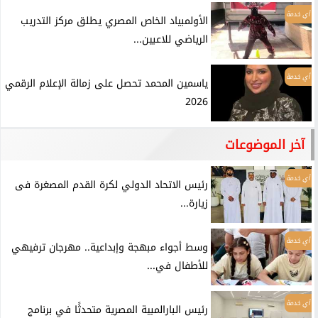
أي خدمة
الأولمبياد الخاص المصري يطلق مركز التدريب
الرياضي للاعبين...
أي خدمة
ياسمين المحمد تحصل على زمالة الإعلام الرقمي
2026
آخر الموضوعات
أي خدمة
رئيس الاتحاد الدولي لكرة القدم المصغرة فى
زيارة...
أي خدمة
وسط أجواء مبهجة وإبداعية.. مهرجان ترفيهي
للأطفال في...
أي خدمة
رئيس البارالمبية المصرية متحدثًا في برنامج