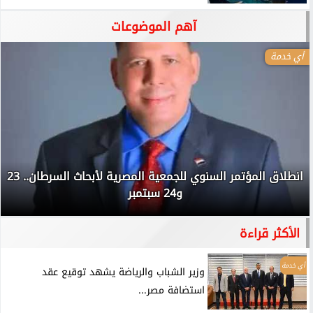
آهم الموضوعات
أي خدمة
انطلاق المؤتمر السنوي للجمعية المصرية لأبحاث السرطان.. 23
و24 سبتمبر
الأكثر قراءة
أي خدمة
وزير الشباب والرياضة يشهد توقيع عقد
استضافة مصر...