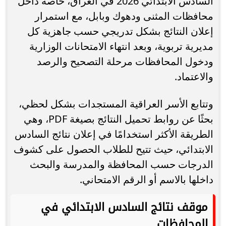
السادس الابتدائي 2026 في العراق، خاصة داخل
محافظات المثنى ودهوك وبابل، مع استمرار
إعلان النتائج بشكل تدريجي حسب جاهزية كل
مديرية تربوية، وبعد انتهاء الامتحانات الوزارية
ودخول المحافظات مرحلة التصحيح والرصد
والاعتماد.
وتتابع الأسر العراقية المستجدات بشكل لحظي،
بحثًا عن روابط تحميل النتائج بصيغة PDF، وهي
الطريقة الأكثر استخدامًا في إعلان نتائج السادس
الابتدائي، حيث تتيح للطلاب الحصول على كشوف
الدرجات حسب المحافظة والمدرسة والبحث
داخلها بالاسم أو الرقم الامتحاني.
موقف نتائج السادس الابتدائي في
المحافظات