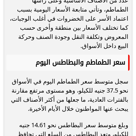
عدد من الأصناف الأساسية وعلى رأسها
الطماطم، وتأتي متابعة الأسعار اليومية بسبب
اعتماد الأسر على الخضروات في أغلب الوجبات،
كما تختلف الأسعار بين منطقة وأخرى حسب
المعروض وتكلفة النقل وجودة الصنف وحركة
البيع داخل الأسواق.
سعر الطماطم والبطاطس اليوم
سجل متوسط سعر الطماطم اليوم في الأسواق
نحو 37.5 جنيه للكيلو، وهو مستوى مرتفع مقارنة
بالفترات العادية، ما جعلها من أكثر الأصناف التي
يبحث عنها المواطنون خلال الأيام الأخيرة.
وبلغ متوسط سعر البطاطس نحو 14.61 جنيه
للكيلو، وتعد البطاطس من السلع التي تحافظ