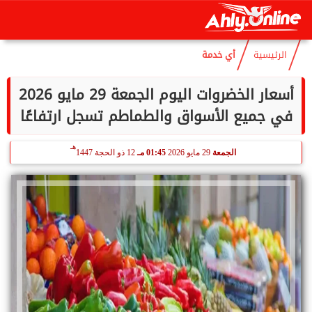
هـ
الجمعة
7 أغسطس 2026
04:40 صـ
22 صفر 1448
الرئيسية
أي خدمة
أسعار الخضروات اليوم الجمعة 29 مايو 2026
في جميع الأسواق والطماطم تسجل ارتفاعًا
هـ
الجمعة
29 مايو 2026
01:45 مـ
12 ذو الحجة 1447