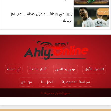
أخبار محلية
بيزيرا في ورطة.. تفاصيل صدام اللاعب مع
الزمالك...
الفريق الأول
عربي وعالمي
أخبار محلية
أي خدمة
سياسة الخصوصية
اتصل بنا
من نحن
جميع الحقوق محفوظة ©