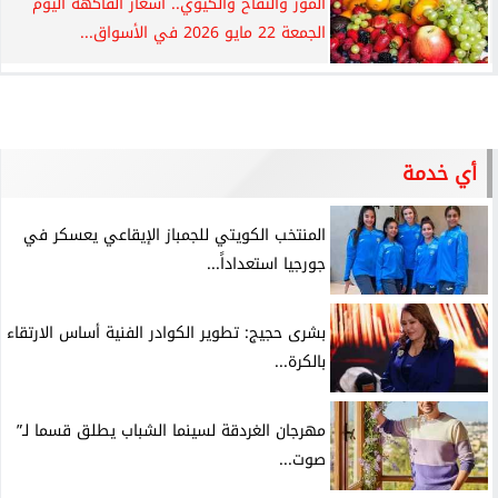
الموز والتفاح والكيوي.. أسعار الفاكهة اليوم
الجمعة 22 مايو 2026 في الأسواق...
أي خدمة
المنتخب الكويتي للجمباز الإيقاعي يعسكر في
جورجيا استعداداً...
بشرى حجيج: تطوير الكوادر الفنية أساس الارتقاء
بالكرة...
مهرجان الغردقة لسينما الشباب يطلق قسما لـ”
صوت...