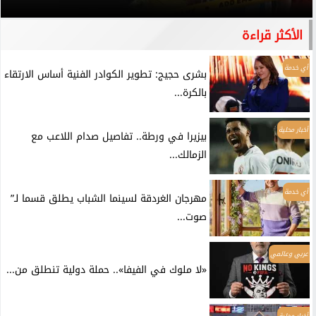
الأكثر قراءة
أي خدمة
بشرى حجيج: تطوير الكوادر الفنية أساس الارتقاء
بالكرة...
أخبار محلية
بيزيرا في ورطة.. تفاصيل صدام اللاعب مع
الزمالك...
أي خدمة
مهرجان الغردقة لسينما الشباب يطلق قسما لـ”
صوت...
عربي وعالمي
«لا ملوك في الفيفا».. حملة دولية تنطلق من...