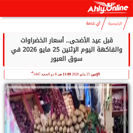
هـ
الإثنين
10 أغسطس 2026
11:49 مـ
25 صفر 1448
الرئيسية
أي خدمة
قبل عيد الأضحى.. أسعار الخضراوات
والفاكهة اليوم الإثنين 25 مايو 2026 في
سوق العبور
هـ
الإثنين
25 مايو 2026
11:08 صـ
8 ذو الحجة 1447