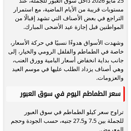
25 مايو 2026 داخل سوق العبور للجملة، عند
مستويات قريبة من الأيام الماضية، مع استمرار
التراجع في بعض الأصناف التي تشهد إقبالًا من
المواطنين قبل إجازة عيد الأضحى المبارك.
وشهدت الأسواق هدوءًا نسبيًا في حركة الأسعار،
خاصة في الطماطم والفلفل الرومي والخيار، إلى
جانب بداية انخفاض أسعار البامية وورق العنب،
وهي أصناف يزداد الطلب عليها في موسم العيد
والعزومات.
سعر الطماطم اليوم في سوق العبور
تراوح سعر كيلو الطماطم في سوق العبور
للجملة بين 7.5 و27.5 جنيه، حسب الجودة وحجم
المعروض.