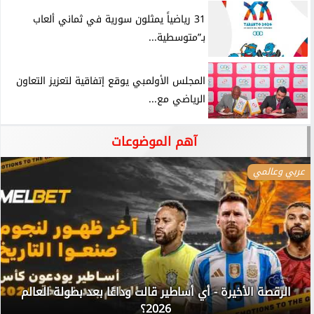
31 رياضياً يمثلون سورية في ثماني ألعاب
بـ”متوسطية...
المجلس الأولمبي يوقع إتفاقية لتعزيز التعاون
الرياضي مع...
آهم الموضوعات
عربي وعالمي
الرقصة الأخيرة - أي أساطير قالت وداعًا بعد بطولة العالم
2026؟