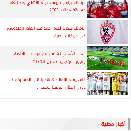
الزمالك يراقب موقف توأم الأهلي بعد إلغاء
مسابقة مواليد 2005
الزمالك يتحرك لضم أحمد عبد القادر وقندوسي
في ميركاتو الصيف
أزمات الأهلي تشتعل بين مونديال الأندية
وتوروب وتجديد حسين الشحات
كاف يمنح الزمالك 3 هدايا قبل المشاركة في
دوري أبطال أفريقيا بسبب...
أخبار محلية