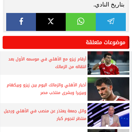
بتاريخ النادي.
موضوعات متعلقة
أرقام زيزو مع الأهلي في موسمه الأول بعد
انتقاله من الزمالك
أخبار الأهلي والزمالك اليوم بين زيزو وبيكهام
وبيزيرا وبشرى منتخب مصر
وائل جمعة يعتذر عن منصب في الأهلي ورحيل
منتظر لنجوم كبار