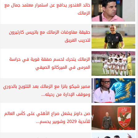
خالد الغندور يدافع عن استمرار معتمد جمال مع
الزمالك
حقيقة مفاوضات الزمالك مع باتريس كارتيرون
لتدريب الفريق
الزمالك يتحرك لحسم صفقة قوية في حراسة
المرمى في الميركاتو الصيفي
مصير شيكو بانزا مع الزمالك بعد التتويج بالدوري
وموقف الإدارة من رحيله...
صن داونز يشعل صراع الأهلي على كأس العالم
للأندية 2029 وشوبير يحسم...