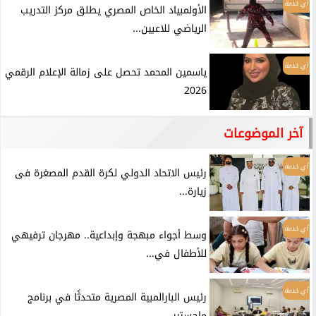
أي خدمة
الأولمبياد الخاص المصري يطلق مركز التدريب
الرياضي للاعبين...
أي خدمة
ياسمين المحمد تحصل على زمالة الإعلام الرقمي
2026
آخر الموضوعات
أي خدمة
رئيس الاتحاد الدولي لكرة القدم المصغرة فى
زيارة...
أي خدمة
وسط أجواء مبهجة وإبداعية.. مهرجان ترفيهي
للأطفال في...
أي خدمة
رئيس البارالمبية المصرية متحدثًا في برنامج
ماجستير...