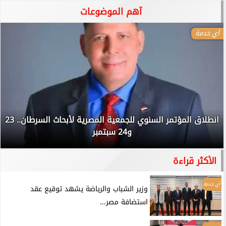
آهم الموضوعات
أي خدمة
انطلاق المؤتمر السنوي للجمعية المصرية لأبحاث السرطان.. 23
و24 سبتمبر
الأكثر قراءة
أي خدمة
وزير الشباب والرياضة يشهد توقيع عقد
استضافة مصر...