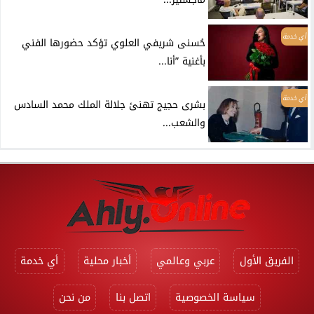
أي خدمة
حُسنى شريفي العلوي تؤكد حضورها الفني
بأغنية ”أنا...
أي خدمة
بشرى حجيج تهنئ جلالة الملك محمد السادس
والشعب...
الفريق الأول
عربي وعالمي
أخبار محلية
أي خدمة
سياسة الخصوصية
اتصل بنا
من نحن