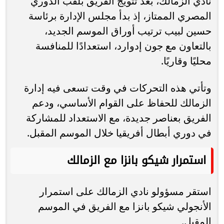
نادي الزمالك، بعد تتويج الفريق بلقب الدوري
المصري الممتاز، إذ بدأ مجلس الإدارة برئاسة
حسين لبيب ترتيب أوراق الموسم الجديد،
بالتعاون مع جون إدوارد، استعدادًا للمنافسة
محليًا وقاريًا.
وتأتي هذه التحركات في وقت تسعى فيه إدارة
الزمالك للحفاظ على القوام الأساسي، ودعم
الفريق بعناصر جديدة، مع الاستعداد للمشاركة
في دوري أبطال أفريقيا خلال الموسم المقبل.
استمرار شيكو بانزا مع الزمالك
استقر مسؤولو نادي الزمالك على استمرار
الأنجولي شيكو بانزا مع الفريق في الموسم
المقبل.