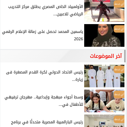
أي خدمة
الأولمبياد الخاص المصري يطلق مركز التدريب
الرياضي للاعبين...
أي خدمة
ياسمين المحمد تحصل على زمالة الإعلام الرقمي
2026
آخر الموضوعات
أي خدمة
رئيس الاتحاد الدولي لكرة القدم المصغرة فى
زيارة...
أي خدمة
وسط أجواء مبهجة وإبداعية.. مهرجان ترفيهي
للأطفال في...
أي خدمة
رئيس البارالمبية المصرية متحدثًا في برنامج