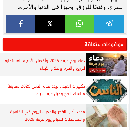
للفرج، وفتحًا للرزق، وخيرًا في الدنيا والآخرة.
موضوعات متعلقة
دعاء يوم عرفة 2026 وأفضل الأدعية المستجابة
للرزق والفرج وصلاح الأبناء
تكبيرات العيد.. تردد قناة الناس 2026 لمتابعة
مناسك الحج وجبل عرفات بث...
موعد أذان الفجر والمغرب اليوم في القاهرة
والمحافظات لصيام يوم عرفة 2026