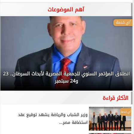
آهم الموضوعات
أي خدمة
انطلاق المؤتمر السنوي للجمعية المصرية لأبحاث السرطان.. 23
و24 سبتمبر
الأكثر قراءة
أي خدمة
وزير الشباب والرياضة يشهد توقيع عقد
استضافة مصر...