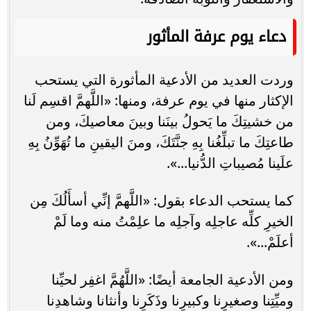
دعاء يوم عرفة المأثور
وردت العديد من الأدعية المأثورة التي يستحب
الإكثار منها في يوم عرفة، ومنها: «اللَّهمَّ اقسِم لَنا
من خشيتِكَ ما يَحولُ بينَنا وبينَ معاصيكَ، ومن
طاعتِكَ ما تبلِّغُنا بِهِ جنَّتَكَ، ومنَ اليقينِ ما تُهَوِّنُ بِهِ
علَينا مُصيباتِ الدُّنيا...».
كما يستحب الدعاء بقول: «اللَّهمَّ إنِّي أسأَلُكَ مِن
الخيرِ كلِّه عاجلِه وآجلِه ما علِمْتُ منه وما لَمْ
أعلَمْ...».
ومن الأدعية الجامعة أيضًا: «اللَّهُمَّ اغفِر لحيِّنا
وميِّتِنا وصغيرِنا وكبيرِنا وذَكَرِنا وأنثانا وشاهدِنا