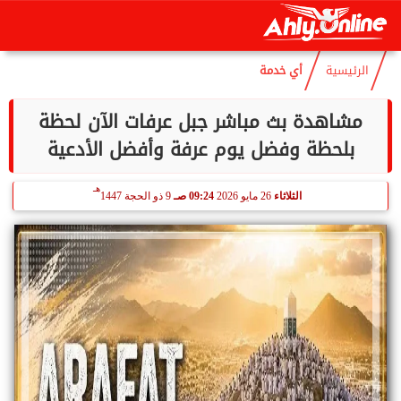
هـ
الجمعة
7 أغسطس 2026
11:54 مـ
22 صفر 1448
الرئيسية
أي خدمة
مشاهدة بث مباشر جبل عرفات الآن لحظة
بلحظة وفضل يوم عرفة وأفضل الأدعية
هـ
الثلاثاء
26 مايو 2026
09:24 صـ
9 ذو الحجة 1447