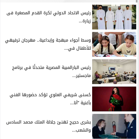
رئيس الاتحاد الدولي لكرة القدم المصغرة فى
زيارة...
وسط أجواء مبهجة وإبداعية.. مهرجان ترفيهي
للأطفال في...
رئيس البارالمبية المصرية متحدثًا في برنامج
ماجستير...
حُسنى شريفي العلوي تؤكد حضورها الفني
بأغنية ”أنا...
بشرى حجيج تهنئ جلالة الملك محمد السادس
والشعب...