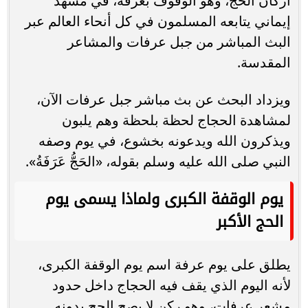
أركان الحج، وهو الوقوف بعرفة، في مشهد
إيماني يتابعه المسلمون في كل أنحاء العالم عبر
البث المباشر من جبل عرفات والمشاعر
المقدسة.
ويزداد البحث عن بث مباشر جبل عرفات الآن،
لمشاهدة الحجاج لحظة بلحظة وهم يلبون
ويذكرون الله ويدعونه بخشوع، في يوم وصفه
النبي صلى الله عليه وسلم بقوله، «الحَجُّ عَرَفَةُ».
يوم الوقفة الكبرى ولماذا يسمى يوم
الحج الأكبر
يطلق على يوم عرفة اسم يوم الوقفة الكبرى،
لأنه اليوم الذي يقف فيه الحجاج داخل حدود
مشعر عرفات، وهو ركن لا يصح الحج بدونه.