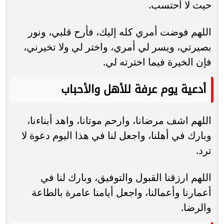
حيث لا أحتسب.
اللهم فوضت أمري كله إليك، فأرح قلبي، ونور
بصيرتي، ويسر لي أمري، واختر لي ولا تخيرني،
فإن الخيرة فيما اخترته لي.
أدعية يوم عرفة للأهل والأحباب
اللهم اشف مرضانا، وارحم موتانا، واهد أبناءنا،
وبارك في أهلنا، واجعل لنا في هذا اليوم دعوة لا
ترد.
اللهم ارزقنا القبول والتوفيق، وبارك لنا في
أعمارنا وأعمالنا، واجعل أيامنا عامرة بالطاعة
والرضا.