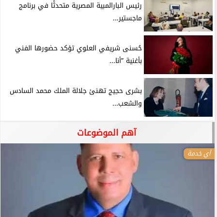
رئيس البارالمبية المصرية متحدثًا في برنامج
ماجستير...
حُسنى شريفي العلوي تؤكد حضورها الفني
بأغنية ”أنا...
بشرى حجيج تهنئ جلالة الملك محمد السادس
والشعب...
آهم الموضوعات
أي خدمة