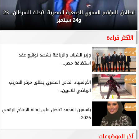
انطلاق المؤتمر السنوي للجمعية المصرية لأبحاث السرطان.. 23
و24 سبتمبر
الأكثر قراءة
أي خدمة
وزير الشباب والرياضة يشهد توقيع عقد
استضافة مصر...
أي خدمة
الأولمبياد الخاص المصري يطلق مركز التدريب
الرياضي للاعبين...
أي خدمة
ياسمين المحمد تحصل على زمالة الإعلام الرقمي
2026
آخر الموضوعات