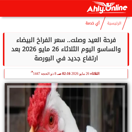
هـ
الجمعة
7 أغسطس 2026
06:20 مـ
22 صفر 1448
الرئيسية
أي خدمة
فرحة العيد وصلت.. سعر الفراخ البيضاء
والساسو اليوم الثلاثاء 26 مايو 2026 بعد
ارتفاع جديد في البورصة
هـ
الثلاثاء
26 مايو 2026
02:16 صـ
8 ذو الحجة 1447