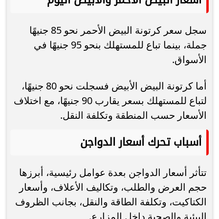
سجل سعر كرتونة البيض الأحمر نحو 85 جنيهًا
جملة، بينما تباع للمستهلك بنحو 95 جنيهًا في
الأسواق.
أما كرتونة البيض الأبيض فسجلت نحو 80 جنيهًا،
لتباع للمستهلك بسعر يقارب 90 جنيهًا، مع اختلاف
الأسعار حسب المنطقة وتكلفة النقل.
أسباب تحرك أسعار الدواجن
تتأثر أسعار الدواجن بعدة عوامل رئيسية، أبرزها
حجم العرض والطلب، وتكاليف الأعلاف، وأسعار
الكتاكيت، وتكلفة الطاقة والنقل، بجانب الظروف
البيئية والصحية داخل المزارع.