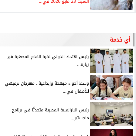
السبت 23 مايو 2026 في...
أي خدمة
رئيس الاتحاد الدولي لكرة القدم المصغرة فى
زيارة...
وسط أجواء مبهجة وإبداعية.. مهرجان ترفيهي
للأطفال في...
رئيس البارالمبية المصرية متحدثًا في برنامج
ماجستير...