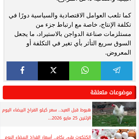
كما تلعب العوامل الاقتصادية والسياسية دورًا في
تكلفة الإنتاج، خاصة مع ارتباط جزء من
مستلزمات صناعة الدواجن بالاستيراد، ما يجعل
السوق سريع التأثر بأي تغير في التكلفة أو
المعروض.
موضوعات متعلقة
هبوط قبل العيد.. سعر كيلو الفراخ البيضاء اليوم
الإثنين 25 مايو 2026...
الكتكوت بقي بكام.. أسعار الفراخ البيضاء اليوم