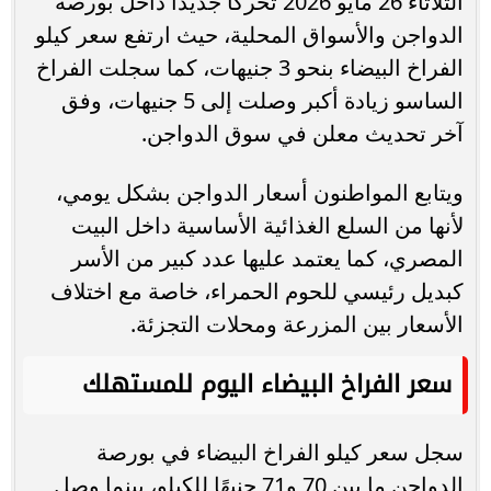
الثلاثاء 26 مايو 2026 تحركًا جديدًا داخل بورصة
الدواجن والأسواق المحلية، حيث ارتفع سعر كيلو
الفراخ البيضاء بنحو 3 جنيهات، كما سجلت الفراخ
الساسو زيادة أكبر وصلت إلى 5 جنيهات، وفق
آخر تحديث معلن في سوق الدواجن.
ويتابع المواطنون أسعار الدواجن بشكل يومي،
لأنها من السلع الغذائية الأساسية داخل البيت
المصري، كما يعتمد عليها عدد كبير من الأسر
كبديل رئيسي للحوم الحمراء، خاصة مع اختلاف
الأسعار بين المزرعة ومحلات التجزئة.
سعر الفراخ البيضاء اليوم للمستهلك
سجل سعر كيلو الفراخ البيضاء في بورصة
الدواجن ما بين 70 و71 جنيهًا للكيلو، بينما وصل