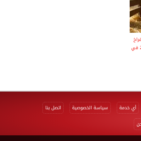
راخ
البيضاء اليوم 23 مايو 2026 في
أي خدمة
سياسة الخصوصية
اتصل بنا
ن