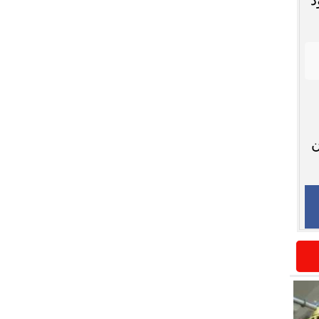
 والهجين