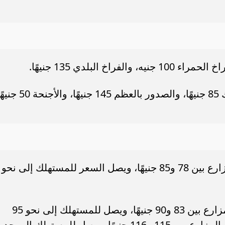
كما بلغ سعر البانيه 210 جنيهات، والأوراك 85 جنيهًا، والصدور بالعظم 145 جنيه
تراوح سعر كرتونة البيض الأبيض في المزارع بين 78 و85 جنيهًا، ويصل السعر للمستهلك إلى نحو
وتراوح سعر كرتونة البيض الأحمر في المزارع بين 83 و90 جنيهًا، ويصل للمستهلك إلى نحو 95
جنيهًا، بينما يتراوح سعر البيض البلدي في المزارع بين 115 و116 جنيهًا، ويصل للمستهلك إلى 