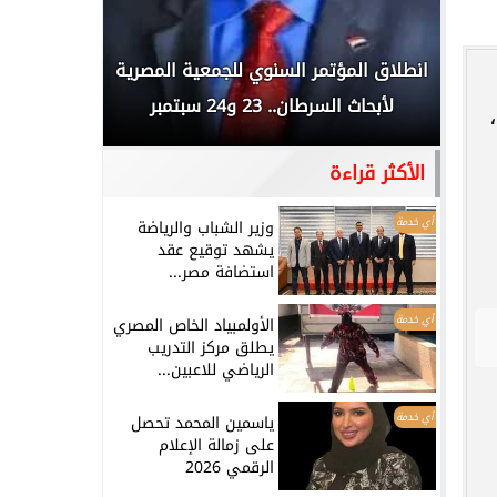
 المملكة
انطلاق المؤتمر السنوي للجمعية المصرية
الخطيب: 
...
لأبحاث السرطان.. 23 و24 سبتمبر
تاريخي.. و
،
الأكثر قراءة
أي خدمة
وزير الشباب والرياضة
يشهد توقيع عقد
استضافة مصر...
أي خدمة
الأولمبياد الخاص المصري
يطلق مركز التدريب
الرياضي للاعبين...
أي خدمة
ياسمين المحمد تحصل
على زمالة الإعلام
الرقمي 2026