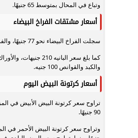
وتباع في المحال بمتوسط 65 جنيهًا.
أسعار مشتقات الفراخ البيضاء
سجلت الفراخ البيضاء نحو 77 جنيهًا، والفراخ الحمراء 100 جنيه، والفراخ البلدي 135 جنيهًا.
والكبد والقوانص 100 جنيه.
أسعار كرتونة البيض اليوم
90 جنيهًا.