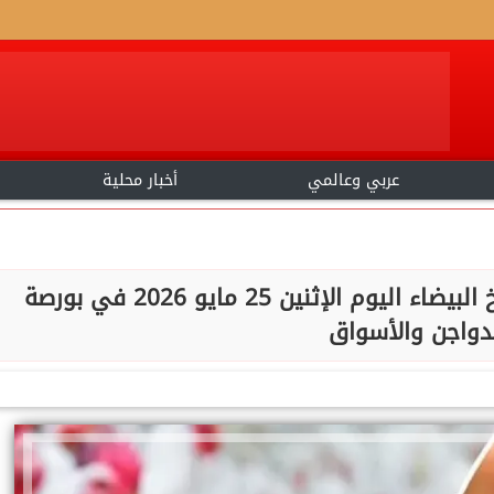
عربي وعالمي
أخبار محلية
الكتكوت بقي بكام.. أسعار الفراخ البيضاء اليوم الإثنين 25 مايو 2026 في بورصة
دواجن والأسواق