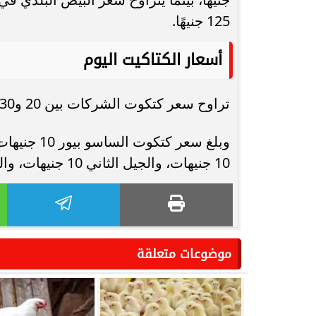
125 جنيهًا.
أسعار الكتاكيت اليوم
تراوح سعر كتكوت الشركات بين 20 و30 جنيهًا، بينما سجل الكتكوت الأبيض قطعان 14.5 جنيه.
10 جنيهات، والجيل الثاني 10 جنيهات، والروزي بيور 10 جنيهات.
موضوعات متعلقة