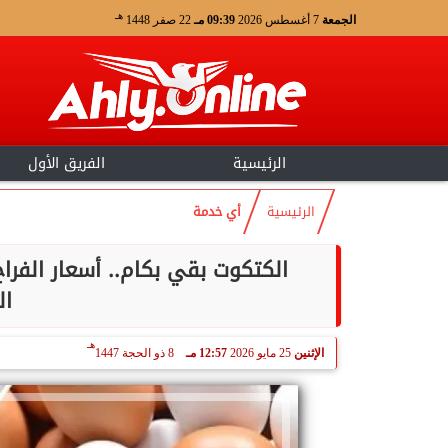
هـ
الجمعة
7 أغسطس 2026
09:39 مـ
22 صفر 1448
الرئيسية
الفريق الأول
الرئيسية
أي خدمة
ال
هـ
الإثنين
25 مايو 2026
12:57 مـ
8 ذو الحجة 1447