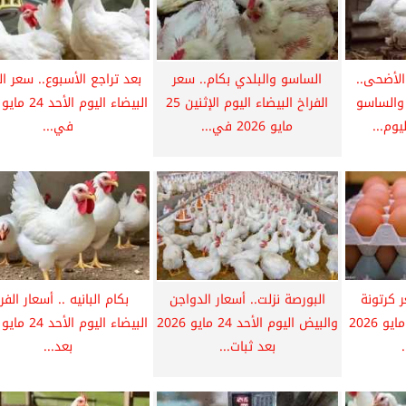
الأضحى..
الساسو والبلدي بكام.. سعر
بعد تراجع الأسبوع.. سعر ال
 والساسو
الفراخ البيضاء اليوم الإثنين 25
يوم...
مايو 2026 في...
في...
ر كرتونة
البورصة نزلت.. أسعار الدواجن
بكام البانيه .. أسعار الفر
البيض اليوم الأحد 24 مايو 2026
والبيض اليوم الأحد 24 مايو 2026
بعد ثبات...
بعد...