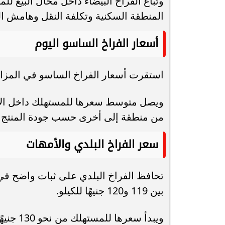
المنطقة السكنية وتكلفة النقل وهامش الب
أسعار الفراخ الساسو اليوم
استقرت أسعار الفراخ الساسو في المزارع وبورصة الدو
من منطقة إلى أخرى حسب جودة المنتج 
سعر الفراخ البلدي والأمهات
تحافظ الفراخ البلدي على ثبات واضح في
بين 119 و120 جنيهًا للكيلو.