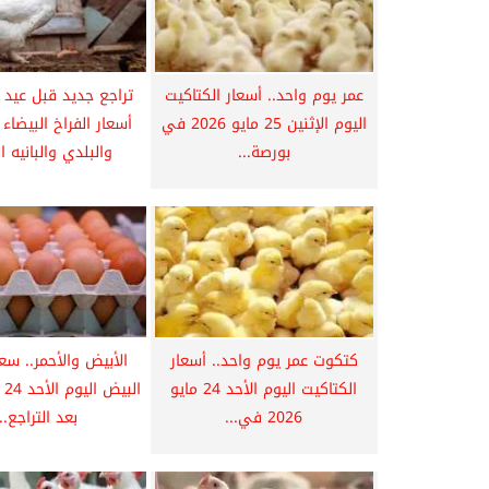
عمر يوم واحد.. أسعار الكتاكيت
تراجع جديد قبل عيد 
اليوم الإثنين 25 مايو 2026 في
أسعار الفراخ البيضاء
بورصة...
والبلدي والبانيه ال
كتكوت عمر يوم واحد.. أسعار
الأبيض والأحمر.. سع
الكتاكيت اليوم الأحد 24 مايو
2026 في...
بعد التراجع...