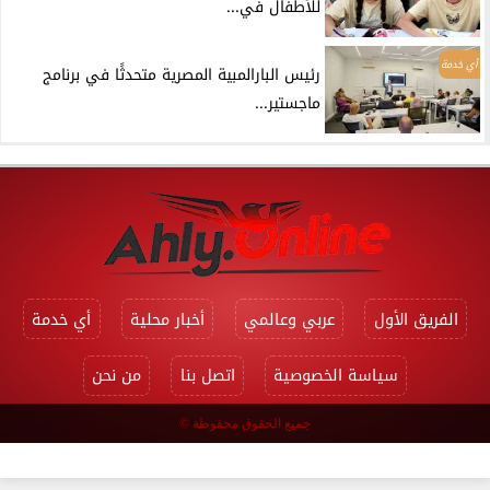
للأطفال في...
أي خدمة
رئيس البارالمبية المصرية متحدثًا في برنامج
ماجستير...
الفريق الأول
عربي وعالمي
أخبار محلية
أي خدمة
سياسة الخصوصية
اتصل بنا
من نحن
جميع الحقوق محفوظة ©