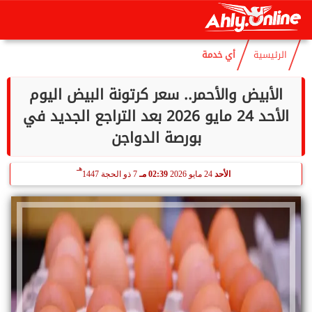
هـ
السبت
8 أغسطس 2026
03:33 مـ
23 صفر 1448
الرئيسية
أي خدمة
الأبيض والأحمر.. سعر كرتونة البيض اليوم
الأحد 24 مايو 2026 بعد التراجع الجديد في
بورصة الدواجن
هـ
الأحد
24 مايو 2026
02:39 مـ
7 ذو الحجة 1447