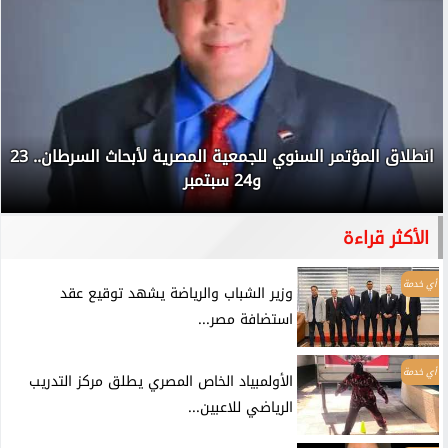
انطلاق المؤتمر السنوي للجمعية المصرية لأبحاث السرطان.. 23
و24 سبتمبر
الأكثر قراءة
أي خدمة
وزير الشباب والرياضة يشهد توقيع عقد
استضافة مصر...
أي خدمة
الأولمبياد الخاص المصري يطلق مركز التدريب
الرياضي للاعبين...