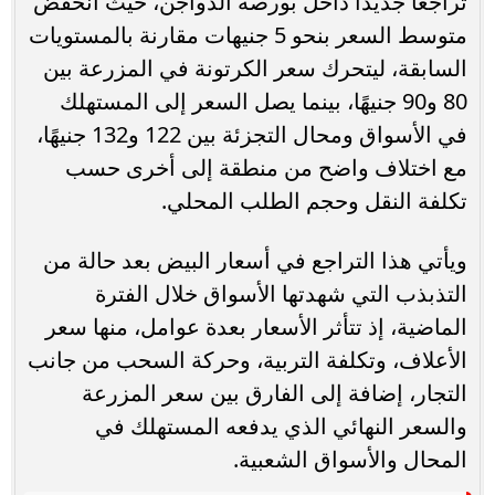
تراجعًا جديدًا داخل بورصة الدواجن، حيث انخفض
متوسط السعر بنحو 5 جنيهات مقارنة بالمستويات
السابقة، ليتحرك سعر الكرتونة في المزرعة بين
80 و90 جنيهًا، بينما يصل السعر إلى المستهلك
في الأسواق ومحال التجزئة بين 122 و132 جنيهًا،
مع اختلاف واضح من منطقة إلى أخرى حسب
تكلفة النقل وحجم الطلب المحلي.
ويأتي هذا التراجع في أسعار البيض بعد حالة من
التذبذب التي شهدتها الأسواق خلال الفترة
الماضية، إذ تتأثر الأسعار بعدة عوامل، منها سعر
الأعلاف، وتكلفة التربية، وحركة السحب من جانب
التجار، إضافة إلى الفارق بين سعر المزرعة
والسعر النهائي الذي يدفعه المستهلك في
المحال والأسواق الشعبية.