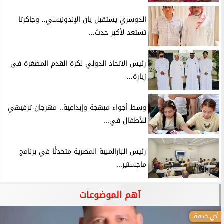
الدوسري يستقبل يان الإندونيسي.. وجاكرتا
تستعد لأكبر حدث...
رئيس الاتحاد الدولي لكرة القدم المصغرة فى
زيارة...
وسط أجواء مبهجة وإبداعية.. مهرجان ترفيهي
للأطفال في...
رئيس البارالمبية المصرية متحدثًا في برنامج
ماجستير...
آهم الموضوعات
أي خدمة