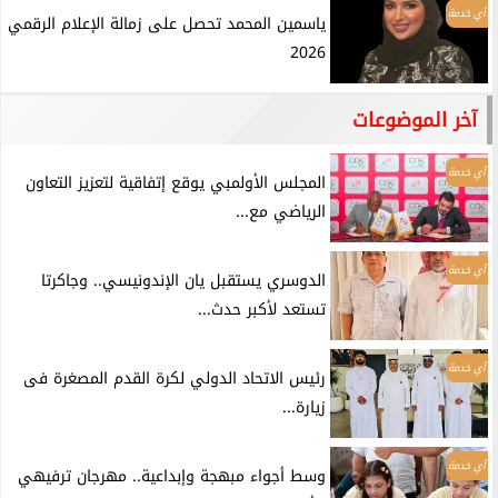
أي خدمة
ياسمين المحمد تحصل على زمالة الإعلام الرقمي
2026
آخر الموضوعات
أي خدمة
المجلس الأولمبي يوقع إتفاقية لتعزيز التعاون
الرياضي مع...
أي خدمة
الدوسري يستقبل يان الإندونيسي.. وجاكرتا
تستعد لأكبر حدث...
أي خدمة
رئيس الاتحاد الدولي لكرة القدم المصغرة فى
زيارة...
أي خدمة
وسط أجواء مبهجة وإبداعية.. مهرجان ترفيهي