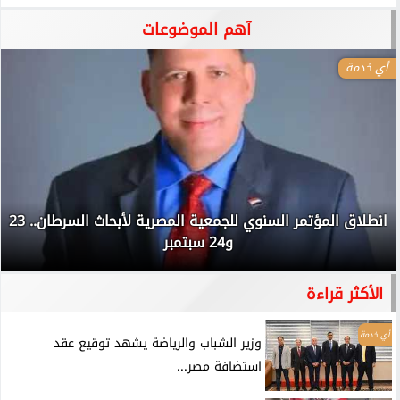
آهم الموضوعات
أي خدمة
انطلاق المؤتمر السنوي للجمعية المصرية لأبحاث السرطان.. 23
و24 سبتمبر
الأكثر قراءة
أي خدمة
وزير الشباب والرياضة يشهد توقيع عقد
استضافة مصر...