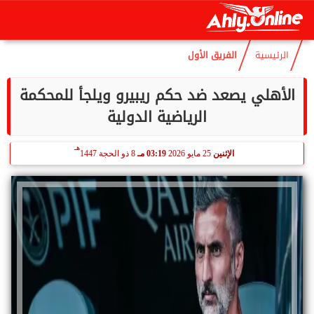
هـ
السبت
8 أغسطس 2026
04:08 مـ
23 صفر 1448
الرئيسية
الفريق الأول
الأهلي يصعد ضد حكم ريبيرو ويلجأ للمحكمة
الرياضية الدولية
هـ
الإثنين
25 مايو 2026
03:19 مـ
8 ذو الحجة 1447