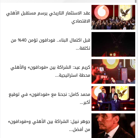
عقد الاستثمار التاريخي يرسم مستقبل الأهلي
الاقتصادي
قبل اكتمال البناء.. فودافون تؤمن 40% من
تكلفة...
كريم عيد: الشراكة بين «فودافون» والأهلي
محطة استراتيجية...
محمد كامل: نجحنا مع «فودافون» في توقيع
أكبر...
جوهر نبيل: الشراكة بين الأهلي و«فودافون»
من أفضل...