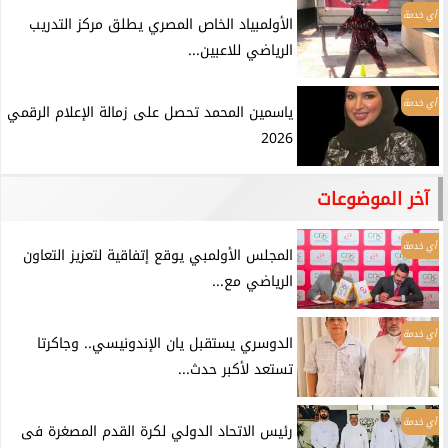
أي خدمة
الأولمبياد الخاص المصري يطلق مركز التدريب
الرياضي للاعبين...
أي خدمة
ياسمين المحمد تحصل على زمالة الإعلام الرقمي
2026
آخر الموضوعات
أي خدمة
المجلس الأولمبي يوقع إتفاقية لتعزيز التعاون
الرياضي مع...
أي خدمة
الدوسري يستقبل يان الإندونيسي.. وجاكرتا
تستعد لأكبر حدث...
أي خدمة
رئيس الاتحاد الدولي لكرة القدم المصغرة فى