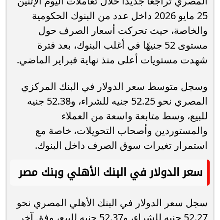
المصري تراجعًا جديدًا خلال تعاملات اليوم الإثنين
25 مايو 2026 داخل عدد من البنوك الحكومية
والخاصة، حيث تحركت أسعار الصرف حول
مستوى 52 جنيهًا في أغلب البنوك، بعد فترة
شهدت مستويات أعلى منذ نهاية فبراير الماضي.
وسجل متوسط سعر الدولار في البنك المركزي
المصري نحو 52.25 جنيه للشراء، و52.38 جنيه
للبيع، وسط متابعة واسعة من العملاء
والمستوردين وأصحاب التحويلات، خاصة مع
استمرار تغيرات سوق الصرف داخل البنوك.
سعر الدولار في البنك الأهلي وبنك مصر
سجل سعر الدولار في البنك الأهلي المصري نحو
52.27 جنيه للشراء، و52.37 جنيه للبيع، وفق آخر