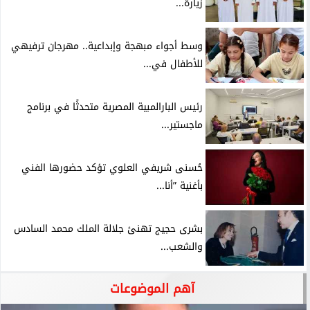
زيارة...
وسط أجواء مبهجة وإبداعية.. مهرجان ترفيهي
للأطفال في...
رئيس البارالمبية المصرية متحدثًا في برنامج
ماجستير...
حُسنى شريفي العلوي تؤكد حضورها الفني
بأغنية ”أنا...
بشرى حجيج تهنئ جلالة الملك محمد السادس
والشعب...
آهم الموضوعات