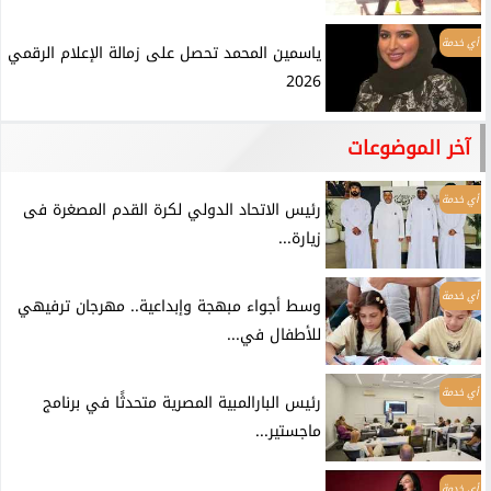
أي خدمة
ياسمين المحمد تحصل على زمالة الإعلام الرقمي
2026
آخر الموضوعات
أي خدمة
رئيس الاتحاد الدولي لكرة القدم المصغرة فى
زيارة...
أي خدمة
وسط أجواء مبهجة وإبداعية.. مهرجان ترفيهي
للأطفال في...
أي خدمة
رئيس البارالمبية المصرية متحدثًا في برنامج
ماجستير...
أي خدمة