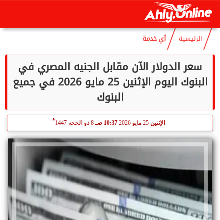
هـ
السبت
8 أغسطس 2026
01:14 صـ
22 صفر 1448
الرئيسية
أي خدمة
سعر الدولار الآن مقابل الجنيه المصري في
البنوك اليوم الإثنين 25 مايو 2026 في جميع
البنوك
هـ
الإثنين
25 مايو 2026
10:37 صـ
8 ذو الحجة 1447