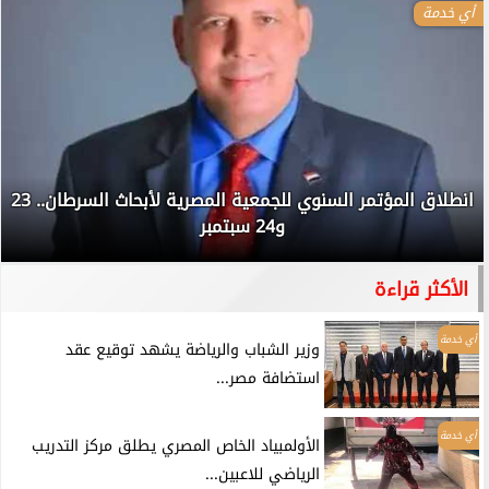
أي خدمة
انطلاق المؤتمر السنوي للجمعية المصرية لأبحاث السرطان.. 23
و24 سبتمبر
الأكثر قراءة
أي خدمة
وزير الشباب والرياضة يشهد توقيع عقد
استضافة مصر...
أي خدمة
الأولمبياد الخاص المصري يطلق مركز التدريب
الرياضي للاعبين...