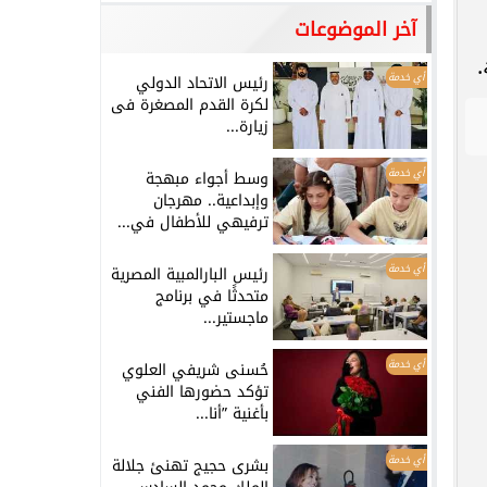
آخر الموضوعات
.
أي خدمة
رئيس الاتحاد الدولي
لكرة القدم المصغرة فى
زيارة...
أي خدمة
وسط أجواء مبهجة
وإبداعية.. مهرجان
ترفيهي للأطفال في...
أي خدمة
رئيس البارالمبية المصرية
متحدثًا في برنامج
ماجستير...
أي خدمة
حُسنى شريفي العلوي
تؤكد حضورها الفني
بأغنية ”أنا...
أي خدمة
بشرى حجيج تهنئ جلالة