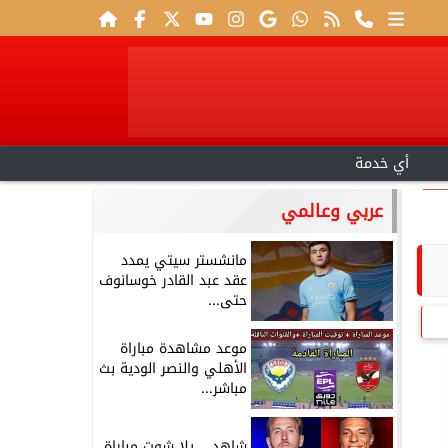
أي خدمة
عربي وعالمي
مانشستر سيتي يمدد
عقد عبد القادر خوسانوف
حتى...
موعد مشاهدة مباراة
الأهلي والنصر الودية بث
مباشر...
شاهد .. يلا شوت مباراة