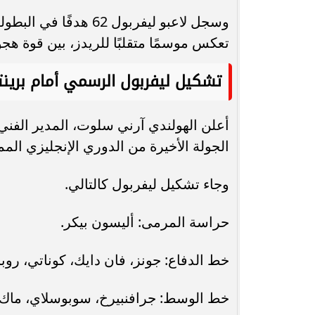
تعكس موسمًا متقلبًا للريدز، بين قوة ه
تشكيل ليفربول الرسمي أمام برينت
أعلن الهولندي آرني سلوت، المدير الفني
الجولة الأخيرة من الدوري الإنجليزي الممت
وجاء تشكيل ليفربول كالتالي.
حراسة المرمى: أليسون بيكر.
خط الدفاع: جونز، فان دايك، كوناتي، رو
خط الوسط: جرافنبيرخ، سوبوسلاي، ماك أ