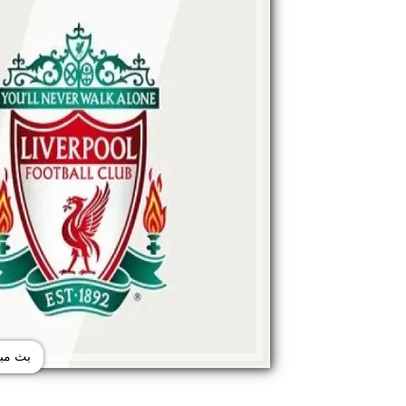
بث مبا