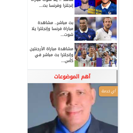
إنجلترا وفرنسا بث...
بث مباشر.. مشاهدة
مباراة فرنسا وإنجلترا يلا
شوت...
مشاهدة مباراة الأرجنتين
وإنجلترا بث مباشر في
كأس...
آهم الموضوعات
أي خدمة