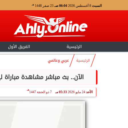
هـ
السبت
8 أغسطس 2026
06:04 صـ
23 صفر 1448
الرئيسية
الفريق الأول
الرئيسية
عربي وعالمي
الآن.. بث مباشر مشاهدة مباراة ل
هـ
الأحد
24 مايو 2026
05:33 مـ
7 ذو الحجة 1447