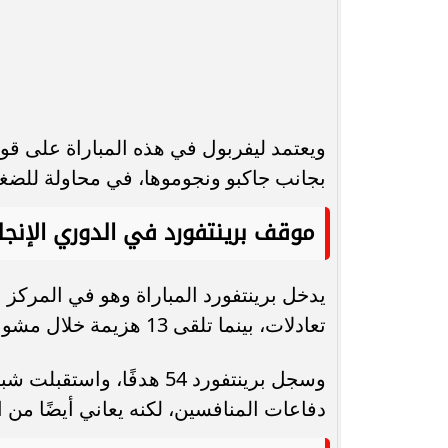
ويعتمد ليفربول في هذه المباراة على قو
بجانب جاكبو ونجوموها، في محاولة للضغط 
موقف برينتفورد في الدوري الإنجل
تعادلات، بينما تلقى 13 هزيمة خلال مشواره في الدوري.
دفاعات المنافسين، لكنه يعاني أيضًا م