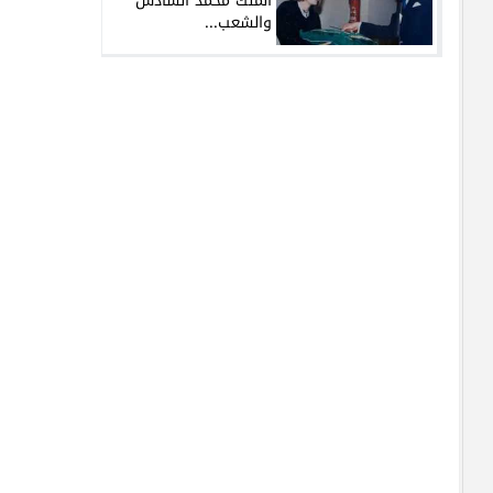
الملك محمد السادس
والشعب...