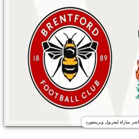
شر مباراة ليفربول وبرينتفورد