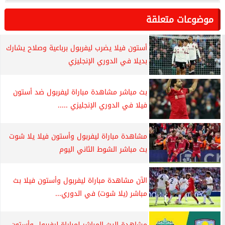
موضوعات متعلقة
أستون فيلا يضرب ليفربول برباعية وصلاح يشارك
بديلا في الدوري الإنجليزي
بث مباشر مشاهدة مباراة ليفربول ضد أستون
فيلا في الدوري الإنجليزي .....
مشاهدة مباراة ليفربول وأستون فيلا يلا شوت
بث مباشر الشوط الثاني اليوم
الآن مشاهدة مباراة ليفربول وأستون فيلا بث
مباشر (يلا شوت) في الدوري...
مشاهدة البث المباشر لمباراة ليفربول وأستون