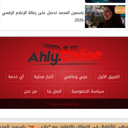
أي خدمة
ياسمين المحمد تحصل على زمالة الإعلام الرقمي
2026
الفريق الأول
عربي وعالمي
أخبار محلية
أي خدمة
سياسة الخصوصية
اتصل بنا
من نحن
جميع الحقوق محفوظة ©
طفال في الزمالك بالتعاون مع ”علاء...
ياسمين المحمد تحصل ع