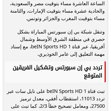
الساعة العاشرة مساء بتوقيت مصر والسعودية،
والحادية عشرة مساء بتوقيت الإمارات، والثامنة
مساء بتوقيت المغرب والجزائر وتونس.
وتنقل شبكة بي إن سبورتس المباراة بشكل
حصري في منطقة الشرق الأوسط وشمال
أفريقيا، عبر قناة beIN Sports HD 1، مع إسناد
مهمة التعليق إلى عامر الخوذيري.
تردد بي إن سبورتس وتشكيل الفريقين
المتوقع
تبث قناة beIN Sports HD 1 على نايل سات عبر
تردد 11013، استقطاب أفقي، معدل ترميز
27500، ومعامل تصحيح خطأ 2/3، كما تبث على