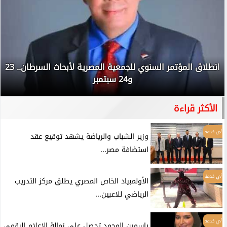
انطلاق المؤتمر السنوي للجمعية المصرية لأبحاث السرطان.. 23
و24 سبتمبر
الأكثر قراءة
أي خدمة
وزير الشباب والرياضة يشهد توقيع عقد
استضافة مصر...
أي خدمة
الأولمبياد الخاص المصري يطلق مركز التدريب
الرياضي للاعبين...
أي خدمة
ياسمين المحمد تحصل على زمالة الإعلام الرقمي