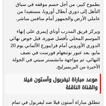
بطموح كبير، من أجل حسم موقفه في سباق
التأهل إلى دوري أبطال أوروبا، مستفيدا من
عاملي الأرض والجمهور أمام منافس مباشر.
ويركز فريق المدرب أوناي إيمري على إنهاء
الموسم المحلي بأفضل صورة، قبل خوض نهائي
الدوري الأوروبي أمام فرايبورغ الألماني يوم 20
مايو، بعد عبور نوتنغهام فورست في نصف
النهائي، ثم مواجهة مانشستر سيتي في الجولة
الأخيرة من البريميرليج.
موعد مباراة ليفربول وأستون فيلا
والقناة الناقلة
تنطلق مباراة أستون فيلا ضد ليفربول في تمام