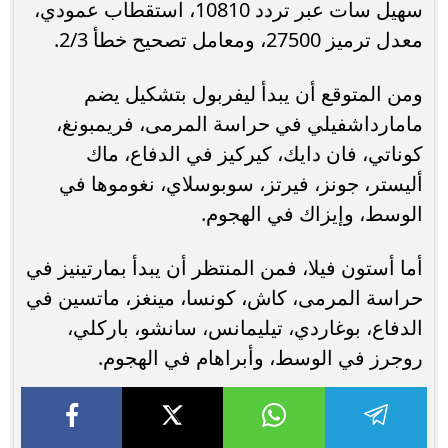
سهيل سات عبر تردد 10810، استقطاب عمودي،
معدل ترميز 27500، ومعامل تصحيح خطأ 2/3.
ومن المتوقع أن يبدأ ليفربول بتشكيل يضم
مامارداشفيلي في حراسة المرمى، فريمبونغ،
كوناتي، فان دايك، كيركيز في الدفاع، ماك
أليستر، جونز، فيرتز، سوبوسلاي، نغوموها في
الوسط، وإيزاك في الهجوم.
أما أستون فيلا، فمن المنتظر أن يبدأ بمارتينيز في
حراسة المرمى، كاش، كونسا، مينغز، ماتسين في
الدفاع، بوغاردي، تيليمانس، سانشو، باركلي،
روجرز في الوسط، وأبراهام في الهجوم.