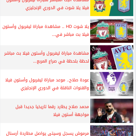
فيلا يلا شوت في الدوري الإنجليزي
يلا شوت HD .. مشاهدة مباراة ليفربول وأستون
فيلا بث مباشر في...
مشاهدة مباراة ليفربول وأستون فيلا بث مباشر
لحظة بلحظة في صراع المربع...
عودة صلاح.. موعد مباراة ليفربول وأستون فيلا
والقنوات الناقلة في الدوري الإنجليزي
محمد صلاح يطارد رقما تاريخيا جديدا قبل
مواجهة أستون فيلا
مرموش يسجل وسيتي يواصل مطاردة أرسنال