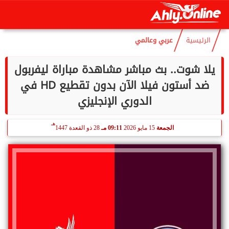
هـ
الجمعة
7 أغسطس 2026
01:58 صـ
21 صفر 1448
الرئيسية
عربي وعالمي
يلا شوت.. بث مباشر مشاهدة مباراة ليفربول
ضد أستون فيلا الآن بدون تقطيع HD في
الدوري الإنجليزي
هـ
الجمعة
15 مايو 2026
09:11 مـ
28 ذو القعدة 1447