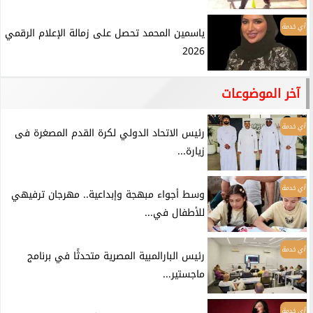
أي خدمة
ياسمين المحمد تحصل على زمالة الإعلام الرقمي
2026
آخر الموضوعات
أي خدمة
رئيس الاتحاد الدولي لكرة القدم المصغرة فى
زيارة...
أي خدمة
وسط أجواء مبهجة وإبداعية.. مهرجان ترفيهي
للأطفال في...
أي خدمة
رئيس البارالمبية المصرية متحدثًا في برنامج
ماجستير...
أي خدمة