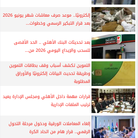
إلكترونيًا.. موعد صرف معاشات شهر يونيو 2026
بعد قرار التبكير الرسمي وخطوات...
بعد تحديثات البنك الأهلي .. الحد الأقصى
للسحب والإيداع اليومي 2026 من...
التموين تكشف أسباب وقف بطاقات التموين
وطريقة تحديث البيانات إلكترونيًا والأوراق
المطلوبة
قرارات مهمة داخل الأهلي ومجلس الإدارة يعيد
ترتيب الملفات الإدارية
إلغاء المعاملات الورقية ودخول مرحلة التحول
الرقمي.. قرار هام من اتحاد الكرة