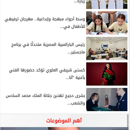
زيارة...
وسط أجواء مبهجة وإبداعية.. مهرجان ترفيهي
للأطفال في...
رئيس البارالمبية المصرية متحدثًا في برنامج
ماجستير...
حُسنى شريفي العلوي تؤكد حضورها الفني
بأغنية ”أنا...
بشرى حجيج تهنئ جلالة الملك محمد السادس
والشعب...
آهم الموضوعات