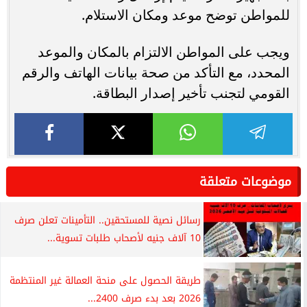
للمواطن توضح موعد ومكان الاستلام.
ويجب على المواطن الالتزام بالمكان والموعد
المحدد، مع التأكد من صحة بيانات الهاتف والرقم
القومي لتجنب تأخير إصدار البطاقة.
موضوعات متعلقة
رسائل نصية للمستحقين.. التأمينات تعلن صرف
10 آلاف جنيه لأصحاب طلبات تسوية...
طريقة الحصول على منحة العمالة غير المنتظمة
2026 بعد بدء صرف 2400...