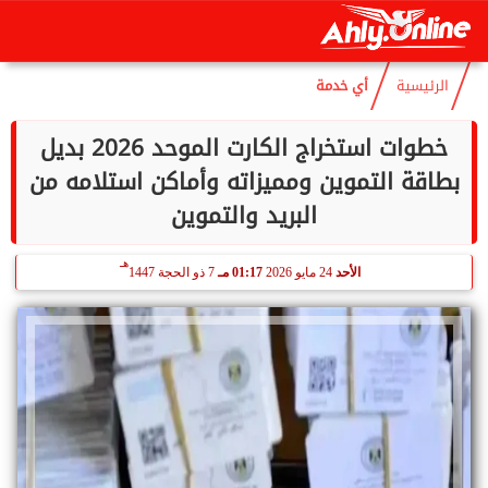
هـ
السبت
8 أغسطس 2026
09:54 صـ
23 صفر 1448
الرئيسية
أي خدمة
خطوات استخراج الكارت الموحد 2026 بديل
بطاقة التموين ومميزاته وأماكن استلامه من
البريد والتموين
هـ
الأحد
24 مايو 2026
01:17 مـ
7 ذو الحجة 1447