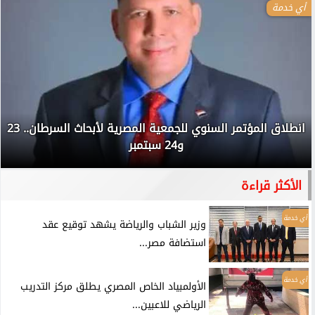
أي خدمة
انطلاق المؤتمر السنوي للجمعية المصرية لأبحاث السرطان.. 23
و24 سبتمبر
الأكثر قراءة
أي خدمة
وزير الشباب والرياضة يشهد توقيع عقد
استضافة مصر...
أي خدمة
الأولمبياد الخاص المصري يطلق مركز التدريب
الرياضي للاعبين...