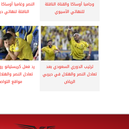
وجامبا أوساكا والقناة الناقلة
النصر وغامبا أوساكا 
للنهائي الآسيوي
الناقلة لنهائي دو
ترتيب الدوري السعودي بعد
رد فعل كريستيانو رون
تعادل النصر والهلال في ديربي
تعادل النصر والهل
الرياض
مواقع التواص