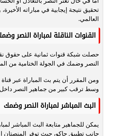
أما في حال تعثر النصر بالتعادل أو الخ
تحقيق نتيجة إيجابية في مباراته الأخيرة،
العالمي.
القنوات الناقلة لمباراة النصر وضم
حصلت شبكة قنوات ثمانية على حقوق نقل 
النصر وضمك في الجولة الختامية من الم
وسط ترقب كبير من جماهير النصر داخل ا
البث المباشر لمباراة النصر وضمك
يمكن للجماهير متابعة البث المباشر لمبا
جانب تطبيق جاكو، حيث توفر المنصتان إ