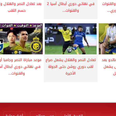
والقنوات
في نهائي دوري أبطال آسيا 2
بعد تعادل النصر والهلال وت
ري...
والقنوات...
حسم اللقب
الدو بعد
تعادل النصر والهلال يشعل صراع
موعد مباراة النصر وجامبا أ
ال يشعل
لقب دوري روشن حتى الجولة
ل
الأخيرة
والقنوات...