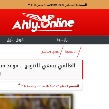
هـ
السبت
8 أغسطس 2026
04:05 مـ
23 صفر 1448
الرئيسية
الفريق الأول
الرئيسية
عربي وعالمي
و
هـ
الخميس
21 مايو 2026
06:23 مـ
4 ذو الحجة 1447