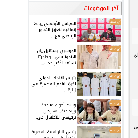
آخر الموضوعات
أي خدمة
المجلس الأولمبي يوقع
إتفاقية لتعزيز التعاون
الرياضي مع...
أي خدمة
الدوسري يستقبل يان
ة
الإندونيسي.. وجاكرتا
تستعد لأكبر حدث...
أي خدمة
رئيس الاتحاد الدولي
لكرة القدم المصغرة فى
زيارة...
أي خدمة
وسط أجواء مبهجة
وإبداعية.. مهرجان
ترفيهي للأطفال في...
ى
أي خدمة
رئيس البارالمبية المصرية