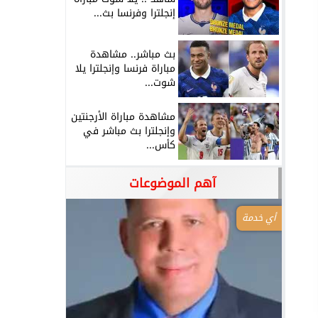
إنجلترا وفرنسا بث...
بث مباشر.. مشاهدة
مباراة فرنسا وإنجلترا يلا
شوت...
مشاهدة مباراة الأرجنتين
وإنجلترا بث مباشر في
كأس...
آهم الموضوعات
أي خدمة