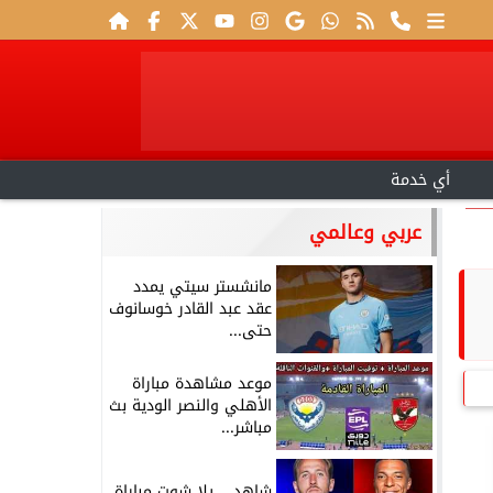
أي خدمة
عربي وعالمي
مانشستر سيتي يمدد
عقد عبد القادر خوسانوف
حتى...
موعد مشاهدة مباراة
الأهلي والنصر الودية بث
مباشر...
شاهد .. يلا شوت مباراة