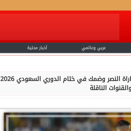
عربي وعالمي
أخبار محلية
العالمي يسعي للتتويج .. موعد مباراة النصر وضمك في ختام الدوري السعودي 2026
القنوات الناقلة