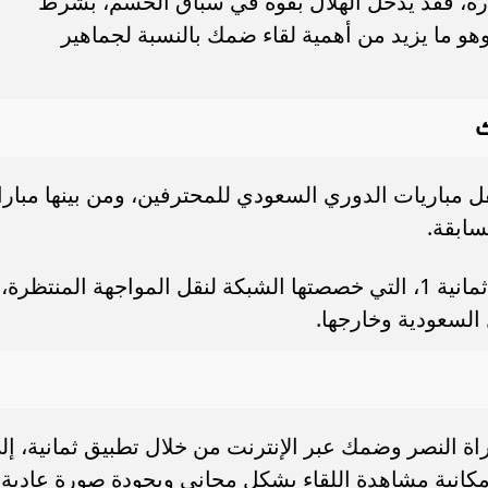
سارة، فقد يدخل الهلال بقوة في سباق الحسم، بشرط
 وهو ما يزيد من أهمية لقاء ضمك بالنسبة لجماهير
ك
مباريات الدوري السعودي للمحترفين، ومن بينها مبارا
سابقة.
ومن المقرر أن يتم بث المباراة عبر قناة ثمانية 1، التي خصصتها الشبكة لنقل المواجهة المنتظرة،
لسعودية وخارجها.
راة النصر وضمك عبر الإنترنت من خلال تطبيق ثمانية، إل
مكانية مشاهدة اللقاء بشكل مجاني وبجودة صورة عادية