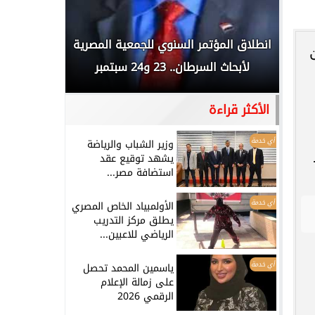
 المملكة
انطلاق المؤتمر السنوي للجمعية المصرية
الخطيب: 
...
لأبحاث السرطان.. 23 و24 سبتمبر
تاريخي.. و
الأكثر قراءة
أي خدمة
وزير الشباب والرياضة
يشهد توقيع عقد
استضافة مصر...
أي خدمة
الأولمبياد الخاص المصري
يطلق مركز التدريب
الرياضي للاعبين...
أي خدمة
ياسمين المحمد تحصل
على زمالة الإعلام
الرقمي 2026