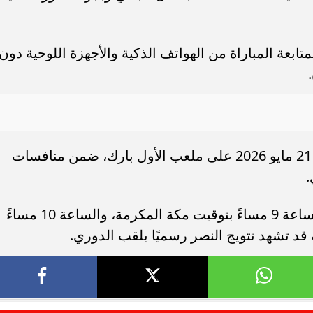
ابعة المباراة من الهواتف الذكية والأجهزة اللوحية دون
تقام مباراة النصر وضمك مساء الخميس 21 مايو 2026 على ملعب الأول بارك، ضمن منافسات
.
وتنطلق صافرة بداية المباراة في تمام الساعة 9 مساءً بتوقيت مكة المكرمة، والساعة 10 مساءً
د تشهد تتويج النصر رسميًا بلقب الدوري.