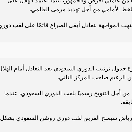
 من عاملي الأرض والجمهور، بينما اعتمد الهلال على
لخط الأمامي من أجل تهديد مرمى العالمي.
انتهت المواجهة بتعادل أبقى الصراع قائمًا على لقب دوري
 83 نقطة في صدارة جدول ترتيب الدوري السعودي بعد التعادل أمام الهلال
الزعيم صاحب المركز الثاني.
من أجل التتويج رسميًا بلقب الدوري السعودي، عندما
بقة.
الرياض سيمنح الفريق لقب دوري روشن السعودي بشكل