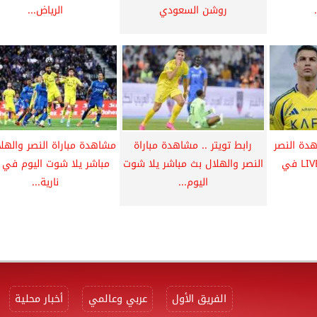
روشن السعودي
الرياض...
هدة النصر
رابط تويتر .. مشاهدة مباراة
مشاهدة مباراة النصر والهل
والهلال بث مباشر LIVE في
النصر والهلال بث مباشر يلا شوت
مباشر يلا شوت اليوم في 
اليوم...
نارية...
الفريق الأول
عربي وعالمي
أخبار محلية