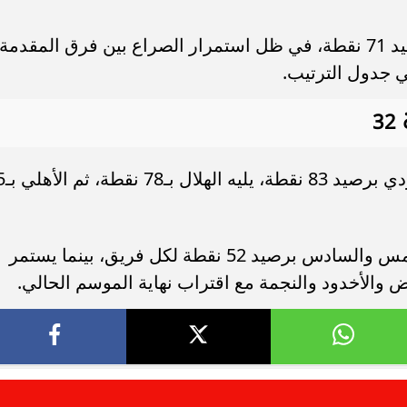
بينما جاء القادسية في المركز الرابع برصيد 71 نقطة، في ظل استمرار الصراع بين فرق المقدمة
 جدول الترتيب.
3
يتصدر النصر جدول ترتيب ال
كما يحتل الاتحاد والتعاون المركزين الخامس والسادس برصيد 52 نقطة لكل فريق، بينما يستمر
 والأخدود والنجمة مع اقتراب نهاية الموسم الحالي.