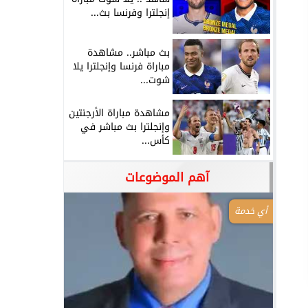
إنجلترا وفرنسا بث...
بث مباشر.. مشاهدة
مباراة فرنسا وإنجلترا يلا
شوت...
مشاهدة مباراة الأرجنتين
وإنجلترا بث مباشر في
كأس...
آهم الموضوعات
أي خدمة