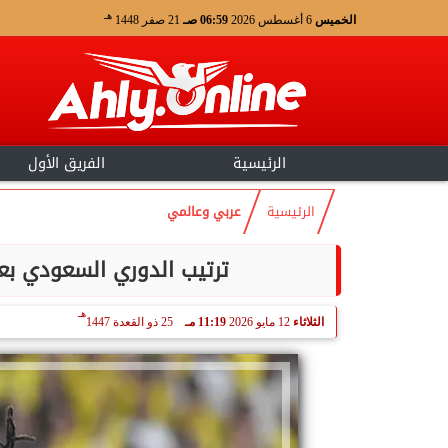
هـ
الخميس
6 أغسطس 2026
06:59 صـ
21 صفر 1448
الرئيسية
الفريق الأول
الرئيسية
عربي وعالمي
ترتيب الدوري السعودي بعد
هـ
الثلاثاء
12 مايو 2026
11:19 مـ
25 ذو القعدة 1447