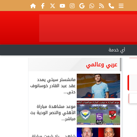
أي خدمة
عربي وعالمي
مانشستر سيتي يمدد
عقد عبد القادر خوسانوف
حتى...
موعد مشاهدة مباراة
الأهلي والنصر الودية بث
مباشر...
شاهد .. يلا شوت مباراة