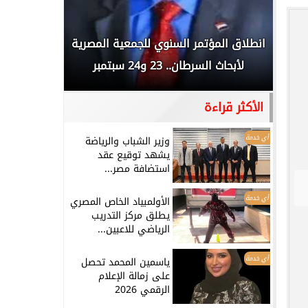
 المملكة
انطلاق المؤتمر السنوي للجمعية المصرية
الخطيب: 
...
لأبحاث السرطان.. 23 و24 سبتمبر
تاريخي.. و
الأكثر قراءة
أي خدمة
وزير الشباب والرياضة
يشهد توقيع عقد
استضافة مصر...
أي خدمة
الأولمبياد الخاص المصري
يطلق مركز التدريب
الرياضي للاعبين...
أي خدمة
ياسمين المحمد تحصل
على زمالة الإعلام
الرقمي 2026