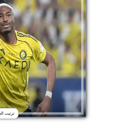
ترتيب ال