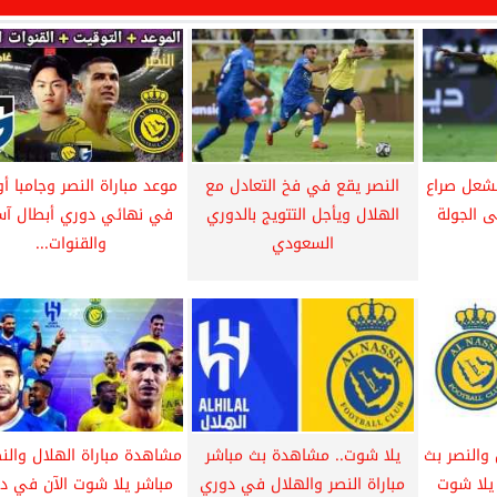
يشعل صراع
النصر يقع في فخ التعادل مع
موعد مباراة النصر وجامبا أ
 الجولة
الهلال ويأجل التتويج بالدوري
السعودي
والقنوات...
والنصر بث
يلا شوت.. مشاهدة بث مباشر
مشاهدة مباراة الهلال والن
 يلا شوت
مباراة النصر والهلال في دوري
مباشر يلا شوت الآن في د