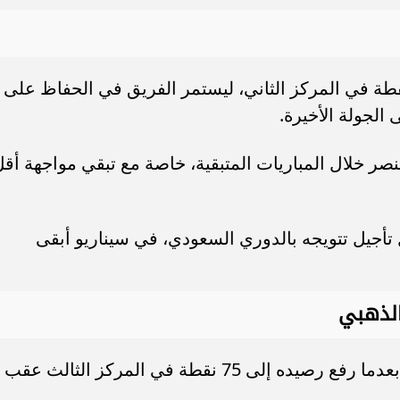
لمقابل، رفع الهلال رصيده إلى 78 نقطة في المركز الثاني، ليستمر الفريق في الحفاظ على
الجولة الأخيرة.
ر خلال المباريات المتبقية، خاصة مع تبقي مواجهة أق
 تأجيل تتويجه بالدوري السعودي، في سيناريو أبقى
الذهبي
استفاد الأهلي السعودي من نتائج الجولة بعدما رفع رصيده إلى 75 نقطة في المركز الثالث عقب