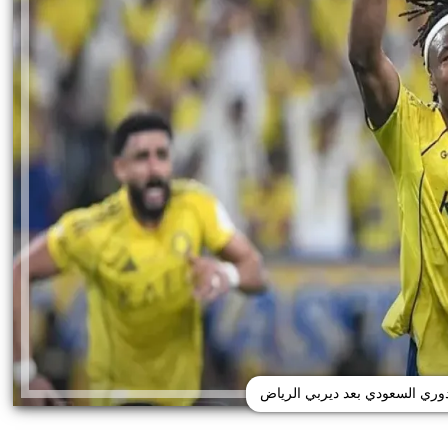
دوري السعودي بعد ديربي الرياض