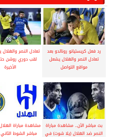
رد فعل كريستيانو رونالدو بعد
تعادل النصر والهلال 
تعادل النصر والهلال يشعل
لقب دوري روشن حتى
مواقع التواصل
الأخيرة
بث مباشر الآن.. مشاهدة مباراة
مشاهدة مباراة الهلال 
النصر ضد الهلال (يلا شوت) في
مباشر الشوط الثاني