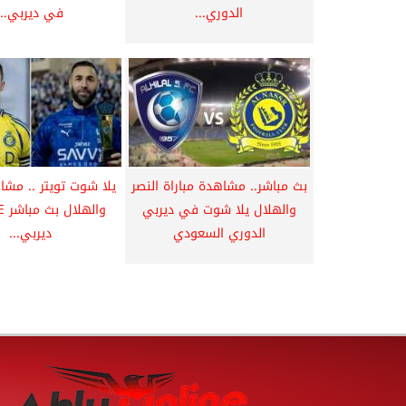
الدوري...
في ديربي...
بث مباشر.. مشاهدة مباراة النصر
يلا شوت تويتر .. مشا
والهلال يلا شوت في ديربي
الدوري السعودي
ديربي...