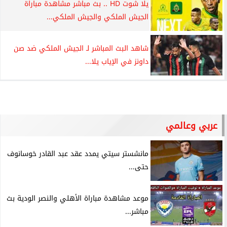
يلا شوت HD .. بث مباشر مشاهدة مباراة
الجيش الملكي والجيش الملكي...
شاهد البث المباشر لـ الجيش الملكي ضد صن
داونز في الإياب يلا...
عربي وعالمي
مانشستر سيتي يمدد عقد عبد القادر خوسانوف
حتى...
موعد مشاهدة مباراة الأهلي والنصر الودية بث
مباشر...