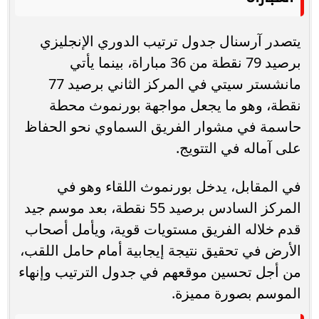
يتصدر آرسنال جدول ترتيب الدوري الإنجليزي
برصيد 79 نقطة من 36 مباراة، بينما يأتي
مانشستر سيتي في المركز الثاني برصيد 77
نقطة، وهو ما يجعل مواجهة بورنموث محطة
حاسمة في مشوار الفريق السماوي نحو الحفاظ
على آماله في التتويج.
في المقابل، يدخل بورنموث اللقاء وهو في
المركز السادس برصيد 55 نقطة، بعد موسم جيد
قدم خلاله الفريق مستويات قوية، ويأمل أصحاب
الأرض في تحقيق نتيجة إيجابية أمام حامل اللقب،
من أجل تحسين موقعهم في جدول الترتيب وإنهاء
الموسم بصورة مميزة.