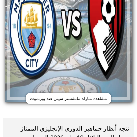
مشاهدة مباراة مانشستر سيتي ضد بورنموث
تتجه أنظار جماهير الدوري الإنجليزي الممتاز