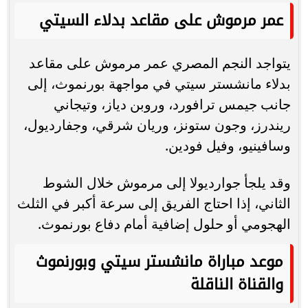
عمر مرموش على مقاعد بدلاء السيتي
يتواجد النجم المصري عمر مرموش على مقاعد
بدلاء مانشستر سيتي في مواجهة بورنموث، إلى
جانب جيمس ترافورد، وروبن دياز، وتيجاني
ريندرز، وجون ستونز، وريان شرقي، وجفارديول،
وسافينيو، وفيل فودين.
وقد يلجأ جوارديولا إلى مرموش خلال الشوط
الثاني، إذا احتاج الفريق إلى سرعة أكبر في الثلث
الهجومي أو حلول إضافية أمام دفاع بورنموث.
موعد مباراة مانشستر سيتي وبورنموث
والقناة الناقلة