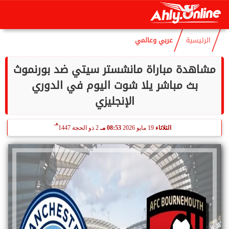
هـ
الجمعة
7 أغسطس 2026
04:57 صـ
22 صفر 1448
الرئيسية
عربي وعالمي
مشاهدة مباراة مانشستر سيتي ضد بورنموث
بث مباشر يلا شوت اليوم في الدوري
الإنجليزي
هـ
الثلاثاء
19 مايو 2026
08:53 مـ
2 ذو الحجة 1447