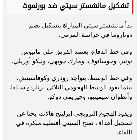
تشكيل مانشستر سيتي ضد بورنموث
بدأ مانشستر سيتي المباراة بتشكيل يضم
دوناروما في حراسة المرمى.
وفي خط الدفاع، يعتمد الفريق على ماتيوس
نونيز، وخوسانوف، ومارك جويهي، ونيكو أوريلي.
وفي خط الوسط، يتواجد رودري وكوفاسيتش،
بينما يقود الوسط الهجومي الثلاثي برناردو سيلفا،
وأنطوان سيمينيو، وجيريمي دوكو.
ويقود الهجوم النرويجي إيرلينج هالاند، بحثا عن
تسجيل أهداف تمنح السيتي أفضلية مبكرة في
اللقاء.