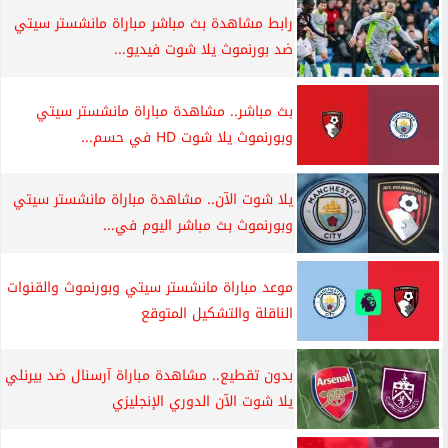
رابط مشاهدة بث مباشر مباراة مانشستر سيتي
ضد بورنموث يلا شوت فيديو...
بث مباشر.. مشاهدة مباراة مانشستر سيتي
وبورنموث يلا شوت HD في حسم...
يلا شوت الآن.. مشاهدة مباراة مانشستر سيتي
وبورنموث بث مباشر اليوم في...
موعد مباراة مانشستر سيتي وبورنموث والقنوات
الناقلة والتشكيل المتوقع
بدون تقطيع.. مشاهدة مباراة آرسنال ضد بيرنلي
يلا شوت الآن الدوري الإنجليزي