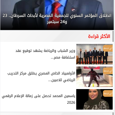
انطلاق المؤتمر السنوي للجمعية المصرية لأبحاث السرطان.. 23
و24 سبتمبر
الأكثر قراءة
أي خدمة
وزير الشباب والرياضة يشهد توقيع عقد
استضافة مصر...
أي خدمة
الأولمبياد الخاص المصري يطلق مركز التدريب
الرياضي للاعبين...
أي خدمة
ياسمين المحمد تحصل على زمالة الإعلام الرقمي
2026