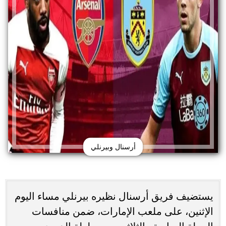
أرسنال وبيرنلي
يستضيف فريق أرسنال نظيره بيرنلي مساء اليوم
الإثنين، على ملعب الإمارات، ضمن منافسات