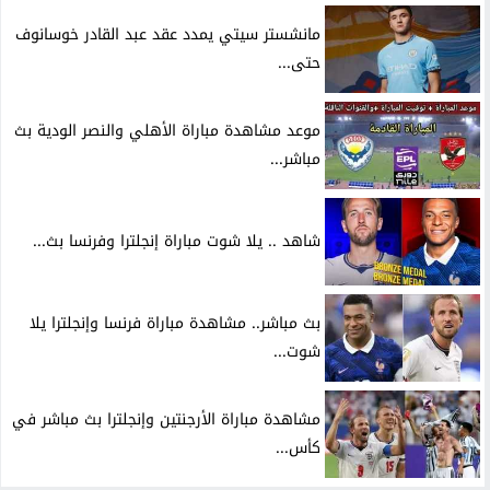
مانشستر سيتي يمدد عقد عبد القادر خوسانوف
حتى...
موعد مشاهدة مباراة الأهلي والنصر الودية بث
مباشر...
شاهد .. يلا شوت مباراة إنجلترا وفرنسا بث...
بث مباشر.. مشاهدة مباراة فرنسا وإنجلترا يلا
شوت...
مشاهدة مباراة الأرجنتين وإنجلترا بث مباشر في
كأس...