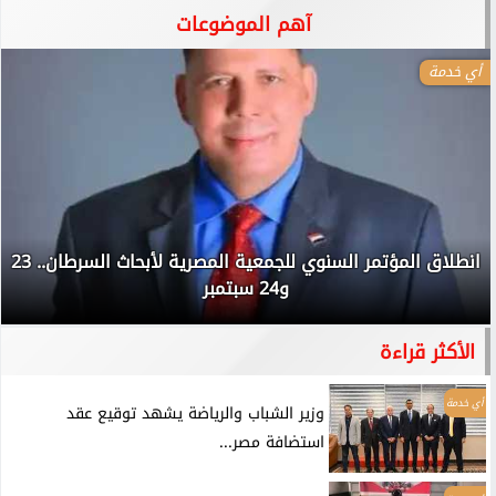
آهم الموضوعات
أي خدمة
انطلاق المؤتمر السنوي للجمعية المصرية لأبحاث السرطان.. 23
و24 سبتمبر
الأكثر قراءة
أي خدمة
وزير الشباب والرياضة يشهد توقيع عقد
استضافة مصر...