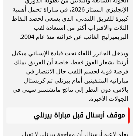
الجولة السابعة والثلاثين من بطولة الدوري
الإنجليزي الممتاز 2026، في مباراة تحمل أهمية
كبيرة للفريق اللندني، الذي يسعى لحصد النقاط
الثلاث والاقتراب أكثر من استعادة لقب
البريميرليج الغائب عن خزائنه منذ عام 2004.
ويدخل الجانرز اللقاء تحت قيادة الإسباني ميكيل
أرتيتا بشعار الفوز فقط، خاصة أن الفريق يملك
فرصة قوية لحسم اللقب حال الانتصار في
مباراتيه المتبقيتين أمام بيرنلي ثم كريستال
بالاس، دون النظر إلى نتائج مانشستر سيتي في
الجولات الأخيرة.
موقف أرسنال قبل مباراة بيرنلي
يعلم لاعبو أرسنال أن مواجهة بيرنلي لا تقبل