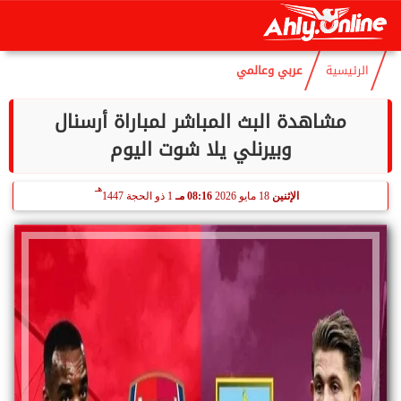
هـ
الخميس
6 أغسطس 2026
10:38 مـ
21 صفر 1448
الرئيسية
عربي وعالمي
مشاهدة البث المباشر لمباراة أرسنال
وبيرنلي يلا شوت اليوم
هـ
الإثنين
18 مايو 2026
08:16 مـ
1 ذو الحجة 1447