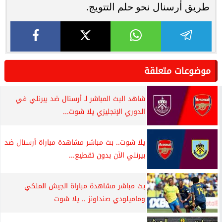
طريق أرسنال نحو حلم التتويج.
موضوعات متعلقة
شاهد البث المباشر لـ أرسنال ضد بيرنلي في
الدوري الإنجليزي يلا شوت...
يلا شوت.. بث مباشر مشاهدة مباراة أرسنال ضد
بيرنلي الآن بدون تقطيع...
بث مباشر مشاهدة مباراة الجيش الملكي
وماميلودي صنداونز .. يلا شوت