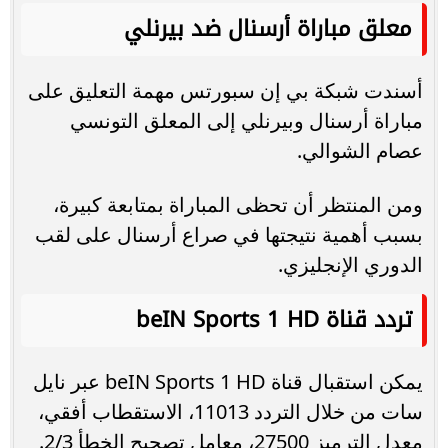
معلق مباراة أرسنال ضد بيرنلي
أسندت شبكة بي إن سبورتس مهمة التعليق على
مباراة أرسنال وبيرنلي إلى المعلق التونسي
عصام الشوالي.
ومن المنتظر أن تحظى المباراة بمتابعة كبيرة،
بسبب أهمية نتيجتها في صراع أرسنال على لقب
الدوري الإنجليزي.
تردد قناة beIN Sports 1 HD
يمكن استقبال قناة beIN Sports 1 HD عبر نايل
سات من خلال التردد 11013، الاستقطاب أفقي،
معدل الترميز 27500، معامل تصحيح الخطأ 2/3.