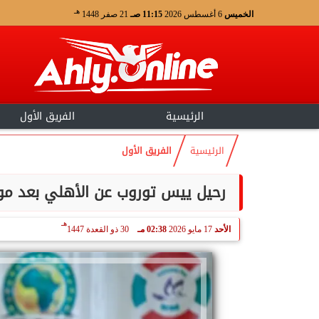
هـ
الخميس
6 أغسطس 2026
11:15 صـ
21 صفر 1448
الرئيسية
الفريق الأول
الرئيسية
الفريق الأول
رحيل ييس توروب عن الأهلي بعد مواج
هـ
الأحد
17 مايو 2026
02:38 مـ
30 ذو القعدة 1447