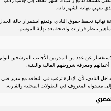
وأكد مسؤولو النادي لوكيل المدرب أن الأهلي مستعد لدفع راتب 3 أشهر فقط، إلى جانب راتب
 ينتهي بنهاية الشهر ذاته.
 نهائية تحفظ حقوق النادي، وتمنع استمرار حالة الجدل
اهير تنتظر قرارات واضحة بعد نهاية الموسم.
الاستفسار عن عدد من المدربين الأجانب المرشحين لتولي
 أعمالهم ومعرفة شروطهم المالية والفنية.
اخل النادي، لأن الإدارة ترغب في التعاقد مع مدير فني
إلى مستواه المعروف في البطولات المحلية والقارية.
المصري