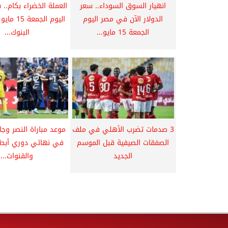
انهيار السوق السوداء.. سعر
العملة الخضراء بكام.. س
الدولار الآن في مصر اليوم
الجمعة 15 مايو...
البنوك...
3 صدمات تضرب الأهلي في ملف
موعد مباراة النصر وجا
الصفقات الصيفية قبل الموسم
الجديد
والقنوات...