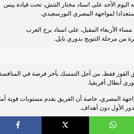
ه اليوم الأحد على استاد مختار التتش، تحت قيادة ييس
عدادا لمواجهة المصري البورسعيدي.
 مساء الأربعاء المقبل، على استاد برج العرب
رة من مرحلة التتويج بدوري نايل.
ق الفوز فقط، من أجل التمسك بآخر فرصة في المنافسة
ري أبطال أفريقيا.
جهة المصري، خاصة أن الفريق يقدم مستويات قوية أما
دور الأول دون أهداف.