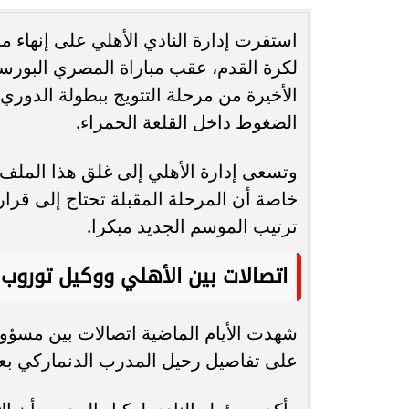
استقرت إدارة النادي الأهلي على إنهاء 
انغام تختار جدة محطة اولى لتدشين
مصر تكتب التاريخ.
البومها
بطولة Genuine Cup العالمية لكرة...
الأخيرة من مرحلة التتويج ببطولة الدوري 
الضغوط داخل القلعة الحمراء.
وتسعى إدارة الأهلي إلى غلق هذا الملف ب
خاصة أن المرحلة المقبلة تحتاج إلى قرار
ترتيب الموسم الجديد مبكرا.
اتصالات بين الأهلي ووكيل توروب
شهدت الأيام الماضية اتصالات بين مسؤو
على تفاصيل رحيل المدرب الدنماركي بعد 