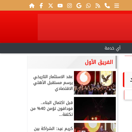
أي خدمة
الفريق الأول
عقد الاستثمار التاريخي
يرسم مستقبل الأهلي
الاقتصادي
قبل اكتمال البناء..
فودافون تؤمن 40% من
تكلفة...
كريم عيد: الشراكة بين