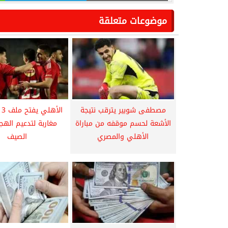
موضوعات متعلقة
مصطفى شوبير يترقب نتيجة
ال
الأشعة لحسم موقفه من مباراة
مغاربة لتدعيم اله
الأهلي والمصري
الصيف