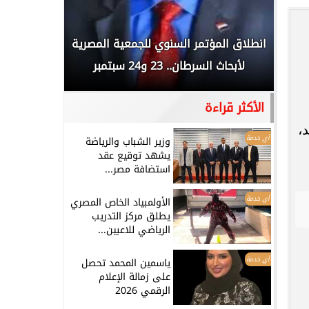
 المملكة
انطلاق المؤتمر السنوي للجمعية المصرية
الخطيب: 
...
لأبحاث السرطان.. 23 و24 سبتمبر
تاريخي.. و
الأكثر قراءة
،
أي خدمة
وزير الشباب والرياضة
يشهد توقيع عقد
استضافة مصر...
أي خدمة
الأولمبياد الخاص المصري
يطلق مركز التدريب
الرياضي للاعبين...
أي خدمة
ياسمين المحمد تحصل
على زمالة الإعلام
الرقمي 2026