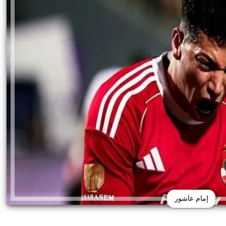
إمام عاشور