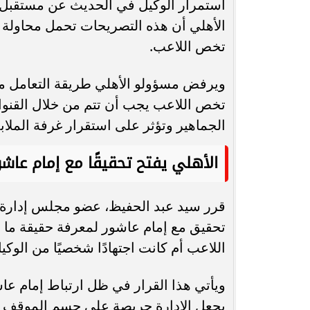
استمرار الوكيل في الحديث عن مستقبل ال
الأهلي أن هذه التصريحات تحمل محاولة
تخص اللاعب.
ويرفض مسؤولو الأهلي طريقة التعامل مع 
تخص اللاعب يجب أن تتم من خلال القنوا
الجماهير وتؤثر على استقرار غرفة الملا
الأهلي يفتح تحقيقًا مع إمام عاشو
قرر سيد عبد الحفيظ، عضو مجلس إدارة ا
تحقيق مع إمام عاشور لمعرفة حقيقة ما ق
اللاعب أم كانت اجتهادًا شخصيًا من الوكي
ويأتي هذا القرار في ظل ارتباط إمام عا
يجعل الإدارة حريصة على حسم الموقف ب