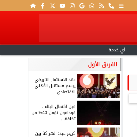
أي خدمة
الفريق الأول
عقد الاستثمار التاريخي
يرسم مستقبل الأهلي
الاقتصادي
قبل اكتمال البناء..
فودافون تؤمن 40% من
تكلفة...
كريم عيد: الشراكة بين