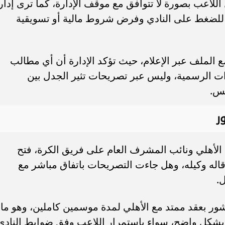
لاعب بصورة لا تتوافق مع موقف الإدارة، كما ترى إدار
 للضغط على النادي وفرض شروط مالية أو تسويقية
الملف عبر الإعلام، حيث تؤكد الإدارة أن أي مطالب
ت الرسمية، وليس عبر تصريحات تثير الجدل بين
بس.
ر
لأهلي ونائب المشرف العام على فريق الكرة، فتح
اله وكيله، وهل جاءت التصريحات باتفاق مباشر مع
ل.
شور بعقد ممتد مع الأهلي لمدة موسمين كاملين، وهو ما
شكل واضح، سواء باستمرار اللاعب وفق ضوابط النادي