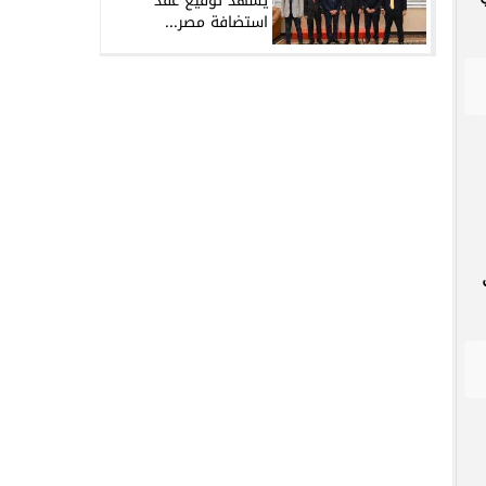
يشهد توقيع عقد
استضافة مصر...