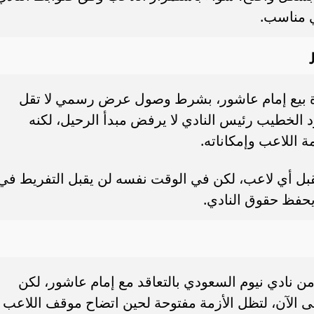
 مناسب.
فكرة بيع إمام عاشور، بشرط وصول عرض رسمي لا تقل
ن محمود الخطيب رئيس النادي لا يرفض مبدأ الرحيل، لكنه
 اللاعب وإمكاناته.
تقبل أي لاعب، لكن في الوقت نفسه لن يقبل التفريط في
حفظ حقوق النادي.
ن نادي نيوم السعودي بالتعاقد مع إمام عاشور، لكن
تى الآن، لتظل الأزمة مفتوحة لحين اتضاح موقف اللاعب