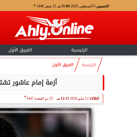
هـ
الخميس
6 أغسطس 2026
11:04 مـ
21 صفر 1448
الرئيسية
الفريق الأول
الرئيسية
الفريق الأول
أزمة إمام عاشور تشت
هـ
الثلاثاء
12 مايو 2026
12:15 مـ
25 ذو القعدة 1447