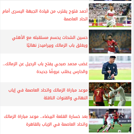
أحمد فتوح يقترب من قيادة الجبهة اليسرى أمام
اتحاد العاصمة
حسين الشحات يحسم مستقبله مع الأهلي
ويغلق باب الزمالك وبيراميدز نهائيًا
غضب محمد صبحي يفتح باب الرحيل عن الزمالك..
والحارس يطلب عروضًا جديدة
موعد مباراة الزمالك واتحاد العاصمة في إياب
النهائي والقنوات الناقلة
بعد خسارة القلعة البيضاء.. موعد مباراة الزمالك
واتحاد العاصمة في الإياب بالقاهرة