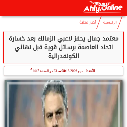
هـ
الخميس
6 أغسطس 2026
10:39 مـ
21 صفر 1448
الرئيسية
أخبار محلية
معتمد جمال يحفز لاعبي الزمالك بعد خسارة
اتحاد العاصمة برسائل قوية قبل نهائي
الكونفدرالية
هـ
الأحد
10 مايو 2026
08:13 مـ
23 ذو القعدة 1447