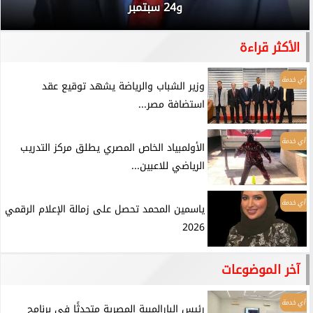
و24 سبتمبر
الأكثر قراءة
أي خدمة
وزير الشباب والرياضة يشهد توقيع عقد
استضافة مصر...
أي خدمة
الأولمبياد الخاص المصري يطلق مركز التدريب
الرياضي للاعبين...
أي خدمة
ياسمين المحمد تحصل على زمالة الإعلام الرقمي
2026
آخر الموضوعات
أي خدمة
رئيس البارالمبية المصرية متحدثًا في برنامج