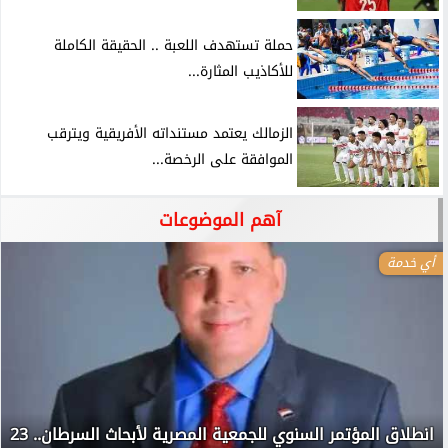
حملة تستهدف اللعبة .. الحقيقة الكاملة
للأكاذيب المثارة...
الزمالك يعتمد مستنداته الأفريقية ويترقب
الموافقة على الرخصة...
آهم الموضوعات
أي خدمة
انطلاق المؤتمر السنوي للجمعية المصرية لأبحاث السرطان.. 23