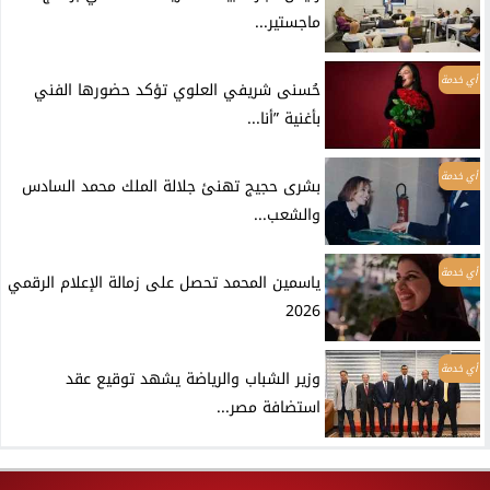
ماجستير...
أي خدمة
حُسنى شريفي العلوي تؤكد حضورها الفني
بأغنية ”أنا...
أي خدمة
بشرى حجيج تهنئ جلالة الملك محمد السادس
والشعب...
أي خدمة
ياسمين المحمد تحصل على زمالة الإعلام الرقمي
2026
أي خدمة
وزير الشباب والرياضة يشهد توقيع عقد
استضافة مصر...