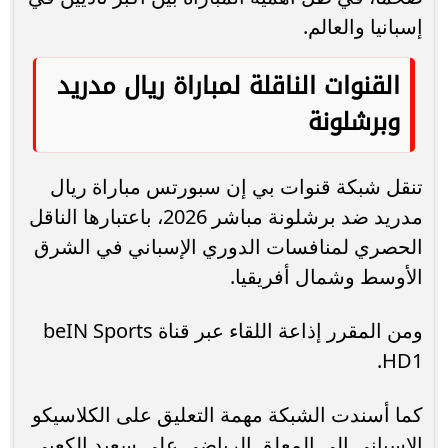
إسبانيا والعالم.
القنوات الناقلة لمباراة ريال مدريد
وبرشلونة
تنقل شبكة قنوات بي إن سبورتس مباراة ريال
مدريد ضد برشلونة مباشر 2026، باعتبارها الناقل
الحصري لمنافسات الدوري الإسباني في الشرق
الأوسط وشمال أفريقيا.
ومن المقرر إذاعة اللقاء عبر قناة beIN Sports
HD1.
كما أسندت الشبكة مهمة التعليق على الكلاسيكو
الإسباني إلى المعلق الرياضي علي سعيد الكعبي.