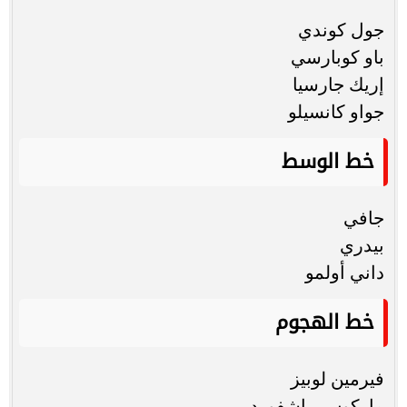
جول كوندي
باو كوبارسي
إريك جارسيا
جواو كانسيلو
خط الوسط
جافي
بيدري
داني أولمو
خط الهجوم
فيرمين لوبيز
ماركوس راشفورد