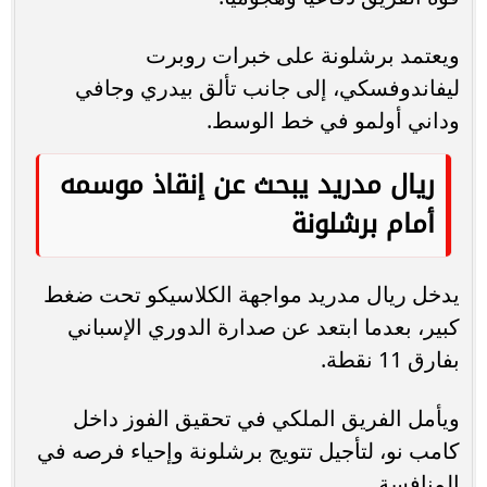
ويعتمد برشلونة على خبرات روبرت
ليفاندوفسكي، إلى جانب تألق بيدري وجافي
وداني أولمو في خط الوسط.
ريال مدريد يبحث عن إنقاذ موسمه
أمام برشلونة
يدخل ريال مدريد مواجهة الكلاسيكو تحت ضغط
كبير، بعدما ابتعد عن صدارة الدوري الإسباني
بفارق 11 نقطة.
ويأمل الفريق الملكي في تحقيق الفوز داخل
كامب نو، لتأجيل تتويج برشلونة وإحياء فرصه في
المنافسة.