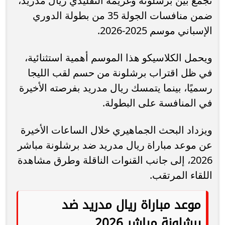
تجمع بين برشلونة وغريمه التقليدي ريال مدريد،
ضمن منافسات الجولة 35 من بطولة الدوري
الإسباني موسم 2025-2026.
ويحمل الكلاسيكو هذا الموسم أهمية استثنائية،
في ظل اقتراب برشلونة من حسم لقب الليجا
رسميًا، بينما يتمسك ريال مدريد بفرصته الأخيرة
في المنافسة على البطولة.
ويزداد البحث الجماهيري خلال الساعات الأخيرة
عن موعد مباراة ريال مدريد ضد برشلونة مباشر
2026، إلى جانب القنوات الناقلة وطرق مشاهدة
اللقاء المرتقب.
موعد مباراة ريال مدريد ضد
برشلونة مباشر 2026