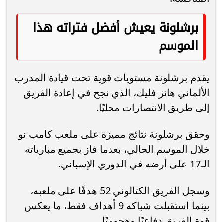
برشلونة يعيش أفضل فتراته هذا
الموسم
يقدم برشلونة مستويات قوية تحت قيادة المدرب
الألماني هانز فليك، الذي نجح في إعادة الفريق
إلى طريق الانتصارات محليًا.
وحقق برشلونة نتائج مميزة على ملعب كامب نو
خلال الموسم الحالي، بعدما فاز بجميع مبارياته
الـ17 على أرضه في الدوري الإسباني.
وسجل الفريق الكتالوني 52 هدفًا على ملعبه،
بينما استقبلت شباكه 9 أهداف فقط، ما يعكس
قوة الفريق دفاعيًا وهجوميًا.