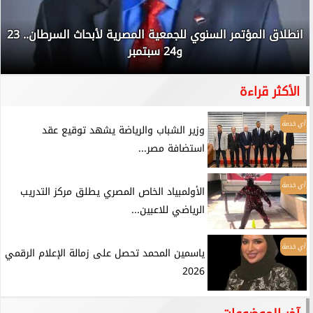
انطلاق المؤتمر السنوي للجمعية المصرية لأبحاث السرطان.. 23
و24 سبتمبر
الأكثر قراءة
أي خدمة
وزير الشباب والرياضة يشهد توقيع عقد
استضافة مصر...
أي خدمة
الأولمبياد الخاص المصري يطلق مركز التدريب
الرياضي للاعبين...
أي خدمة
ياسمين المحمد تحصل على زمالة الإعلام الرقمي
2026