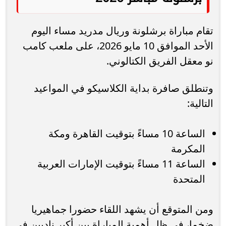
تقام مباراة برشلونة وريال مدريد مساء اليوم
الأحد الموافق 10 مايو 2026، على ملعب كامب
نو معقل الفريق الكتالوني.
وتنطلق صافرة بداية الكلاسيكو في المواعيد
التالية:
الساعة 10 مساءً بتوقيت القاهرة ومكة
المكرمة
الساعة 11 مساءً بتوقيت الإمارات العربية
المتحدة
ومن المتوقع أن يشهد اللقاء حضورا جماهيريا
ضخما، في ظل أهمية المباراة بين أكبر ناديين في