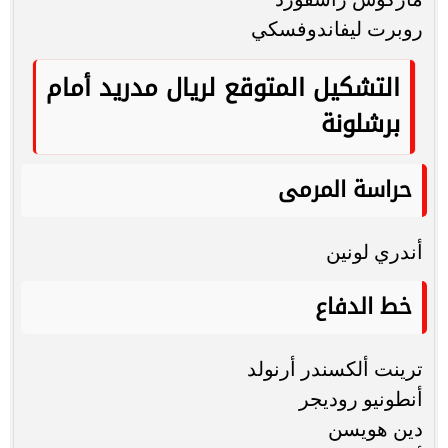
روبرت ليفاندوفسكي
التشكيل المتوقع لريال مدريد أمام
برشلونة
حراسة المرمى
أندري لونين
خط الدفاع
ترينت ألكسندر أرنولد
أنطونيو روديجر
دين هويسن