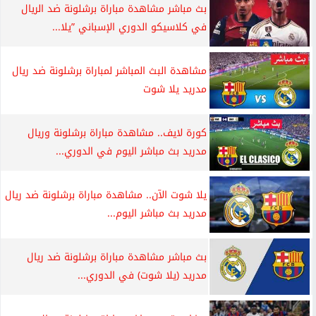
بث مباشر مشاهدة مباراة برشلونة ضد الريال
في كلاسيكو الدوري الإسباني ”يلا...
مشاهدة البث المباشر لمباراة برشلونة ضد ريال
مدريد يلا شوت
كورة لايف.. مشاهدة مباراة برشلونة وريال
مدريد بث مباشر اليوم في الدوري...
يلا شوت الآن.. مشاهدة مباراة برشلونة ضد ريال
مدريد بث مباشر اليوم...
بث مباشر مشاهدة مباراة برشلونة ضد ريال
مدريد (يلا شوت) في الدوري...