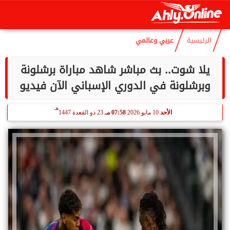
هـ
الخميس
6 أغسطس 2026
10:44 مـ
21 صفر 1448
الرئيسية
عربي وعالمي
يلا شوت.. بث مباشر شاهد مباراة برشلونة
وبرشلونة في الدوري الإسباني الآن فيديو
هـ
الأحد
10 مايو 2026
07:58 مـ
23 ذو القعدة 1447