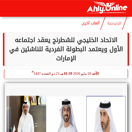
هـ
السبت
8 أغسطس 2026
05:09 مـ
23 صفر 1448
الرئيسية
ألعاب آخرى
الاتحاد الخليجي للشطرنج يعقد اجتماعه
الأول ويعتمد البطولة الفردية للناشئين في
الإمارات
هـ
الأحد
10 مايو 2026
01:59 مـ
23 ذو القعدة 1447