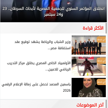
انطلاق المؤتمر السنوي للجمعية المصرية لأبحاث السرطان.. 23
و24 سبتمبر
الأكثر قراءة
أي خدمة
وزير الشباب والرياضة يشهد توقيع عقد
استضافة مصر...
أي خدمة
الأولمبياد الخاص المصري يطلق مركز التدريب
الرياضي للاعبين...
أي خدمة
ياسمين المحمد تحصل على زمالة الإعلام الرقمي
2026
آخر الموضوعات