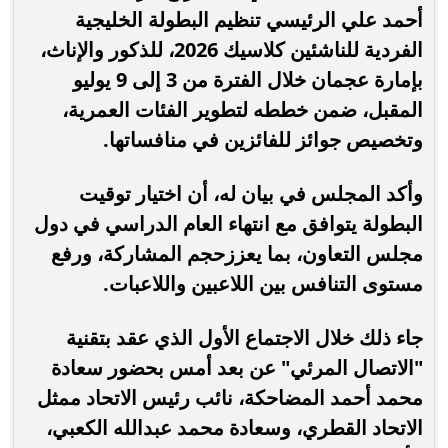
أحمد علي الرئيسي تنظيم البطولة الخليجية
الفردية للناشئين كلاسيك 2026، للذكور والإناث،
بإمارة عجمان خلال الفترة من 3 إلى 9 يوليو
المقبل، ضمن خططه لتطوير الفئات العمرية،
وتخصيص جوائز للفائزين في منافساتها.
وأكد المجلس في بيان له، أن اختيار توقيت
البطولة يتوافق مع انتهاء العام الدراسي في دول
مجلس التعاون، بما يعززحجم المشاركة، ورفع
مستوى التنافس بين اللاعبين واللاعبات.
جاء ذلك خلال الاجتماع الأول الذي عقد بتقنية
"الاتصال المرئي" عن بعد أمس بحضور سعادة
محمد أحمد المضاحكة، نائب رئيس الاتحاد ممثل
الاتحاد القطري، وسعادة محمد عبدالله الكعبي،