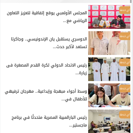
أي خدمة
المجلس الأولمبي يوقع إتفاقية لتعزيز التعاون
الرياضي مع...
أي خدمة
الدوسري يستقبل يان الإندونيسي.. وجاكرتا
تستعد لأكبر حدث...
أي خدمة
رئيس الاتحاد الدولي لكرة القدم المصغرة فى
زيارة...
أي خدمة
وسط أجواء مبهجة وإبداعية.. مهرجان ترفيهي
للأطفال في...
أي خدمة
رئيس البارالمبية المصرية متحدثًا في برنامج
ماجستير...