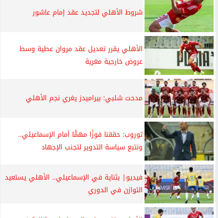
شروط الأهلي لتجديد عقد إمام عاشور
الأهلي يقرر تعديل عقد مروان عطية وسط
عروض خارجية مغرية
مدحت شلبي: بيراميدز يغري نجم الأهلي
توروب: حققنا فوزًا مهمًّا أمام الإسماعيلي..
ونتبع سياسة التدوير لتجنب الإجهاد
فيديو| بثناية في الإسماعيلي.. الأهلي يستعيد
التوازن في الدوري