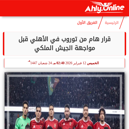
هـ
الجمعة
7 أغسطس 2026
08:21 مـ
22 صفر 1448
الرئيسية
الفريق الأول
قرار هام من توروب في الأهلي قبل
مواجهة الجيش الملكي
هـ
الخميس
12 فبراير 2026
02:40 مـ
24 شعبان 1447