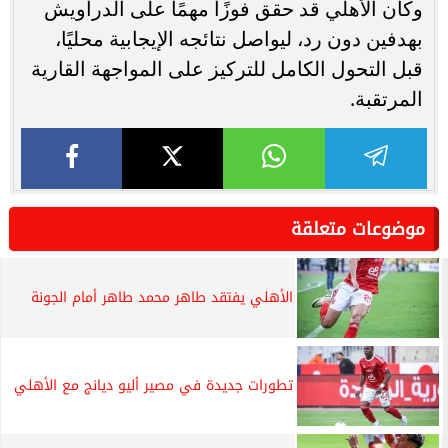
وكان الأهلي قد حقق فوزًا مهمًا على الدراويش
بهدفين دون رد، ليواصل نتائجه الإيجابية محليًا،
قبل التحول الكامل للتركيز على المواجهة القارية
المرتقبة.
موضوعات متعلقة
الأهلي يفتقد طاهر محمد طاهر أمام الجونة
تطورات جديدة في مصير أليو ديانج مع الأهلي