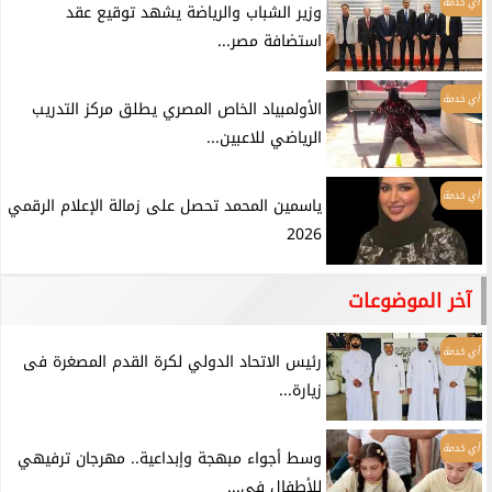
أي خدمة
وزير الشباب والرياضة يشهد توقيع عقد
استضافة مصر...
أي خدمة
الأولمبياد الخاص المصري يطلق مركز التدريب
الرياضي للاعبين...
أي خدمة
ياسمين المحمد تحصل على زمالة الإعلام الرقمي
2026
آخر الموضوعات
أي خدمة
رئيس الاتحاد الدولي لكرة القدم المصغرة فى
زيارة...
أي خدمة
وسط أجواء مبهجة وإبداعية.. مهرجان ترفيهي
للأطفال في...