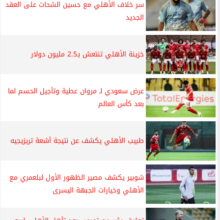
سر خلاف الأهلي مع حسين الشحات على العقد
الجديد
خزينة الأهلي تنتعش بـ2.5 مليون دولار
عرض سعودي لـ مروان عطية وتأجيل الحسم لما
بعد كأس العالم
طبيب الأهلي يكشف عن نتيجة أشعة تريزيجيه
شوبير يكشف مصير الظهور الأول لبلعمري مع
الأهلي وخيارات الجبهة اليسرى