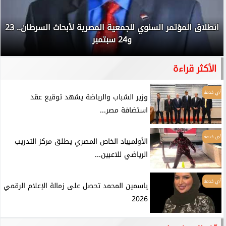
انطلاق المؤتمر السنوي للجمعية المصرية لأبحاث السرطان.. 23
و24 سبتمبر
الأكثر قراءة
أي خدمة
وزير الشباب والرياضة يشهد توقيع عقد
استضافة مصر...
أي خدمة
الأولمبياد الخاص المصري يطلق مركز التدريب
الرياضي للاعبين...
أي خدمة
ياسمين المحمد تحصل على زمالة الإعلام الرقمي
2026