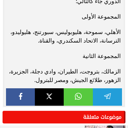
الدوري جاء كالتالي:
المجموعة الأولى
الأهلي، سموحة، هليوبوليس، سبورتنج، هليوليدو،
الترسانة، الاتحاد السكندري، والقناة.
المجموعة الثانية
الزمالك، بتروجت، الطيران، وادي دجلة، الجزيرة،
الزهور، طلائع الجيش، ومصر للبترول.
موضوعات متعلقة