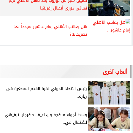
تعليق مثير من توروب بعد تأهل الأهلي لربع
نهائي دوري أبطال إفريقيا
هل يعاقب الأهلي إمام عاشور مجدداً بعد
تصريحاته؟
ألعاب آخرى
رئيس الاتحاد الدولي لكرة القدم المصغرة فى
زيارة...
وسط أجواء مبهجة وإبداعية.. مهرجان ترفيهي
للأطفال في...