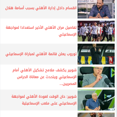
انقسام داخل إدارة الأهلي بسبب أسامة هلال
تفاصيل مران الأهلي الأخير استعدادا لمواجهة
الإسماعيلي
توروب يعلن قائمة الأهلي لمباراة الإسماعيلي
شوبير يكشف ملامح تشكيل الأهلي أمام
الإسماعيلي ويتحدث عن معاناة الحراس
المصريين...
شوبير: حان الوقت لعودة الأهلي لمواجهة
الإسماعيلي على ملعب الإسماعيلية