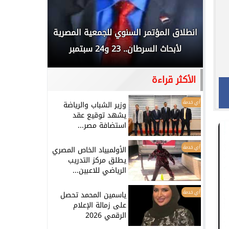
 المملكة
انطلاق المؤتمر السنوي للجمعية المصرية
الخطيب: 
...
لأبحاث السرطان.. 23 و24 سبتمبر
تاريخي.. و
الأكثر قراءة
أي خدمة
وزير الشباب والرياضة
يشهد توقيع عقد
استضافة مصر...
أي خدمة
الأولمبياد الخاص المصري
يطلق مركز التدريب
الرياضي للاعبين...
أي خدمة
ياسمين المحمد تحصل
على زمالة الإعلام
الرقمي 2026