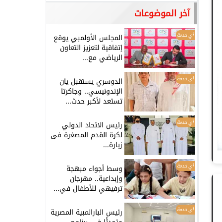
آخر الموضوعات
أي خدمة
المجلس الأولمبي يوقع
إتفاقية لتعزيز التعاون
الرياضي مع...
أي خدمة
الدوسري يستقبل يان
الإندونيسي.. وجاكرتا
تستعد لأكبر حدث...
أي خدمة
رئيس الاتحاد الدولي
لكرة القدم المصغرة فى
زيارة...
أي خدمة
وسط أجواء مبهجة
وإبداعية.. مهرجان
ترفيهي للأطفال في...
أي خدمة
رئيس البارالمبية المصرية