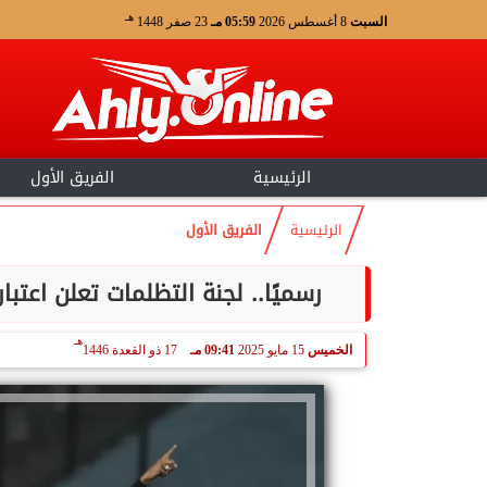
هـ
السبت
8 أغسطس 2026
05:59 مـ
23 صفر 1448
الرئيسية
الفريق الأول
الرئيسية
الفريق الأول
رسميًا.. لجنة التظلمات تعلن اعتب
هـ
الخميس
15 مايو 2025
09:41 مـ
17 ذو القعدة 1446