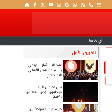
أي خدمة
الفريق الأول
عقد الاستثمار التاريخي
يرسم مستقبل الأهلي
الاقتصادي
قبل اكتمال البناء..
فودافون تؤمن 40% من
تكلفة...
كريم عيد: الشراكة بين