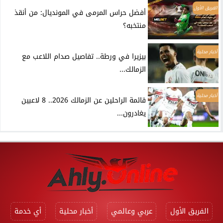
الفريق الأول
أفضل حراس المرمى في المونديال: من أنقذ
منتخبه؟
أخبار محلية
بيزيرا في ورطة.. تفاصيل صدام اللاعب مع
الزمالك...
أخبار محلية
قائمة الراحلين عن الزمالك 2026.. 8 لاعبين
يغادرون...
الفريق الأول
عربي وعالمي
أخبار محلية
أي خدمة