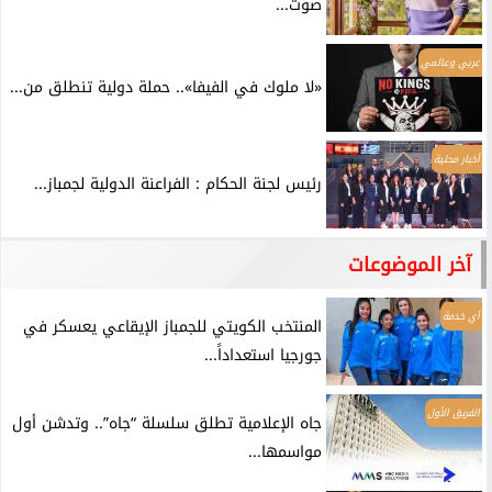
صوت...
عربي وعالمي
«لا ملوك في الفيفا».. حملة دولية تنطلق من...
أخبار محلية
رئيس لجنة الحكام : الفراعنة الدولية لجمباز...
آخر الموضوعات
أي خدمة
المنتخب الكويتي للجمباز الإيقاعي يعسكر في
جورجيا استعداداً...
الفريق الأول
جاه الإعلامية تطلق سلسلة “جاه”.. وتدشن أول
مواسمها...