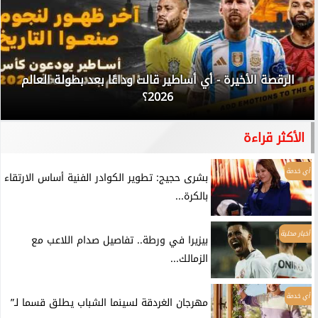
الرقصة الأخيرة - أي أساطير قالت وداعًا بعد بطولة العالم
2026؟
الأكثر قراءة
أي خدمة
بشرى حجيج: تطوير الكوادر الفنية أساس الارتقاء
بالكرة...
أخبار محلية
بيزيرا في ورطة.. تفاصيل صدام اللاعب مع
الزمالك...
أي خدمة
مهرجان الغردقة لسينما الشباب يطلق قسما لـ”