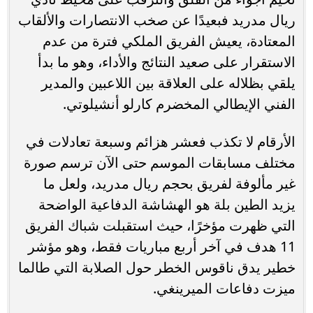
ريال مدريد فبعيدًا عن صخب الانتصارات والألقاب
المعتادة، يعيش الفريق الملكي فترة من عدم
الاستقرار على صعيد النتائج والأداء، وهو ما بدأ
يلقي بظلاله على العلاقة بين اللاعبين والمدير
الفني الإيطالي المخضرم كارلو أنشيلوتي.
الأرقام لا تكذب فعشر هزائم وسبعة تعادلات في
مختلف مسابقات الموسم حتى الآن ترسم صورة
غير مألوفة لفريق بحجم ريال مدريد، ولعل ما
يزيد الطين بلة هو الهشاشة الدفاعية الواضحة
التي ظهرت مؤخرًا، حيث استقبلت شباك الفريق
11 هدف في آخر أربع مباريات فقط، وهو مؤشر
خطير يدق ناقوس الخطر حول الصلابة التي طالما
ميزت دفاعات الميرينغي.